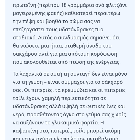
πρωτεΐνη (περίπου 18 γραμμάρια ανά φλιτζάνι
μαγειρεμένης φακής) καθυστερεί περαιτέρω
την πέψη και βοηθά το σώμα σας να
επεξεργαστεί τους υδατάνθρακες πιο
σταδιακά. Αυτός ο συνδυασμός σημαίνει ότι
θα νιώσετε μια ήπια, σταθερή άνοδο του
σακχάρου αντί για μια απότομη κορύφωση
που ακολουθείται από πτώση της ενέργειας.
Τα λαχανικά σε αυτή τη συνταγή δεν είναι μόνο
για τη γεύση – είναι σύμμαχοι για το σάκχαρό
σας. Οι πιπεριές, τα κρεμμύδια και οι πιπεριές
τσίλι έχουν χαμηλή περιεκτικότητα σε
υδατάνθρακες αλλά υψηλή σε φυτικές ίνες και
νερό, προσθέτοντας όγκο στο γεύμα σας χωρίς
να αυξάνουν το γλυκαιμικό φορτίο. Η
καψαϊκίνη στις πιπεριές τσίλι μπορεί ακόμη
και να ενισχύσει ελαφρώς τον μεταβολισμό