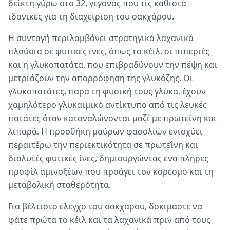
δείκτη γύρω στο 32, γεγονός που τις καθιστά
ιδανικές για τη διαχείριση του σακχάρου.
Η συνταγή περιλαμβάνει στρατηγικά λαχανικά
πλούσια σε φυτικές ίνες, όπως το κέιλ, οι πιπεριές
και η γλυκοπατάτα, που επιβραδύνουν την πέψη και
μετριάζουν την απορρόφηση της γλυκόζης. Οι
γλυκοπατάτες, παρά τη φυσική τους γλύκα, έχουν
χαμηλότερο γλυκαιμικό αντίκτυπο από τις λευκές
πατάτες όταν καταναλώνονται μαζί με πρωτεΐνη και
λιπαρά. Η προσθήκη μαύρων φασολιών ενισχύει
περαιτέρω την περιεκτικότητα σε πρωτεΐνη και
διαλυτές φυτικές ίνες, δημιουργώντας ένα πλήρες
προφίλ αμινοξέων που προάγει τον κορεσμό και τη
μεταβολική σταθερότητα.
Για βέλτιστο έλεγχο του σακχάρου, δοκιμάστε να
φάτε πρώτα το κέιλ και τα λαχανικά πριν από τους