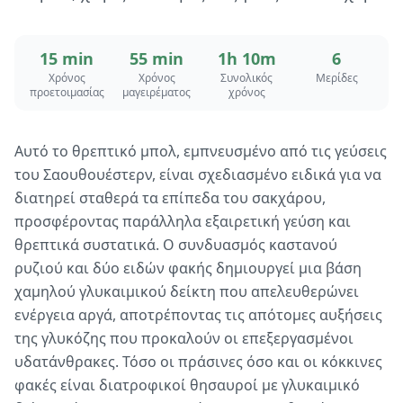
15 min
55 min
1h 10m
6
Χρόνος
Χρόνος
Συνολικός
Μερίδες
προετοιμασίας
μαγειρέματος
χρόνος
Αυτό το θρεπτικό μπολ, εμπνευσμένο από τις γεύσεις
του Σαουθουέστερν, είναι σχεδιασμένο ειδικά για να
διατηρεί σταθερά τα επίπεδα του σακχάρου,
προσφέροντας παράλληλα εξαιρετική γεύση και
θρεπτικά συστατικά. Ο συνδυασμός καστανού
ρυζιού και δύο ειδών φακής δημιουργεί μια βάση
χαμηλού γλυκαιμικού δείκτη που απελευθερώνει
ενέργεια αργά, αποτρέποντας τις απότομες αυξήσεις
της γλυκόζης που προκαλούν οι επεξεργασμένοι
υδατάνθρακες. Τόσο οι πράσινες όσο και οι κόκκινες
φακές είναι διατροφικοί θησαυροί με γλυκαιμικό