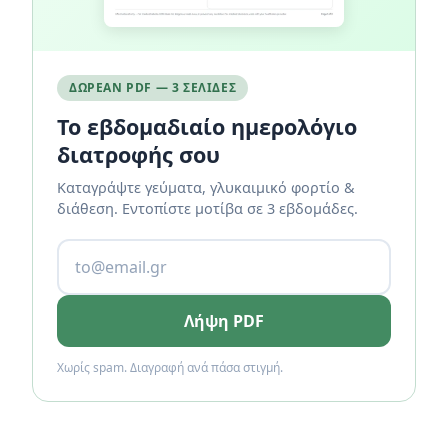
ΔΩΡΕΆΝ PDF — 3 ΣΕΛΊΔΕΣ
Το εβδομαδιαίο ημερολόγιο
διατροφής σου
Καταγράψτε γεύματα, γλυκαιμικό φορτίο &
διάθεση. Εντοπίστε μοτίβα σε 3 εβδομάδες.
Λήψη PDF
Χωρίς spam. Διαγραφή ανά πάσα στιγμή.