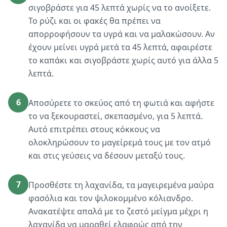
σιγοβράστε για 45 λεπτά χωρίς να το ανοίξετε.
Το ρύζι και οι φακές θα πρέπει να
απορροφήσουν τα υγρά και να μαλακώσουν. Αν
έχουν μείνει υγρά μετά τα 45 λεπτά, αφαιρέστε
το καπάκι και σιγοβράστε χωρίς αυτό για άλλα 5
λεπτά.
6
Αποσύρετε το σκεύος από τη φωτιά και αφήστε
το να ξεκουραστεί, σκεπασμένο, για 5 λεπτά.
Αυτό επιτρέπει στους κόκκους να
ολοκληρώσουν το μαγείρεμά τους με τον ατμό
και στις γεύσεις να δέσουν μεταξύ τους.
7
Προσθέστε τη λαχανίδα, τα μαγειρεμένα μαύρα
φασόλια και τον ψιλοκομμένο κόλιανδρο.
Ανακατέψτε απαλά με το ζεστό μείγμα μέχρι η
λαχανίδα να μαραθεί ελαφρώς από την