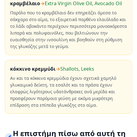
κραμβέλαιο
→
Extra Virgin Olive Oil, Avocado Oil
Παρόλο που το κραμβέλαιο δεν επηρεάζει άμεσα το
σάκχαρο στο αίμα, το εξαιρετικό παρθένο ελαιόλαδο και
το λάδι αβοκάντο περιέχουν περισσότερα μονοακόρεστα
λιπαρά και πολυφαινόλες, που βελτιώνουν την
ευαισθησία στην ινσουλίνη και βοηθούν στη ρύθμιση
της γλυκόζης μετά το γεύμα.
κόκκινο κρεμμύδι
→
Shallots, Leeks
Αν και τα κόκκινα κρεμμύδια έχουν σχετικά χαμηλό
γλυκαιμικό δείκτη, τα εσαλότ και τα πράσα έχουν
ελαφρώς λιγότερους υδατάνθρακες ανά μερίδα και
προσφέρουν παρόμοια γεύση με ακόμα μικρότερη
επίδραση στα επίπεδα γλυκόζης στο αίμα.
Η επιστήμη πίσω από αυτή τη