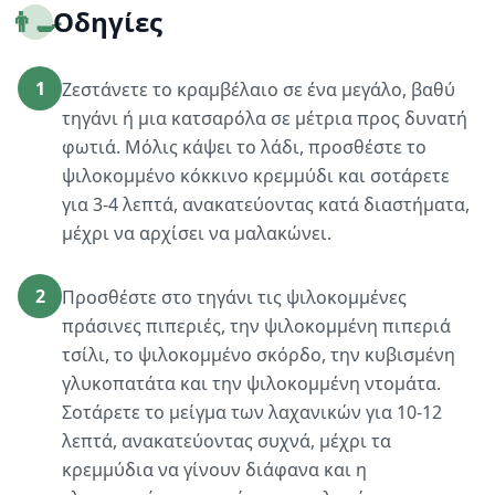
👨‍🍳
Οδηγίες
1
Ζεστάνετε το κραμβέλαιο σε ένα μεγάλο, βαθύ
τηγάνι ή μια κατσαρόλα σε μέτρια προς δυνατή
φωτιά. Μόλις κάψει το λάδι, προσθέστε το
ψιλοκομμένο κόκκινο κρεμμύδι και σοτάρετε
για 3-4 λεπτά, ανακατεύοντας κατά διαστήματα,
μέχρι να αρχίσει να μαλακώνει.
2
Προσθέστε στο τηγάνι τις ψιλοκομμένες
πράσινες πιπεριές, την ψιλοκομμένη πιπεριά
τσίλι, το ψιλοκομμένο σκόρδο, την κυβισμένη
γλυκοπατάτα και την ψιλοκομμένη ντομάτα.
Σοτάρετε το μείγμα των λαχανικών για 10-12
λεπτά, ανακατεύοντας συχνά, μέχρι τα
κρεμμύδια να γίνουν διάφανα και η