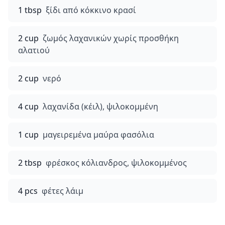
1 tbsp
ξίδι από κόκκινο κρασί
2 cup
ζωμός λαχανικών χωρίς προσθήκη
αλατιού
2 cup
νερό
4 cup
λαχανίδα (κέιλ), ψιλοκομμένη
1 cup
μαγειρεμένα μαύρα φασόλια
2 tbsp
φρέσκος κόλιανδρος, ψιλοκομμένος
4 pcs
φέτες λάιμ