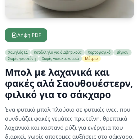
Λήψη PDF
Χαμηλός ΓΔ
Κατάλληλο για διαβητικούς
Χορτοφαγικό
Βίγκαν
Χωρίς γλουτένη
Χωρίς γαλακτοκομικά
Μέτριο
Μπολ με λαχανικά και
φακές αλά Σαουθουέστερν,
φιλικό για το σάκχαρο
Ένα φυτικό μπολ πλούσιο σε φυτικές ίνες, που
συνδυάζει φακές γεμάτες πρωτεΐνη, θρεπτικά
λαχανικά και καστανό ρύζι για ενέργεια που
διαρκεί, χωρίς απότομες αυξήσεις στο σάκχαρο.