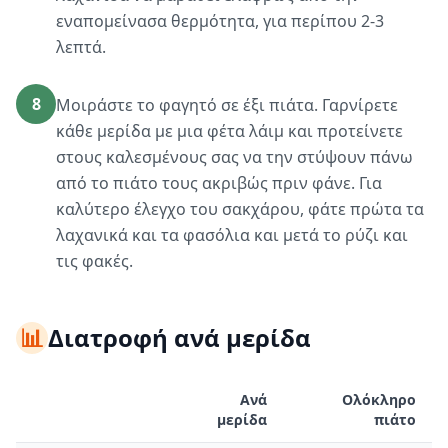
εναπομείνασα θερμότητα, για περίπου 2-3
λεπτά.
8
Μοιράστε το φαγητό σε έξι πιάτα. Γαρνίρετε
κάθε μερίδα με μια φέτα λάιμ και προτείνετε
στους καλεσμένους σας να την στύψουν πάνω
από το πιάτο τους ακριβώς πριν φάνε. Για
καλύτερο έλεγχο του σακχάρου, φάτε πρώτα τα
λαχανικά και τα φασόλια και μετά το ρύζι και
τις φακές.
📊
Διατροφή ανά μερίδα
Ανά
Ολόκληρο
μερίδα
πιάτο