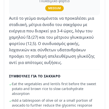
Γλυκαιμικό φορτίο
MEDIUM
Αυτό το γεύμα αναμένεται να προκαλέσει μια
σταδιακή, μέτρια άνοδο του σακχάρου με
ενέργεια που διαρκεί για 3-4 ώρες, λόγω του
χαμηλού ΓΔ (27) και του μέτριου γλυκαιμικού
φορτίου (12,5). Ο συνδυασμός φακής,
λαχανικών και σύνθετων υδατανθράκων
προάγει τη σταθερή απελευθέρωση γλυκόζης
αντί για απότομες αυξήσεις.
ΣΥΜΒΟΥΛΈΣ ΓΙΑ ΤΟ ΣΆΚΧΑΡΟ
Eat the vegetables and lentils first before the sweet
✓
potato and brown rice to slow carbohydrate
absorption
Add a tablespoon of olive oil or a small portion of
✓
avocado to further reduce the glycemic response