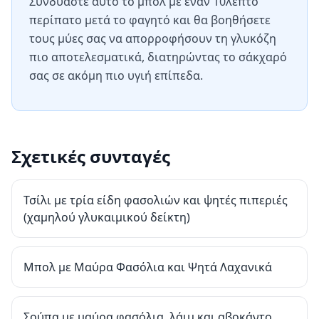
Συνδυάστε αυτό το μπολ με έναν 10λεπτο
περίπατο μετά το φαγητό και θα βοηθήσετε
τους μύες σας να απορροφήσουν τη γλυκόζη
πιο αποτελεσματικά, διατηρώντας το σάκχαρό
σας σε ακόμη πιο υγιή επίπεδα.
Σχετικές συνταγές
Τσίλι με τρία είδη φασολιών και ψητές πιπεριές
(χαμηλού γλυκαιμικού δείκτη)
Μπολ με Μαύρα Φασόλια και Ψητά Λαχανικά
Σούπα με μαύρα φασόλια, λάιμ και αβοκάντο