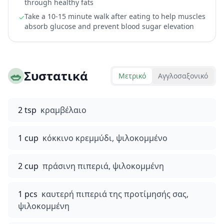
through healthy fats
Take a 10-15 minute walk after eating to help muscles
✓
absorb glucose and prevent blood sugar elevation
🥗
Συστατικά
Μετρικό
Αγγλοσαξονικό
2 tsp
κραμβέλαιο
1 cup
κόκκινο κρεμμύδι, ψιλοκομμένο
2 cup
πράσινη πιπεριά, ψιλοκομμένη
1 pcs
καυτερή πιπεριά της προτίμησής σας,
ψιλοκομμένη