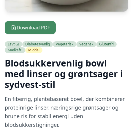
Download PDF
Lavt GI
Diabetesvenlig
Vegetarisk
Vegansk
Glutenfri
Mælkefri
Middel
Blodsukkervenlig bowl
med linser og grøntsager i
sydvest-stil
En fiberrig, plantebaseret bowl, der kombinerer
proteinrige linser, næringsrige grøntsager og
brune ris for stabil energi uden
blodsukkerstigninger.