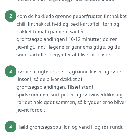
2
Kom de hakkede grønne peberfrugter, finthakket
chili, finthakket hvidløg, sød kartoffel i tern og
hakket tomat i panden. Sautér
grøntsagsblandingen i 10-12 minutter, og rør
jævnligt, indtil løgene er gennemsigtige, og de
søde kartofler begynder at blive lidt bløde.
3
Rør de ukogte brune ris, grønne linser og røde
linser i, så de bliver dækket af
grøntsagsblandingen. Tilsæt stødt
spidskommen, sort peber og rødvinseddike, og
rør det hele godt sammen, så krydderierne bliver
jævnt fordelt.
4
Hæld grøntsagsbouillon og vand i, og rør rundt.