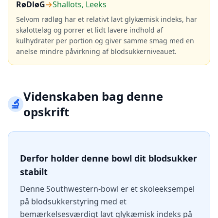
RøDløG
→
Shallots, Leeks
Selvom rødløg har et relativt lavt glykæmisk indeks, har
skalotteløg og porrer et lidt lavere indhold af
kulhydrater per portion og giver samme smag med en
anelse mindre påvirkning af blodsukkerniveauet.
Videnskaben bag denne
🔬
opskrift
Derfor holder denne bowl dit blodsukker
stabilt
Denne Southwestern-bowl er et skoleeksempel
på blodsukkerstyring med et
bemærkelsesværdigt lavt glykæmisk indeks på