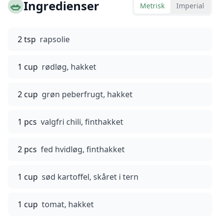
🥗
Ingredienser
Metrisk
Imperial
2 tsp
rapsolie
1 cup
rødløg, hakket
2 cup
grøn peberfrugt, hakket
1 pcs
valgfri chili, finthakket
2 pcs
fed hvidløg, finthakket
1 cup
sød kartoffel, skåret i tern
1 cup
tomat, hakket