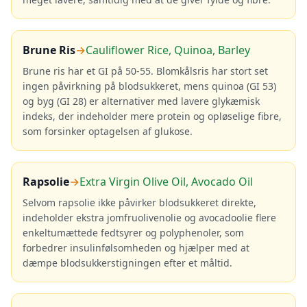
Brune Ris
→
Cauliflower Rice, Quinoa, Barley
Brune ris har et GI på 50-55. Blomkålsris har stort set
ingen påvirkning på blodsukkeret, mens quinoa (GI 53)
og byg (GI 28) er alternativer med lavere glykæmisk
indeks, der indeholder mere protein og opløselige fibre,
som forsinker optagelsen af glukose.
Rapsolie
→
Extra Virgin Olive Oil, Avocado Oil
Selvom rapsolie ikke påvirker blodsukkeret direkte,
indeholder ekstra jomfruolivenolie og avocadoolie flere
enkeltumættede fedtsyrer og polyphenoler, som
forbedrer insulinfølsomheden og hjælper med at
dæmpe blodsukkerstigningen efter et måltid.