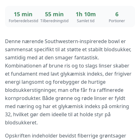
15 min
55 min
1h 10m
6
Forberedelsestid
Tilberedningstid
Samlet tid
Portioner
Denne nærende Southwestern-inspirerede bowl er
sammensat specifikt til at støtte et stabilt blodsukker,
samtidig med at den smager fantastisk.
Kombinationen af brune ris og to slags linser skaber
et fundament med lavt glykæmisk indeks, der frigiver
energi langsomt og forebygger de hurtige
blodsukkerstigninger, man ofte får fra raffinerede
kornprodukter. Både grønne og røde linser er fyldt
med næring og har et glykæmisk indeks på omkring
32, hvilket gør dem ideelle til at holde styr på
blodsukkeret.
Opskriften indeholder bevidst fiberrige grøntsager