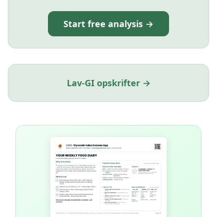
Start free analysis →
Lav-GI opskrifter →