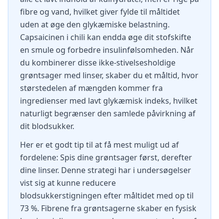
fibre og vand, hvilket giver fylde til måltidet
uden at øge den glykæmiske belastning.
Capsaicinen i chili kan endda øge dit stofskifte
en smule og forbedre insulinfølsomheden. Når
du kombinerer disse ikke-stivelsesholdige
grøntsager med linser, skaber du et måltid, hvor
størstedelen af mængden kommer fra
ingredienser med lavt glykæmisk indeks, hvilket
naturligt begrænser den samlede påvirkning af
dit blodsukker.
Her er et godt tip til at få mest muligt ud af
fordelene: Spis dine grøntsager først, derefter
dine linser. Denne strategi har i undersøgelser
vist sig at kunne reducere
blodsukkerstigningen efter måltidet med op til
73 %. Fibrene fra grøntsagerne skaber en fysisk