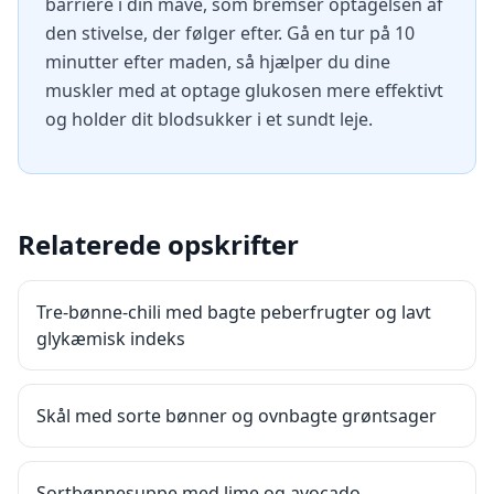
barriere i din mave, som bremser optagelsen af
den stivelse, der følger efter. Gå en tur på 10
minutter efter maden, så hjælper du dine
muskler med at optage glukosen mere effektivt
og holder dit blodsukker i et sundt leje.
Relaterede opskrifter
Tre-bønne-chili med bagte peberfrugter og lavt
glykæmisk indeks
Skål med sorte bønner og ovnbagte grøntsager
Sortbønnesuppe med lime og avocado