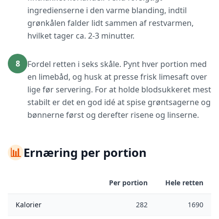
ingredienserne i den varme blanding, indtil
grønkålen falder lidt sammen af restvarmen,
hvilket tager ca. 2-3 minutter.
8
Fordel retten i seks skåle. Pynt hver portion med
en limebåd, og husk at presse frisk limesaft over
lige før servering. For at holde blodsukkeret mest
stabilt er det en god idé at spise grøntsagerne og
bønnerne først og derefter risene og linserne.
📊
Ernæring per portion
Per portion
Hele retten
Kalorier
282
1690