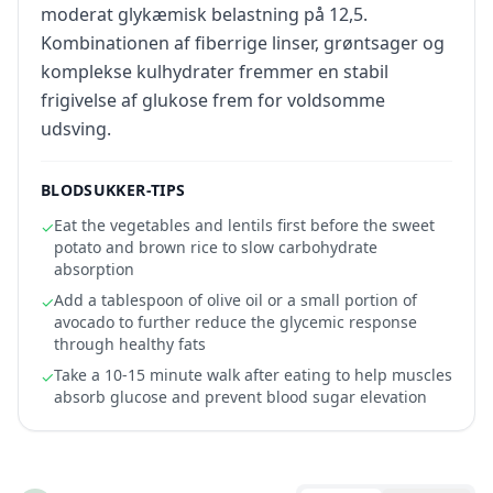
moderat glykæmisk belastning på 12,5.
Kombinationen af fiberrige linser, grøntsager og
komplekse kulhydrater fremmer en stabil
frigivelse af glukose frem for voldsomme
udsving.
BLODSUKKER-TIPS
Eat the vegetables and lentils first before the sweet
✓
potato and brown rice to slow carbohydrate
absorption
Add a tablespoon of olive oil or a small portion of
✓
avocado to further reduce the glycemic response
through healthy fats
Take a 10-15 minute walk after eating to help muscles
✓
absorb glucose and prevent blood sugar elevation