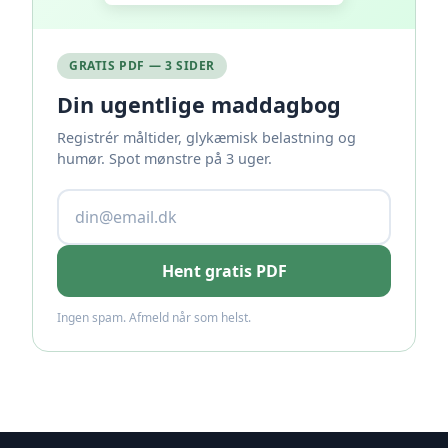
GRATIS PDF — 3 SIDER
Din ugentlige maddagbog
Registrér måltider, glykæmisk belastning og
humør. Spot mønstre på 3 uger.
Hent gratis PDF
Ingen spam. Afmeld når som helst.