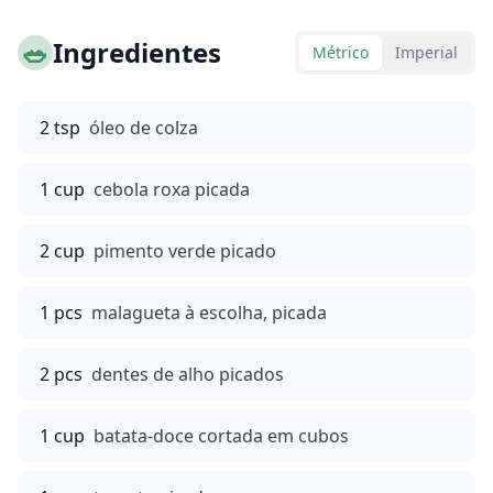
🥗
Ingredientes
Métrico
Imperial
2 tsp
óleo de colza
1 cup
cebola roxa picada
2 cup
pimento verde picado
1 pcs
malagueta à escolha, picada
2 pcs
dentes de alho picados
1 cup
batata-doce cortada em cubos