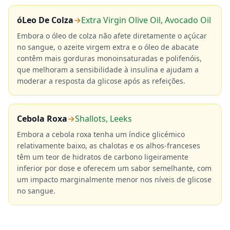
óLeo De Colza
→
Extra Virgin Olive Oil, Avocado Oil
Embora o óleo de colza não afete diretamente o açúcar
no sangue, o azeite virgem extra e o óleo de abacate
contêm mais gorduras monoinsaturadas e polifenóis,
que melhoram a sensibilidade à insulina e ajudam a
moderar a resposta da glicose após as refeições.
Cebola Roxa
→
Shallots, Leeks
Embora a cebola roxa tenha um índice glicémico
relativamente baixo, as chalotas e os alhos-franceses
têm um teor de hidratos de carbono ligeiramente
inferior por dose e oferecem um sabor semelhante, com
um impacto marginalmente menor nos níveis de glicose
no sangue.