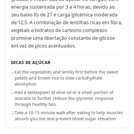
energia sustentada por 3 a 4 horas, devido ao
seu baixo IG de 27 e carga glicémica moderada
de 12,5. A combinação de lentilhas ricas em fibra,
vegetais e hidratos de carbono complexos
promove uma libertação constante de glicose
em vez de picos acentuados.
DICAS DE AÇÚCAR
Eat the vegetables and lentils first before the sweet
✓
potato and brown rice to slow carbohydrate
absorption
Add a tablespoon of olive oil or a small portion of
✓
avocado to further reduce the glycemic response
through healthy fats
Take a 10-15 minute walk after eating to help muscles
✓
absorb glucose and prevent blood sugar elevation