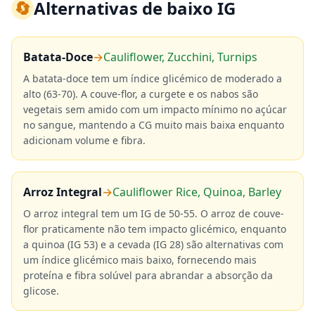
🔄
Alternativas de baixo IG
Batata-Doce
→
Cauliflower, Zucchini, Turnips
A batata-doce tem um índice glicémico de moderado a
alto (63-70). A couve-flor, a curgete e os nabos são
vegetais sem amido com um impacto mínimo no açúcar
no sangue, mantendo a CG muito mais baixa enquanto
adicionam volume e fibra.
Arroz Integral
→
Cauliflower Rice, Quinoa, Barley
O arroz integral tem um IG de 50-55. O arroz de couve-
flor praticamente não tem impacto glicémico, enquanto
a quinoa (IG 53) e a cevada (IG 28) são alternativas com
um índice glicémico mais baixo, fornecendo mais
proteína e fibra solúvel para abrandar a absorção da
glicose.