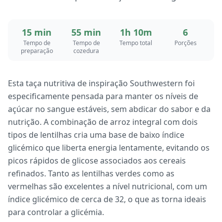
15 min
55 min
1h 10m
6
Tempo de
Tempo de
Tempo total
Porções
preparação
cozedura
Esta taça nutritiva de inspiração Southwestern foi
especificamente pensada para manter os níveis de
açúcar no sangue estáveis, sem abdicar do sabor e da
nutrição. A combinação de arroz integral com dois
tipos de lentilhas cria uma base de baixo índice
glicémico que liberta energia lentamente, evitando os
picos rápidos de glicose associados aos cereais
refinados. Tanto as lentilhas verdes como as
vermelhas são excelentes a nível nutricional, com um
índice glicémico de cerca de 32, o que as torna ideais
para controlar a glicémia.