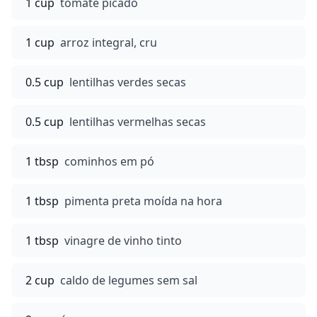
1 cup
tomate picado
1 cup
arroz integral, cru
0.5 cup
lentilhas verdes secas
0.5 cup
lentilhas vermelhas secas
1 tbsp
cominhos em pó
1 tbsp
pimenta preta moída na hora
1 tbsp
vinagre de vinho tinto
2 cup
caldo de legumes sem sal