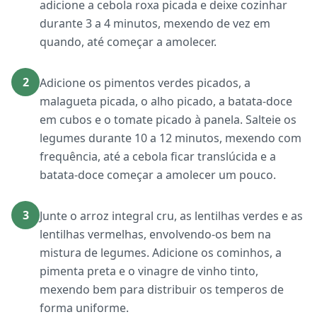
adicione a cebola roxa picada e deixe cozinhar
durante 3 a 4 minutos, mexendo de vez em
quando, até começar a amolecer.
2
Adicione os pimentos verdes picados, a
malagueta picada, o alho picado, a batata-doce
em cubos e o tomate picado à panela. Salteie os
legumes durante 10 a 12 minutos, mexendo com
frequência, até a cebola ficar translúcida e a
batata-doce começar a amolecer um pouco.
3
Junte o arroz integral cru, as lentilhas verdes e as
lentilhas vermelhas, envolvendo-os bem na
mistura de legumes. Adicione os cominhos, a
pimenta preta e o vinagre de vinho tinto,
mexendo bem para distribuir os temperos de
forma uniforme.