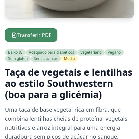
Transferir PDF
Baixo IG
Adequado para diabéticos
Vegetariano
Vegano
Sem glúten
Sem laticínios
Médio
Taça de vegetais e lentilhas
ao estilo Southwestern
(boa para a glicémia)
Uma taça de base vegetal rica em fibra, que
combina lentilhas cheias de proteína, vegetais
nutritivos e arroz integral para uma energia
duradoura sem picos de açúcar no sangue.