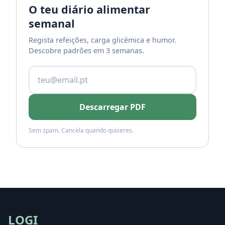
O teu diário alimentar
semanal
Regista refeições, carga glicémica e humor.
Descobre padrões em 3 semanas.
Descarregar PDF
Sem spam. Cancela quando quiseres.
LOGI