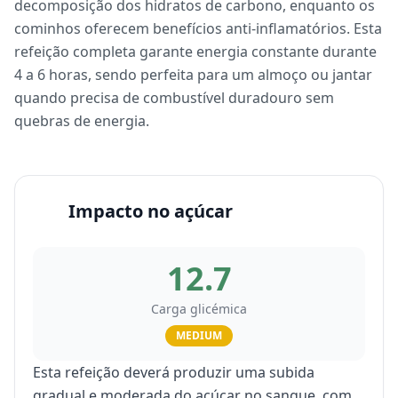
decomposição dos hidratos de carbono, enquanto os
cominhos oferecem benefícios anti-inflamatórios. Esta
refeição completa garante energia constante durante
4 a 6 horas, sendo perfeita para um almoço ou jantar
quando precisa de combustível duradouro sem
quebras de energia.
Impacto no açúcar
12.7
Carga glicémica
MEDIUM
Esta refeição deverá produzir uma subida
gradual e moderada do açúcar no sangue, com