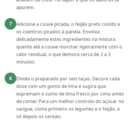
apurem.
7
Adicione a couve picada, o feijão preto cozido e
os coentros picados à panela. Envolva
delicadamente estes ingredientes na mistura
quente até a couve murchar ligeiramente com o
calor residual, o que demora cerca de 2 a 3
minutos.
8
Divida o preparado por seis taças. Decore cada
dose com um gomo de lima e sugira que
espremam o sumo de lima fresco por cima antes
de comer. Para um melhor controlo do açúcar no
sangue, coma primeiro os legumes e o feijão, e
só depois os cereais.