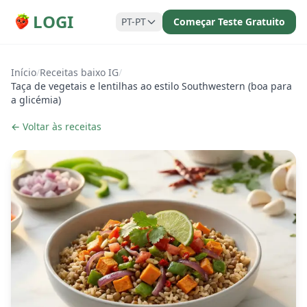
LOGI
PT-PT
Começar Teste Gratuito
Início
/
Receitas baixo IG
/
Taça de vegetais e lentilhas ao estilo Southwestern (boa para
a glicémia)
← Voltar às receitas