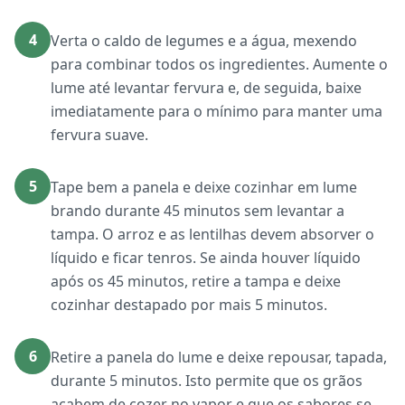
4
Verta o caldo de legumes e a água, mexendo
para combinar todos os ingredientes. Aumente o
lume até levantar fervura e, de seguida, baixe
imediatamente para o mínimo para manter uma
fervura suave.
5
Tape bem a panela e deixe cozinhar em lume
brando durante 45 minutos sem levantar a
tampa. O arroz e as lentilhas devem absorver o
líquido e ficar tenros. Se ainda houver líquido
após os 45 minutos, retire a tampa e deixe
cozinhar destapado por mais 5 minutos.
6
Retire a panela do lume e deixe repousar, tapada,
durante 5 minutos. Isto permite que os grãos
acabem de cozer no vapor e que os sabores se