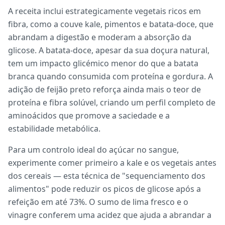
A receita inclui estrategicamente vegetais ricos em
fibra, como a couve kale, pimentos e batata-doce, que
abrandam a digestão e moderam a absorção da
glicose. A batata-doce, apesar da sua doçura natural,
tem um impacto glicémico menor do que a batata
branca quando consumida com proteína e gordura. A
adição de feijão preto reforça ainda mais o teor de
proteína e fibra solúvel, criando um perfil completo de
aminoácidos que promove a saciedade e a
estabilidade metabólica.
Para um controlo ideal do açúcar no sangue,
experimente comer primeiro a kale e os vegetais antes
dos cereais — esta técnica de "sequenciamento dos
alimentos" pode reduzir os picos de glicose após a
refeição em até 73%. O sumo de lima fresco e o
vinagre conferem uma acidez que ajuda a abrandar a