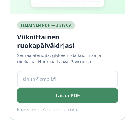
ILMAINEN PDF — 3 SIVUA
Viikoittainen
ruokapäiväkirjasi
Seuraa aterioita, glykeemistä kuormaa ja
mielialaa. Huomaa kaavat 3 viikossa.
Lataa PDF
Ei roskapostia. Peru milloin tahansa.