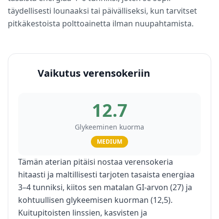
täydellisesti lounaaksi tai päivälliseksi, kun tarvitset
pitkäkestoista polttoainetta ilman nuupahtamista.
Vaikutus verensokeriin
12.7
Glykeeminen kuorma
MEDIUM
Tämän aterian pitäisi nostaa verensokeria
hitaasti ja maltillisesti tarjoten tasaista energiaa
3–4 tunniksi, kiitos sen matalan GI-arvon (27) ja
kohtuullisen glykeemisen kuorman (12,5).
Kuitupitoisten linssien, kasvisten ja