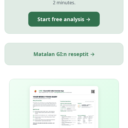
2 minutes.
Start free analysis →
Matalan GI:n reseptit →