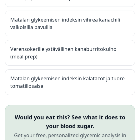
Matalan glykeemisen indeksin vihreä kanachili
valkoisilla pavuilla
Verensokerille ystävällinen kanaburritokulho
(meal prep)
Matalan glykeemisen indeksin kalatacot ja tuore
tomatillosalsa
Would you eat this? See what it does to
your blood sugar.
Get your free, personalized glycemic analysis in