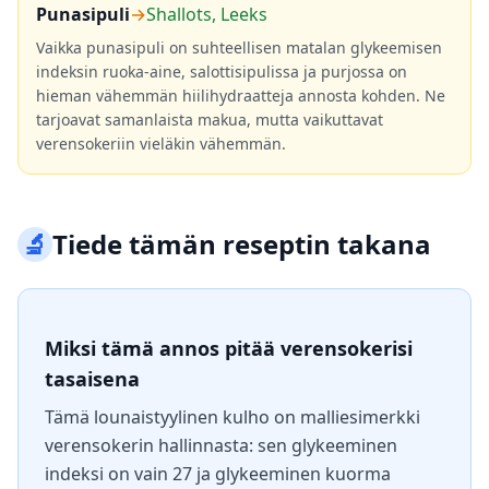
Punasipuli
→
Shallots, Leeks
Vaikka punasipuli on suhteellisen matalan glykeemisen
indeksin ruoka-aine, salottisipulissa ja purjossa on
hieman vähemmän hiilihydraatteja annosta kohden. Ne
tarjoavat samanlaista makua, mutta vaikuttavat
verensokeriin vieläkin vähemmän.
🔬
Tiede tämän reseptin takana
Miksi tämä annos pitää verensokerisi
tasaisena
Tämä lounaistyylinen kulho on malliesimerkki
verensokerin hallinnasta: sen glykeeminen
indeksi on vain 27 ja glykeeminen kuorma