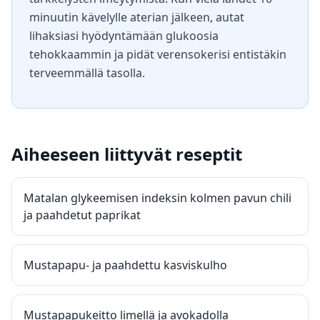
minuutin kävelylle aterian jälkeen, autat
lihaksiasi hyödyntämään glukoosia
tehokkaammin ja pidät verensokerisi entistäkin
terveemmällä tasolla.
Aiheeseen liittyvät reseptit
Matalan glykeemisen indeksin kolmen pavun chili
ja paahdetut paprikat
Mustapapu- ja paahdettu kasviskulho
Mustapapukeitto limellä ja avokadolla