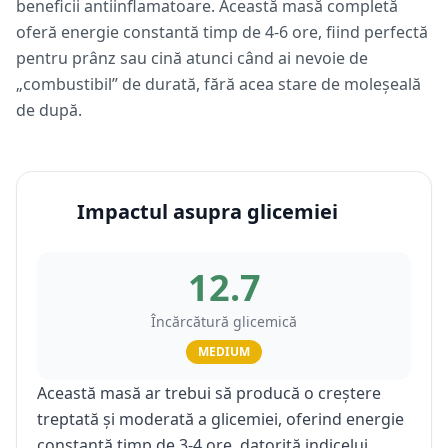
beneficii antiinflamatoare. Această masă completă
oferă energie constantă timp de 4-6 ore, fiind perfectă
pentru prânz sau cină atunci când ai nevoie de
„combustibil” de durată, fără acea stare de moleșeală
de după.
Impactul asupra glicemiei
12.7
Încărcătură glicemică
MEDIUM
Această masă ar trebui să producă o creștere
treptată și moderată a glicemiei, oferind energie
constantă timp de 3-4 ore, datorită indicelui