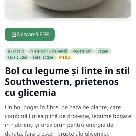
Descarcă PDF
IG scăzut
Prietenos cu diabeticii
Vegetarian
Vegan
Fără gluten
Fără lactate
Mediu
Bol cu legume și linte în stil
Southwestern, prietenos
cu glicemia
Un bol bogat în fibre, pe bază de plante, care
combină lintea plină de proteine, legume bogate
în nutrienți și orez brun pentru energie de
durată, fără creșteri bruște ale glicemiei.