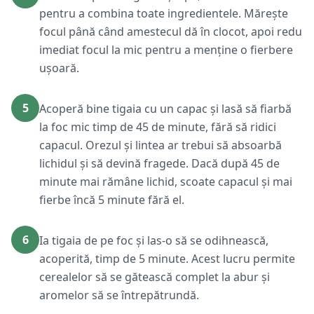
pentru a combina toate ingredientele. Mărește
focul până când amestecul dă în clocot, apoi redu
imediat focul la mic pentru a menține o fierbere
ușoară.
5
Acoperă bine tigaia cu un capac și lasă să fiarbă
la foc mic timp de 45 de minute, fără să ridici
capacul. Orezul și lintea ar trebui să absoarbă
lichidul și să devină fragede. Dacă după 45 de
minute mai rămâne lichid, scoate capacul și mai
fierbe încă 5 minute fără el.
6
Ia tigaia de pe foc și las-o să se odihnească,
acoperită, timp de 5 minute. Acest lucru permite
cerealelor să se gătească complet la abur și
aromelor să se întrepătrundă.