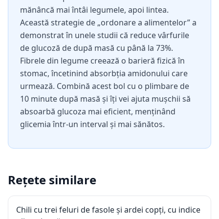
mănâncă mai întâi legumele, apoi lintea.
Această strategie de „ordonare a alimentelor” a
demonstrat în unele studii că reduce vârfurile
de glucoză de după masă cu până la 73%.
Fibrele din legume creează o barieră fizică în
stomac, încetinind absorbția amidonului care
urmează. Combină acest bol cu o plimbare de
10 minute după masă și îți vei ajuta mușchii să
absoarbă glucoza mai eficient, menținând
glicemia într-un interval și mai sănătos.
Rețete similare
Chili cu trei feluri de fasole și ardei copți, cu indice