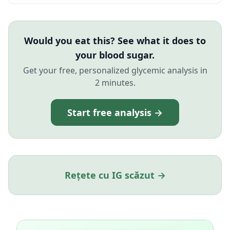
Would you eat this? See what it does to
your blood sugar.
Get your free, personalized glycemic analysis in
2 minutes.
Start free analysis →
Rețete cu IG scăzut →