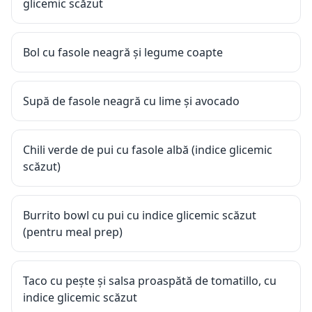
glicemic scăzut
Bol cu fasole neagră și legume coapte
Supă de fasole neagră cu lime și avocado
Chili verde de pui cu fasole albă (indice glicemic
scăzut)
Burrito bowl cu pui cu indice glicemic scăzut
(pentru meal prep)
Taco cu pește și salsa proaspătă de tomatillo, cu
indice glicemic scăzut