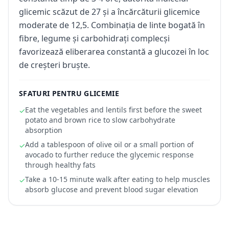
glicemic scăzut de 27 și a încărcăturii glicemice
moderate de 12,5. Combinația de linte bogată în
fibre, legume și carbohidrați complecși
favorizează eliberarea constantă a glucozei în loc
de creșteri bruște.
SFATURI PENTRU GLICEMIE
Eat the vegetables and lentils first before the sweet
✓
potato and brown rice to slow carbohydrate
absorption
Add a tablespoon of olive oil or a small portion of
✓
avocado to further reduce the glycemic response
through healthy fats
Take a 10-15 minute walk after eating to help muscles
✓
absorb glucose and prevent blood sugar elevation