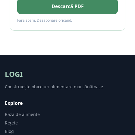
Descarcă PDF
Fără spam. Dezabonare oricând.
LOGI
Construiește obiceiuri alimentare mai sănătoase
Explore
Baza de alimente
Rețete
Blog