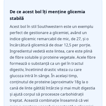
De ce acest bol îți menține glicemia
stabilă
Acest bol în stil Southwestern este un exemplu
perfect de gestionare a glicemiei, având un
indice glicemic remarcabil de mic, de 27, și o
încărcătură glicemică de doar 12,5 per porție.
Ingredientul vedetă este lintea, care este plină
de fibre solubile și proteine vegetale. Acele fibre
formează o substanță ca un gel în tractul
digestiv, încetinind drastic viteza cu care
glucoza intră în sânge. În același timp,
conținutul de proteine (aproximativ 18g la o
cană de linte gătită) întârzie și mai mult digestia
și ajută corpul să proceseze carbohidrații
treptat. Această combinație înseamnă că vei