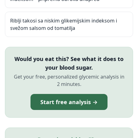
Riblji takosi sa niskim glikemijskim indeksom i
svežom salsom od tomatilja
Would you eat this? See what it does to
your blood sugar.
Get your free, personalized glycemic analysis in
2 minutes.
Start free analysis →