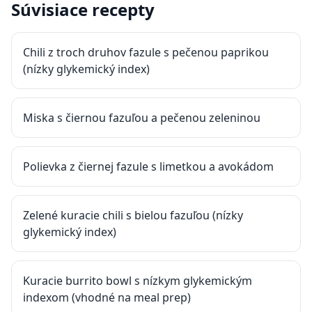
Súvisiace recepty
Chili z troch druhov fazule s pečenou paprikou
(nízky glykemický index)
Miska s čiernou fazuľou a pečenou zeleninou
Polievka z čiernej fazule s limetkou a avokádom
Zelené kuracie chili s bielou fazuľou (nízky
glykemický index)
Kuracie burrito bowl s nízkym glykemickým
indexom (vhodné na meal prep)