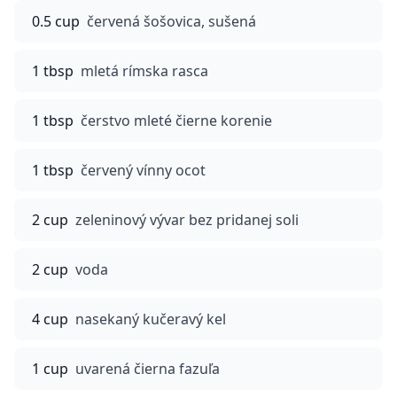
0.5 cup
červená šošovica, sušená
1 tbsp
mletá rímska rasca
1 tbsp
čerstvo mleté čierne korenie
1 tbsp
červený vínny ocot
2 cup
zeleninový vývar bez pridanej soli
2 cup
voda
4 cup
nasekaný kučeravý kel
1 cup
uvarená čierna fazuľa