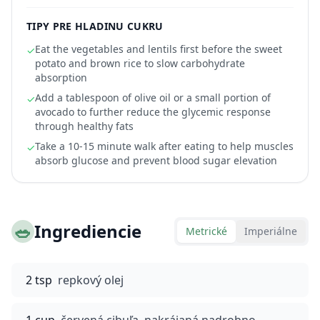
TIPY PRE HLADINU CUKRU
Eat the vegetables and lentils first before the sweet
✓
potato and brown rice to slow carbohydrate
absorption
Add a tablespoon of olive oil or a small portion of
✓
avocado to further reduce the glycemic response
through healthy fats
Take a 10-15 minute walk after eating to help muscles
✓
absorb glucose and prevent blood sugar elevation
🥗
Ingrediencie
Metrické
Imperiálne
2 tsp
repkový olej