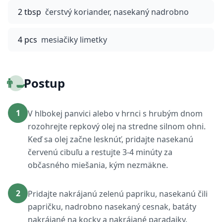
2 tbsp
čerstvý koriander, nasekaný nadrobno
4 pcs
mesiačiky limetky
👨‍🍳
Postup
1
V hlbokej panvici alebo v hrnci s hrubým dnom
rozohrejte repkový olej na stredne silnom ohni.
Keď sa olej začne lesknúť, pridajte nasekanú
červenú cibuľu a restujte 3-4 minúty za
občasného miešania, kým nezmäkne.
2
Pridajte nakrájanú zelenú papriku, nasekanú čili
papričku, nadrobno nasekaný cesnak, batáty
nakrájané na kocky a nakrájané paradajky.