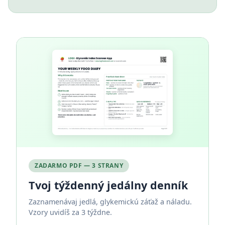
ZADARMO PDF — 3 STRANY
Tvoj týždenný jedálny denník
Zaznamenávaj jedlá, glykemickú záťaž a náladu.
Vzory uvidíš za 3 týždne.