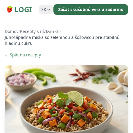
LOGI
SK
Začať skúšobnú verziu zadarmo
Domov
/
Recepty s nízkym GI
/
Juhozápadná miska so zeleninou a šošovicou pre stabilnú
hladinu cukru
← Späť na recepty