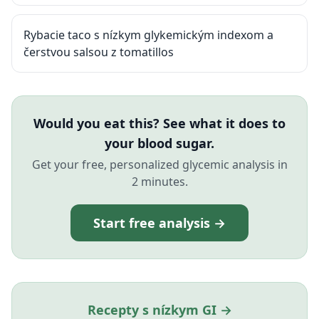
Rybacie taco s nízkym glykemickým indexom a
čerstvou salsou z tomatillos
Would you eat this? See what it does to
your blood sugar.
Get your free, personalized glycemic analysis in
2 minutes.
Start free analysis →
Recepty s nízkym GI →