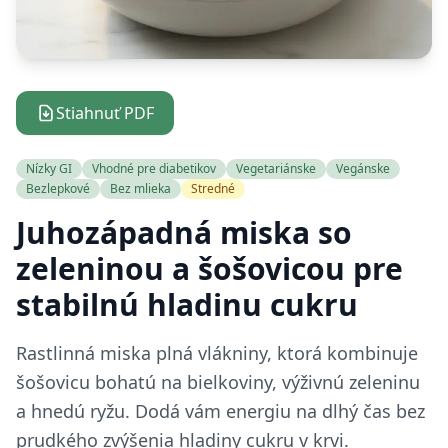
Stiahnuť PDF
Nízky GI
Vhodné pre diabetikov
Vegetariánske
Vegánske
Bezlepkové
Bez mlieka
Stredné
Juhozápadná miska so
zeleninou a šošovicou pre
stabilnú hladinu cukru
Rastlinná miska plná vlákniny, ktorá kombinuje
šošovicu bohatú na bielkoviny, výživnú zeleninu
a hnedú ryžu. Dodá vám energiu na dlhý čas bez
prudkého zvýšenia hladiny cukru v krvi.