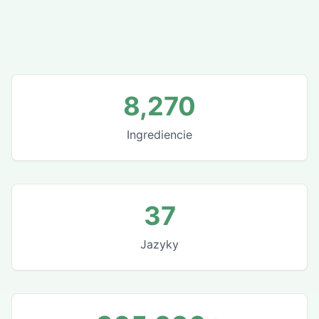
8,270
Ingrediencie
37
Jazyky