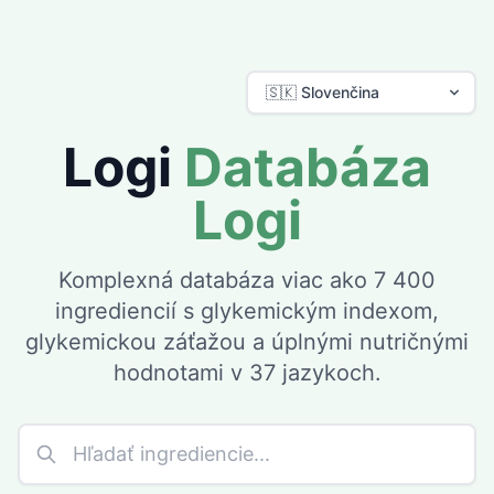
Logi
Databáza
Logi
Komplexná databáza viac ako 7 400
ingrediencií s glykemickým indexom,
glykemickou záťažou a úplnými nutričnými
hodnotami v 37 jazykoch.