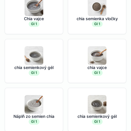
Chia vajce
chia semienka vločky
GI 1
GI 1
chia semienkový gél
chia vajce
GI 1
GI 1
Náplň zo semien chia
chia semienkový gél
GI 1
GI 1