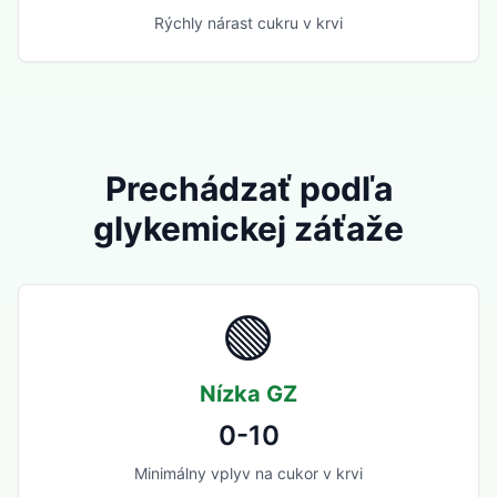
Rýchly nárast cukru v krvi
Prechádzať podľa
glykemickej záťaže
🟢
Nízka GZ
0-10
Minimálny vplyv na cukor v krvi