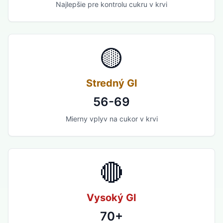
Najlepšie pre kontrolu cukru v krvi
🟡
Stredný GI
56-69
Mierny vplyv na cukor v krvi
🔴
Vysoký GI
70+