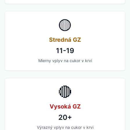
🟡
Stredná GZ
11-19
Mierny vplyv na cukor v krvi
🔴
Vysoká GZ
20+
Výrazný vplyv na cukor v krvi