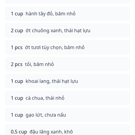
1 cup
hành tây đỏ, băm nhỏ
2 cup
ớt chuông xanh, thái hạt lựu
1 pcs
ớt tươi tùy chọn, băm nhỏ
2 pcs
tỏi, băm nhỏ
1 cup
khoai lang, thái hạt lựu
1 cup
cà chua, thái nhỏ
1 cup
gạo lứt, chưa nấu
0.5 cup
đậu lăng xanh, khô