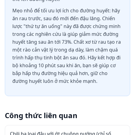
Mẹo nhỏ để tối ưu lợi ích cho đường huyết: hãy
ăn rau trước, sau đó mới đến đậu lăng. Chiến
lược "thứ tự ăn uống" này đã được chứng minh
trong các nghiên cứu là giúp giảm mức đường
huyết tăng sau ăn tới 73%. Chất xơ từ rau tạo ra
một rào cản vật lý trong dạ dày, làm chậm quá
trình hấp thụ tinh bột ăn sau đó. Hãy kết hợp đi
bộ khoảng 10 phút sau khi ăn, bạn sẽ giúp cơ
bắp hấp thụ đường hiệu quả hơn, giữ cho
đường huyết luôn ở mức khỏe mạnh.
Công thức liên quan
Chili ba loại đậu với ớt chuông nướng (chỉ số