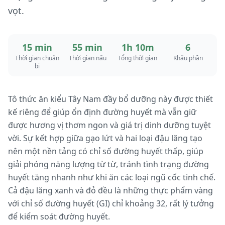
vọt.
15 min
55 min
1h 10m
6
Thời gian chuẩn
Thời gian nấu
Tổng thời gian
Khẩu phần
bị
Tô thức ăn kiểu Tây Nam đầy bổ dưỡng này được thiết
kế riêng để giúp ổn định đường huyết mà vẫn giữ
được hương vị thơm ngon và giá trị dinh dưỡng tuyệt
vời. Sự kết hợp giữa gạo lứt và hai loại đậu lăng tạo
nên một nền tảng có chỉ số đường huyết thấp, giúp
giải phóng năng lượng từ từ, tránh tình trạng đường
huyết tăng nhanh như khi ăn các loại ngũ cốc tinh chế.
Cả đậu lăng xanh và đỏ đều là những thực phẩm vàng
với chỉ số đường huyết (GI) chỉ khoảng 32, rất lý tưởng
để kiểm soát đường huyết.