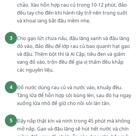
chảo. Xào hỗn hợp rau củ trong 10-12 phút, đảo
đều tay cho đến khi hành tây trở nên trong suốt
và khoai lang bắt đầu mềm nhẹ.
3
Cho gạo lứt chưa nấu, đậu lăng xanh và đậu lăng
đỏ vào, đảo đều để lớp rau củ bao quanh hạt gạo
và đậu. Thêm bột thì là Ai Cập, tiêu đen và giấm
vang đỏ vào, trộn đều để gia vị thấm đều khắp
các nguyên liệu.
4
Đổ nước dùng rau củ và nước vào, khuấy đều.
Tăng lửa để hỗn hợp sôi bùng lên, sau đó hạ ngay
xuống lửa nhỏ để giữ cho nồi sôi lăn tăn.
5
Đậy nắp thật kín và ninh trong 45 phút mà không
mở nắp. Gạo và đậu lăng sẽ hút hết nước và chín