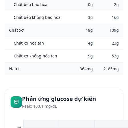
Chất béo bão hòa
0g
2g
Chất béo không bão hòa
3g
16g
Chất xơ
18g
109g
Chất xơ hòa tan
4g
23g
Chất xơ không hòa tan
9g
53g
Natri
364mg
2185mg
Phản ứng glucose dự kiến
Peak: 100.1 mg/dL
105