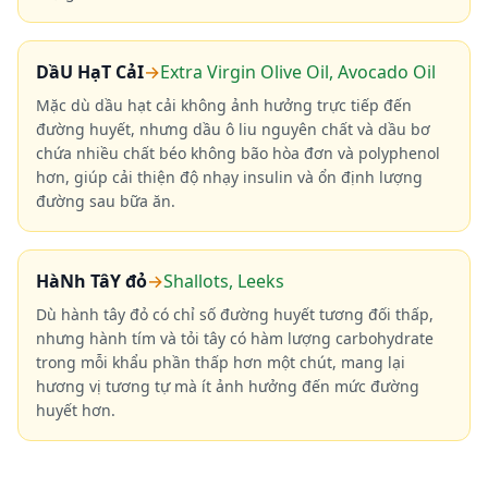
DầU HạT CảI
→
Extra Virgin Olive Oil, Avocado Oil
Mặc dù dầu hạt cải không ảnh hưởng trực tiếp đến
đường huyết, nhưng dầu ô liu nguyên chất và dầu bơ
chứa nhiều chất béo không bão hòa đơn và polyphenol
hơn, giúp cải thiện độ nhạy insulin và ổn định lượng
đường sau bữa ăn.
HàNh TâY đỏ
→
Shallots, Leeks
Dù hành tây đỏ có chỉ số đường huyết tương đối thấp,
nhưng hành tím và tỏi tây có hàm lượng carbohydrate
trong mỗi khẩu phần thấp hơn một chút, mang lại
hương vị tương tự mà ít ảnh hưởng đến mức đường
huyết hơn.