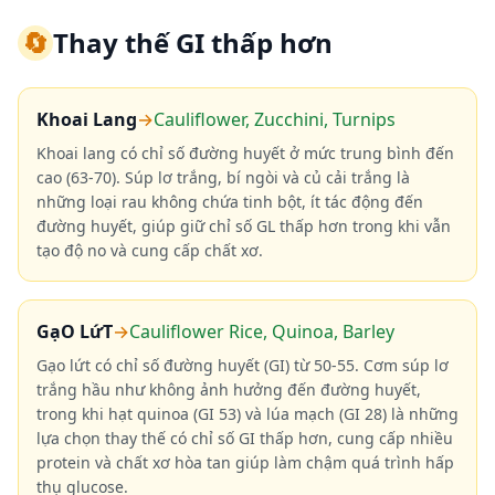
🔄
Thay thế GI thấp hơn
Khoai Lang
→
Cauliflower, Zucchini, Turnips
Khoai lang có chỉ số đường huyết ở mức trung bình đến
cao (63-70). Súp lơ trắng, bí ngòi và củ cải trắng là
những loại rau không chứa tinh bột, ít tác động đến
đường huyết, giúp giữ chỉ số GL thấp hơn trong khi vẫn
tạo độ no và cung cấp chất xơ.
GạO LứT
→
Cauliflower Rice, Quinoa, Barley
Gạo lứt có chỉ số đường huyết (GI) từ 50-55. Cơm súp lơ
trắng hầu như không ảnh hưởng đến đường huyết,
trong khi hạt quinoa (GI 53) và lúa mạch (GI 28) là những
lựa chọn thay thế có chỉ số GI thấp hơn, cung cấp nhiều
protein và chất xơ hòa tan giúp làm chậm quá trình hấp
thụ glucose.