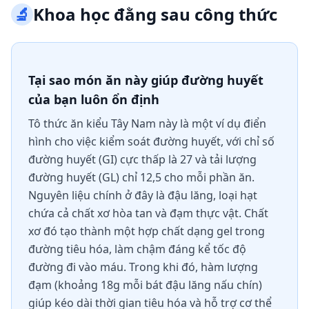
🔬
Khoa học đằng sau công thức
Tại sao món ăn này giúp đường huyết
của bạn luôn ổn định
Tô thức ăn kiểu Tây Nam này là một ví dụ điển
hình cho việc kiểm soát đường huyết, với chỉ số
đường huyết (GI) cực thấp là 27 và tải lượng
đường huyết (GL) chỉ 12,5 cho mỗi phần ăn.
Nguyên liệu chính ở đây là đậu lăng, loại hạt
chứa cả chất xơ hòa tan và đạm thực vật. Chất
xơ đó tạo thành một hợp chất dạng gel trong
đường tiêu hóa, làm chậm đáng kể tốc độ
đường đi vào máu. Trong khi đó, hàm lượng
đạm (khoảng 18g mỗi bát đậu lăng nấu chín)
giúp kéo dài thời gian tiêu hóa và hỗ trợ cơ thể