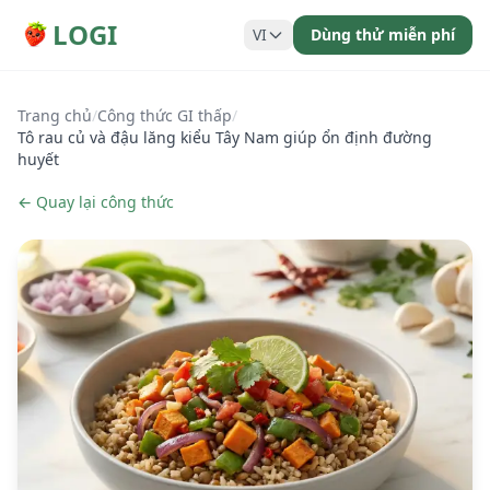
LOGI
VI
Dùng thử miễn phí
Trang chủ
/
Công thức GI thấp
/
Tô rau củ và đậu lăng kiểu Tây Nam giúp ổn định đường
huyết
← Quay lại công thức