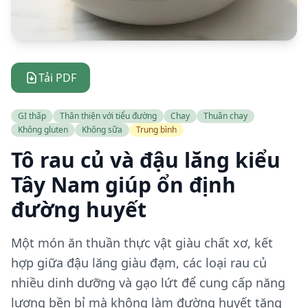
Tải PDF
GI thấp
Thân thiện với tiểu đường
Chay
Thuần chay
Không gluten
Không sữa
Trung bình
Tô rau củ và đậu lăng kiểu
Tây Nam giúp ổn định
đường huyết
Một món ăn thuần thực vật giàu chất xơ, kết
hợp giữa đậu lăng giàu đạm, các loại rau củ
nhiều dinh dưỡng và gạo lứt để cung cấp năng
lượng bền bỉ mà không làm đường huyết tăng