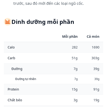
trước, sau đó mới đến các loại ngũ cốc.
📊
Dinh dưỡng mỗi phần
Mỗi phần
Cả món
Calo
282
1690
Carb
51g
303g
Đường
7g
39g
Đường tự nhiên
7g
39g
Protein
15g
91g
Chất béo
3g
19g