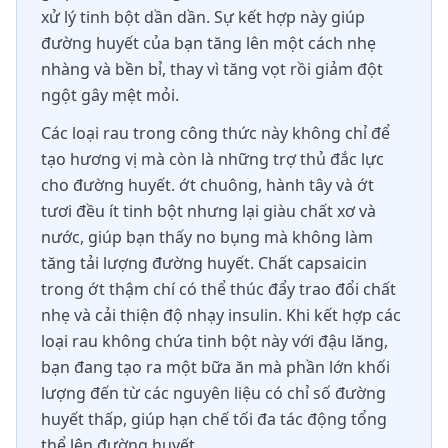
xử lý tinh bột dần dần. Sự kết hợp này giúp
đường huyết của bạn tăng lên một cách nhẹ
nhàng và bền bỉ, thay vì tăng vọt rồi giảm đột
ngột gây mệt mỏi.
Các loại rau trong công thức này không chỉ để
tạo hương vị mà còn là những trợ thủ đắc lực
cho đường huyết. ớt chuông, hành tây và ớt
tươi đều ít tinh bột nhưng lại giàu chất xơ và
nước, giúp bạn thấy no bụng mà không làm
tăng tải lượng đường huyết. Chất capsaicin
trong ớt thậm chí có thể thúc đẩy trao đổi chất
nhẹ và cải thiện độ nhạy insulin. Khi kết hợp các
loại rau không chứa tinh bột này với đậu lăng,
bạn đang tạo ra một bữa ăn mà phần lớn khối
lượng đến từ các nguyên liệu có chỉ số đường
huyết thấp, giúp hạn chế tối đa tác động tổng
thể lên đường huyết.