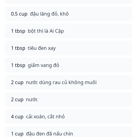
0.5 cup
đậu lăng đỏ, khô
1 tbsp
bột thì là Ai Cập
1 tbsp
tiêu đen xay
1 tbsp
giấm vang đỏ
2 cup
nước dùng rau củ không muối
2 cup
nước
4 cup
cải xoăn, cắt nhỏ
1 cup
đậu đen đã nấu chín