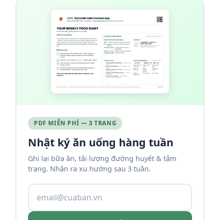
PDF MIỄN PHÍ — 3 TRANG
Nhật ký ăn uống hàng tuần
Ghi lại bữa ăn, tải lượng đường huyết & tâm
trạng. Nhận ra xu hướng sau 3 tuần.