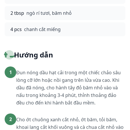
2 tbsp
ngò rí tươi, băm nhỏ
4 pcs
chanh cắt miếng
👨‍🍳
Hướng dẫn
1
Đun nóng dầu hạt cải trong một chiếc chảo sâu
lòng cỡ lớn hoặc nồi gang trên lửa vừa cao. Khi
dầu đã nóng, cho hành tây đỏ băm nhỏ vào và
nấu trong khoảng 3-4 phút, thỉnh thoảng đảo
đều cho đến khi hành bắt đầu mềm.
2
Cho ớt chuông xanh cắt nhỏ, ớt băm, tỏi băm,
khoai lang cắt khối vuông và cà chua cắt nhỏ vào