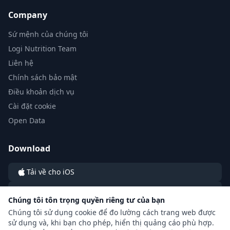
Company
Sứ mệnh của chúng tôi
Logi Nutrition Team
Liên hệ
Chính sách bảo mật
Điều khoản dịch vụ
Cài đặt cookie
Open Data
Download
Tải về cho iOS
Tải về cho Android
Chúng tôi tôn trọng quyền riêng tư của bạn
Chúng tôi sử dụng cookie để đo lường cách trang web được
sử dụng và, khi bạn cho phép, hiển thị quảng cáo phù hợp.