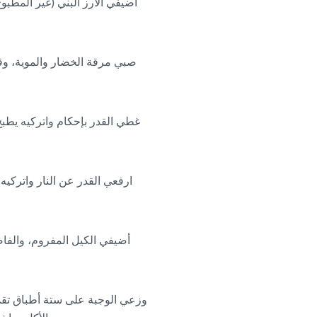
أضيفي الأرز البني (غير المطب
صبي مرقة الخضار والموية، وقلب
أضيفي الكيل المفروم، والفاص
وزعي الوجبة على ستة أطباق تقد