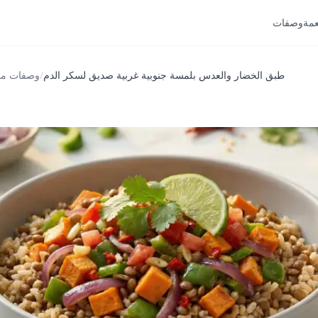
عمة
وصفات
طبق الخضار والعدس بلمسة جنوبية غربية صديق لسكر الدم
/
وصفات من