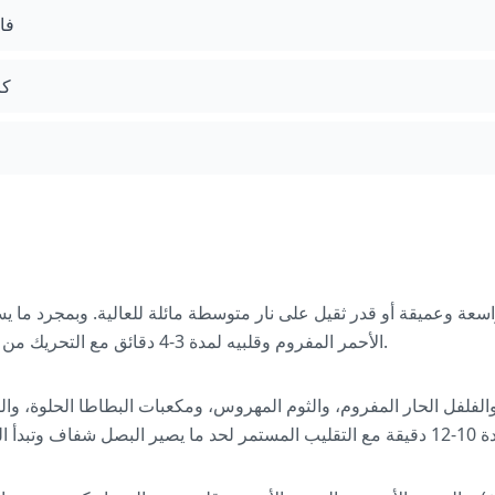
فا
كز
اسعة وعميقة أو قدر ثقيل على نار متوسطة مائلة للعالية. وبمجرد ما 
الأحمر المفروم وقلبيه لمدة 3-4 دقائق مع التحريك من وقت لآخر لحد ما يبدأ يذبل.
لفلفل الحار المفروم، والثوم المهروس، ومكعبات البطاطا الحلوة، وال