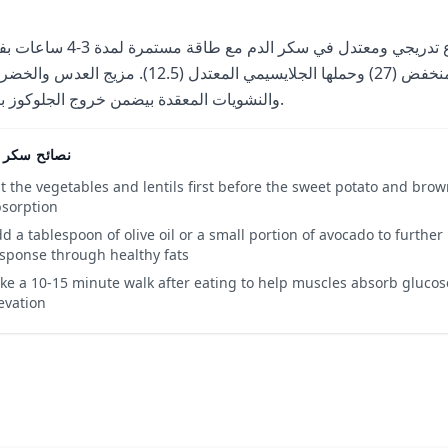
الوجبة دي بتؤدي لارتفاع تدريجي ومعتدل في سكر الدم مع طاقة مس
مؤشرها الجلايسيمي المنخفض (27) وحملها الجلايسيمي المعتدل (12.5). مزيج ال
والنشويات المعقدة بيضمن خروج الجلوكوز ببطء.
نصائح سكر ا
t the vegetables and lentils first before the sweet potato and brow
sorption
d a tablespoon of olive oil or a small portion of avocado to furthe
sponse through healthy fats
ke a 10-15 minute walk after eating to help muscles absorb gluco
evation