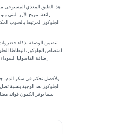
هذا الطبق المغذي المستوحى من
رائعة. مزيج الأرز البني 
تتضمن الوصفة بذكاء خضروات غن
امتصاص الجلوكوز. البطاطا الحلوة
إضافة الفاصوليا السوداء ت
ولأفضل تحكم في سكر الدم، جرب 