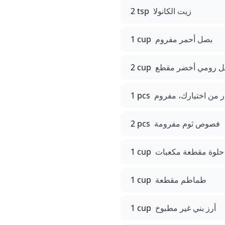
زيت الكانولا
2 tsp
بصل أحمر مفروم
1 cup
ل رومي أخضر مقطع
2 cup
ر من اختيارك، مفروم
1 pcs
فصوص ثوم مفرومة
2 pcs
حلوة مقطعة مكعبات
1 cup
طماطم مقطعة
1 cup
أرز بني غير مطبوخ
1 cup