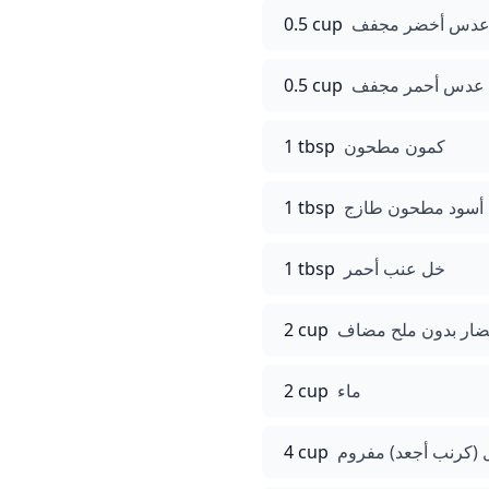
دس أخضر مجفف
0.5 cup
عدس أحمر مجفف
0.5 cup
كمون مطحون
1 tbsp
 أسود مطحون طازج
1 tbsp
خل عنب أحمر
1 tbsp
ار بدون ملح مضاف
2 cup
ماء
2 cup
 (كرنب أجعد) مفروم
4 cup