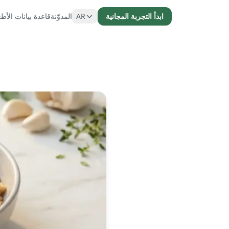
ابدأ التجربة المجانية
AR
المدوّنة
قاعدة بيانات الأط