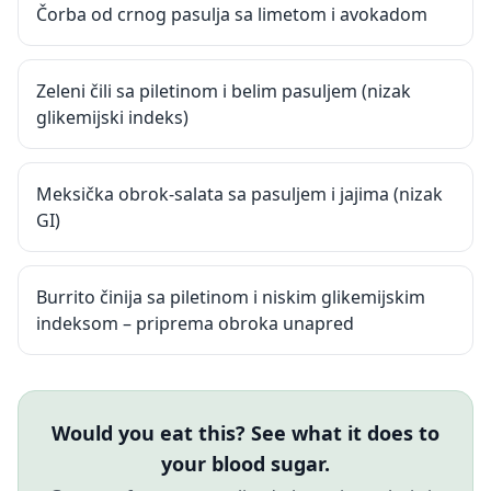
Čorba od crnog pasulja sa limetom i avokadom
Zeleni čili sa piletinom i belim pasuljem (nizak
glikemijski indeks)
Meksička obrok-salata sa pasuljem i jajima (nizak
GI)
Burrito činija sa piletinom i niskim glikemijskim
indeksom – priprema obroka unapred
Would you eat this? See what it does to
your blood sugar.