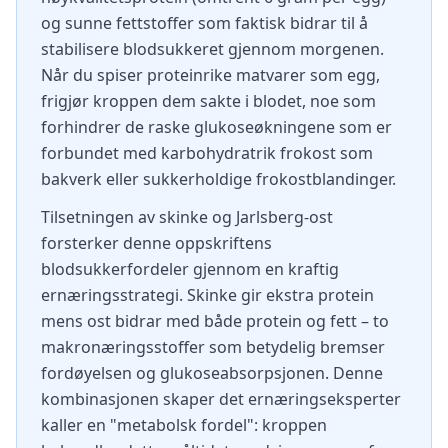
og sunne fettstoffer som faktisk bidrar til å
stabilisere blodsukkeret gjennom morgenen.
Når du spiser proteinrike matvarer som egg,
frigjør kroppen dem sakte i blodet, noe som
forhindrer de raske glukoseøkningene som er
forbundet med karbohydratrik frokost som
bakverk eller sukkerholdige frokostblandinger.
Tilsetningen av skinke og Jarlsberg-ost
forsterker denne oppskriftens
blodsukkerfordeler gjennom en kraftig
ernæringsstrategi. Skinke gir ekstra protein
mens ost bidrar med både protein og fett – to
makronæringsstoffer som betydelig bremser
fordøyelsen og glukoseabsorpsjonen. Denne
kombinasjonen skaper det ernæringseksperter
kaller en "metabolsk fordel": kroppen