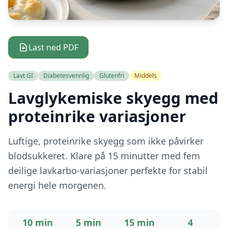
Last ned PDF
Lavt GI
Diabetesvennlig
Glutenfri
Middels
Lavglykemiske skyegg med
proteinrike variasjoner
Luftige, proteinrike skyegg som ikke påvirker
blodsukkeret. Klare på 15 minutter med fem
deilige lavkarbo-variasjoner perfekte for stabil
energi hele morgenen.
10 min
5 min
15 min
4