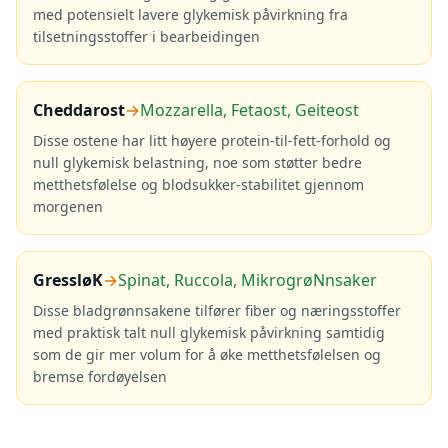
med potensielt lavere glykemisk påvirkning fra
tilsetningsstoffer i bearbeidingen
Cheddarost
→
Mozzarella, Fetaost, Geiteost
Disse ostene har litt høyere protein-til-fett-forhold og
null glykemisk belastning, noe som støtter bedre
metthetsfølelse og blodsukker-stabilitet gjennom
morgenen
GressløK
→
Spinat, Ruccola, MikrogrøNnsaker
Disse bladgrønnsakene tilfører fiber og næringsstoffer
med praktisk talt null glykemisk påvirkning samtidig
som de gir mer volum for å øke metthetsfølelsen og
bremse fordøyelsen