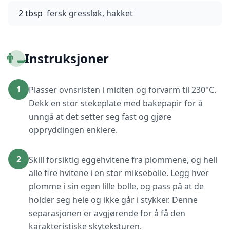
2 tbsp
fersk gressløk, hakket
👨‍🍳
Instruksjoner
1
Plasser ovnsristen i midten og forvarm til 230°C.
Dekk en stor stekeplate med bakepapir for å
unngå at det setter seg fast og gjøre
oppryddingen enklere.
2
Skill forsiktig eggehvitene fra plommene, og hell
alle fire hvitene i en stor miksebolle. Legg hver
plomme i sin egen lille bolle, og pass på at de
holder seg hele og ikke går i stykker. Denne
separasjonen er avgjørende for å få den
karakteristiske skyteksturen.