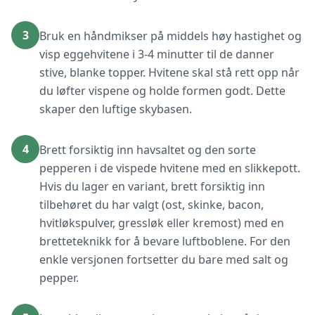
3
Bruk en håndmikser på middels høy hastighet og
visp eggehvitene i 3-4 minutter til de danner
stive, blanke topper. Hvitene skal stå rett opp når
du løfter vispene og holde formen godt. Dette
skaper den luftige skybasen.
4
Brett forsiktig inn havsaltet og den sorte
pepperen i de vispede hvitene med en slikkepott.
Hvis du lager en variant, brett forsiktig inn
tilbehøret du har valgt (ost, skinke, bacon,
hvitløkspulver, gressløk eller kremost) med en
bretteteknikk for å bevare luftboblene. For den
enkle versjonen fortsetter du bare med salt og
pepper.