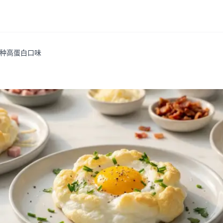
种高蛋白口味