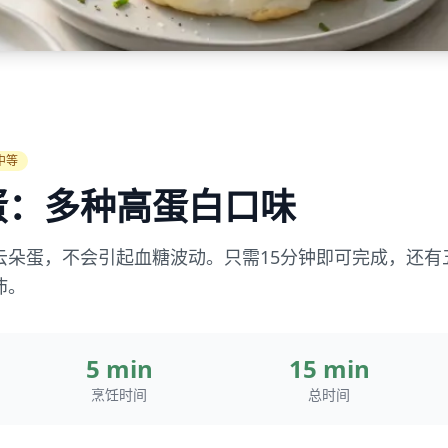
中等
蛋：多种高蛋白口味
云朵蛋，不会引起血糖波动。只需15分钟即可完成，还有
沛。
5 min
15 min
烹饪时间
总时间