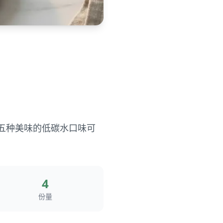
五种美味的低碳水口味可
4
份量