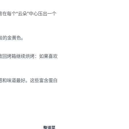
在每个“云朵”中心压出一个
淡的金黄色。
放回烤箱继续烘烤：如果喜欢
感和味道最好。这些富含蛋白
整道菜