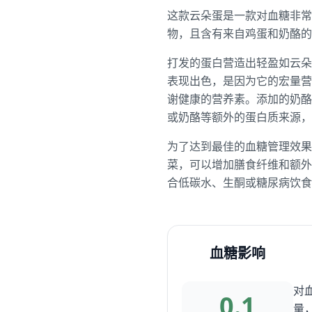
这款云朵蛋是一款对血糖非常
物，且含有来自鸡蛋和奶酪的
打发的蛋白营造出轻盈如云朵
表现出色，是因为它的宏量营
谢健康的营养素。添加的奶酪
或奶酪等额外的蛋白质来源
为了达到最佳的血糖管理效果
菜，可以增加膳食纤维和额外
合低碳水、生酮或糖尿病饮食
血糖影响
对
0.1
量