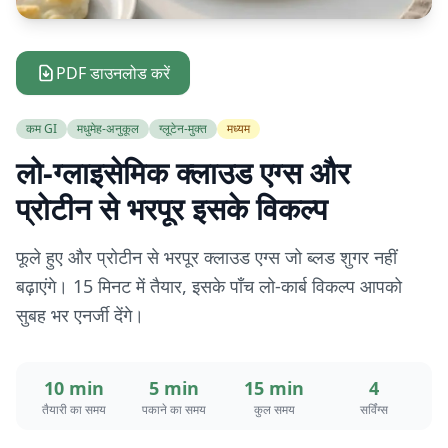
PDF डाउनलोड करें
कम GI
मधुमेह-अनुकूल
ग्लूटेन-मुक्त
मध्यम
लो-ग्लाइसेमिक क्लाउड एग्स और
प्रोटीन से भरपूर इसके विकल्प
फूले हुए और प्रोटीन से भरपूर क्लाउड एग्स जो ब्लड शुगर नहीं
बढ़ाएंगे। 15 मिनट में तैयार, इसके पाँच लो-कार्ब विकल्प आपको
सुबह भर एनर्जी देंगे।
10 min
5 min
15 min
4
तैयारी का समय
पकाने का समय
कुल समय
सर्विंग्स