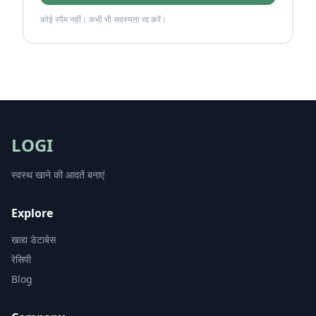
कोई स्पैम नहीं। कभी भी सदस्यता रद्द करें।
LOGI
स्वस्थ खाने की आदतें बनाएं
Explore
खाद्य डेटाबेस
रेसिपी
Blog