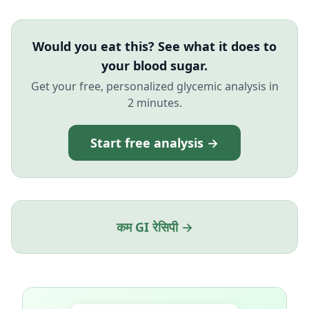
Would you eat this? See what it does to
your blood sugar.
Get your free, personalized glycemic analysis in
2 minutes.
Start free analysis →
कम GI रेसिपी →