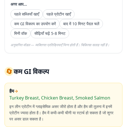
अगर आप...
पहले सब्जियाँ खाएँ
पहले प्रोटीन खाएँ
कम GI विकल्प का उपयोग करें
बाद में 10 मिनट पैदल चलें
मिनी वॉक
सीढ़ियाँ चढ़ें 5-8 मिनट
अनुमानित मॉडल — व्यक्तिगत प्रतिक्रियाएँ भिन्न होती हैं। चिकित्सा सलाह नहीं है।
🔄
कम GI विकल्प
हैम
→
Turkey Breast, Chicken Breast, Smoked Salmon
इन लीन प्रोटीन में ग्लाइसेमिक असर जीरो होता है और हैम की तुलना में इनमें
प्रोटीन ज्यादा होता है। हैम में कभी-कभी चीनी या स्टार्च हो सकता है जो शुगर
पर असर डाल सकता है।