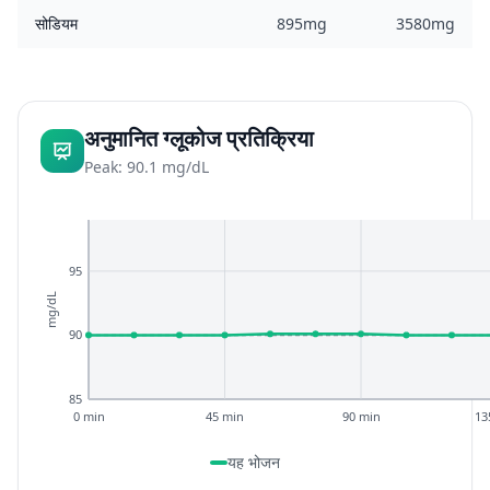
सोडियम
895mg
3580mg
अनुमानित ग्लूकोज प्रतिक्रिया
Peak: 90.1 mg/dL
95
mg/dL
90
85
0 min
45 min
90 min
13
यह भोजन