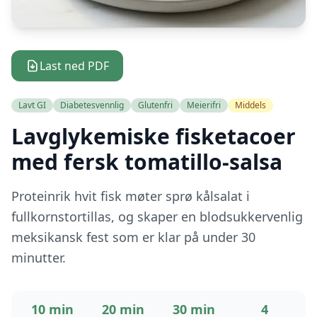
Last ned PDF
Lavt GI
Diabetesvennlig
Glutenfri
Meierifri
Middels
Lavglykemiske fisketacoer
med fersk tomatillo-salsa
Proteinrik hvit fisk møter sprø kålsalat i
fullkornstortillas, og skaper en blodsukkervenlig
meksikansk fest som er klar på under 30
minutter.
10 min
20 min
30 min
4