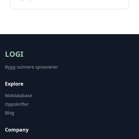
LOGI
Bygg sunnere spisevaner
Explore
Matdatabase
Oppskrifter
Blog
Company