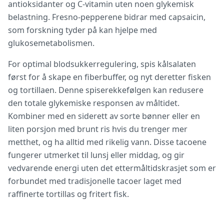
antioksidanter og C-vitamin uten noen glykemisk
belastning. Fresno-pepperene bidrar med capsaicin,
som forskning tyder på kan hjelpe med
glukosemetabolismen.
For optimal blodsukkerregulering, spis kålsalaten
først for å skape en fiberbuffer, og nyt deretter fisken
og tortillaen. Denne spiserekkefølgen kan redusere
den totale glykemiske responsen av måltidet.
Kombiner med en siderett av sorte bønner eller en
liten porsjon med brunt ris hvis du trenger mer
metthet, og ha alltid med rikelig vann. Disse tacoene
fungerer utmerket til lunsj eller middag, og gir
vedvarende energi uten det ettermåltidskrasjet som er
forbundet med tradisjonelle tacoer laget med
raffinerte tortillas og fritert fisk.