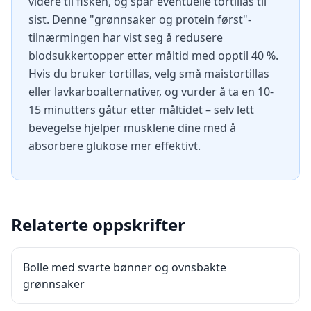
videre til fisken, og spar eventuelle tortillas til
sist. Denne "grønnsaker og protein først"-
tilnærmingen har vist seg å redusere
blodsukkertopper etter måltid med opptil 40 %.
Hvis du bruker tortillas, velg små maistortillas
eller lavkarboalternativer, og vurder å ta en 10-
15 minutters gåtur etter måltidet – selv lett
bevegelse hjelper musklene dine med å
absorbere glukose mer effektivt.
Relaterte oppskrifter
Bolle med svarte bønner og ovnsbakte
grønnsaker