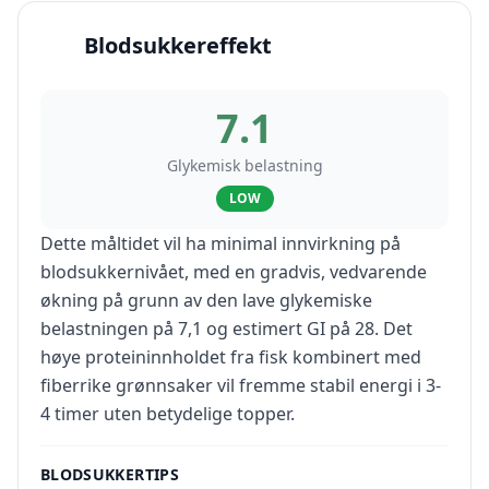
Blodsukkereffekt
7.1
Glykemisk belastning
LOW
Dette måltidet vil ha minimal innvirkning på
blodsukkernivået, med en gradvis, vedvarende
økning på grunn av den lave glykemiske
belastningen på 7,1 og estimert GI på 28. Det
høye proteininnholdet fra fisk kombinert med
fiberrike grønnsaker vil fremme stabil energi i 3-
4 timer uten betydelige topper.
BLODSUKKERTIPS