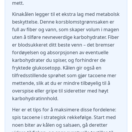
mett.
Kinakålen legger til et ekstra lag med metabolsk
beskyttelse. Denne korsblomstgrønnsaken er
full av fiber og vann, som skaper volum i magen
uten å tilføre nevneverdige karbohydrater. Fiber
er blodsukkeret ditt beste venn – det bremser
fordøyelsen og absorpsjonen av eventuelle
karbohydrater du spiser, og forhindrer de
fryktede glukosetopp. Kålen gir også en
tilfredsstillende sprøhet som gjør tacoene mer
mettende, slik at du er mindre tilbøyelig til å
overspise eller gripe til sideretter med høyt
karbohydratinnhold.
Her er et tips for å maksimere disse fordelene:
spis tacoene i strategisk rekkefølge. Start med
noen biter av kålen og salsaen, gå deretter