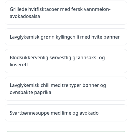
Grillede hvitfisktacoer med fersk vannmelon-
avokadosalsa
Lavglykemisk grønn kyllingchili med hvite bønner
Blodsukkervenlig sørvestlig grønnsaks- og
linserett
Lavglykemisk chili med tre typer bønner og
ovnsbakte paprika
Svartbønnesuppe med lime og avokado