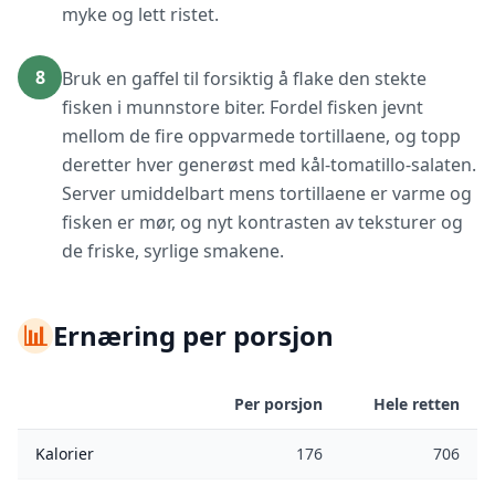
myke og lett ristet.
8
Bruk en gaffel til forsiktig å flake den stekte
fisken i munnstore biter. Fordel fisken jevnt
mellom de fire oppvarmede tortillaene, og topp
deretter hver generøst med kål-tomatillo-salaten.
Server umiddelbart mens tortillaene er varme og
fisken er mør, og nyt kontrasten av teksturer og
de friske, syrlige smakene.
📊
Ernæring per porsjon
Per porsjon
Hele retten
Kalorier
176
706