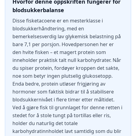
Hvorfor denne oppskriften fungerer for
blodsukkerbalanse
Disse fisketacoene er en mesterklasse i
blodsukkerhåndtering, med en
bemerkelsesverdig lav glykemisk belastning på
bare 7,1 per porsjon. Hovedpersonen her er
den hvite fisken – et magert protein som
inneholder praktisk talt null karbohydrater. Når
du spiser protein, fordøyer kroppen det sakte,
noe som betyr ingen plutselig glukosetopp.
Enda bedre, protein utløser frigjøring av
hormoner som faktisk bidrar til å stabilisere
blodsukkernivået i flere timer etter måltidet.
Ved å gjøre fisk til grunnlaget for denne retten i
stedet for å stole tungt på tortillas eller ris,
holder du naturlig det totale
karbohydratinnholdet lavt samtidig som du blir