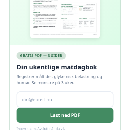
GRATIS PDF — 3 SIDER
Din ukentlige matdagbok
Registrer måltider, glykemisk belastning og
humør. Se mønstre på 3 uker.
Last ned PDF
Ingen spam. Avslutt når du vil.