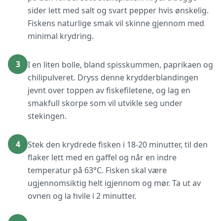
sider lett med salt og svart pepper hvis ønskelig.
Fiskens naturlige smak vil skinne gjennom med
minimal krydring.
3
I en liten bolle, bland spisskummen, paprikaen og
chilipulveret. Dryss denne krydderblandingen
jevnt over toppen av fiskefiletene, og lag en
smakfull skorpe som vil utvikle seg under
stekingen.
4
Stek den krydrede fisken i 18-20 minutter, til den
flaker lett med en gaffel og når en indre
temperatur på 63°C. Fisken skal være
ugjennomsiktig helt igjennom og mør. Ta ut av
ovnen og la hvile i 2 minutter.