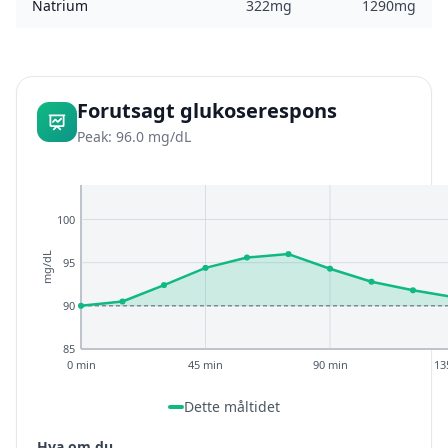
Natrium
322mg
1290mg
Forutsagt glukoserespons
Peak: 96.0 mg/dL
100
mg/dL
95
90
85
0 min
45 min
90 min
13
Dette måltidet
Hva om du...