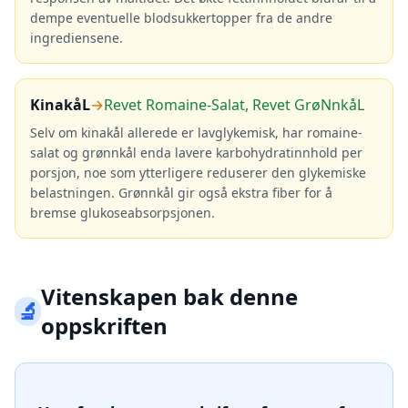
dempe eventuelle blodsukkertopper fra de andre
ingrediensene.
KinakåL
→
Revet Romaine-Salat, Revet GrøNnkåL
Selv om kinakål allerede er lavglykemisk, har romaine-
salat og grønnkål enda lavere karbohydratinnhold per
porsjon, noe som ytterligere reduserer den glykemiske
belastningen. Grønnkål gir også ekstra fiber for å
bremse glukoseabsorpsjonen.
Vitenskapen bak denne
🔬
oppskriften