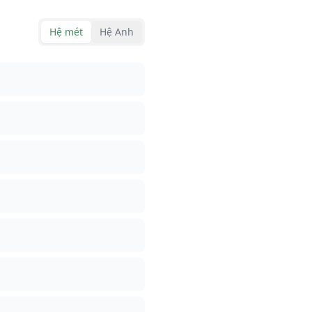
Hệ mét
Hệ Anh