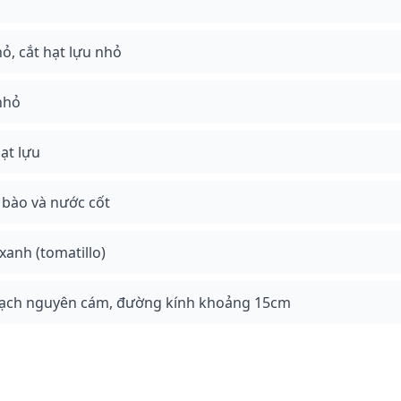
ỏ, cắt hạt lựu nhỏ
nhỏ
hạt lựu
 bào và nước cốt
xanh (tomatillo)
 mạch nguyên cám, đường kính khoảng 15cm