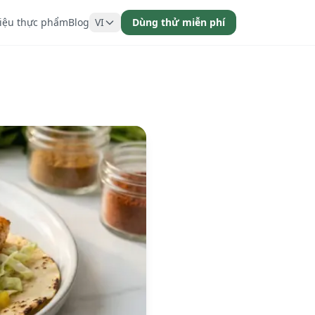
liệu thực phẩm
Blog
VI
Dùng thử miễn phí