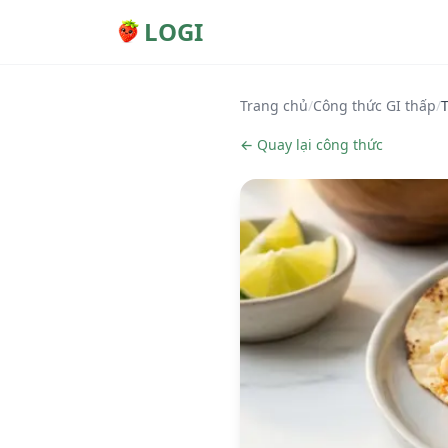
LOGI
Trang chủ
/
Công thức GI thấp
/
T
← Quay lại công thức