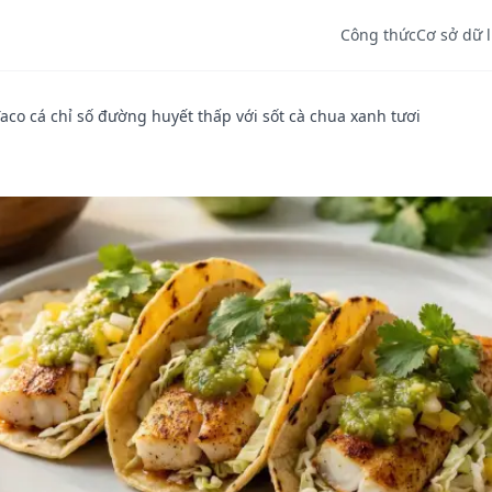
Công thức
Cơ sở dữ 
aco cá chỉ số đường huyết thấp với sốt cà chua xanh tươi