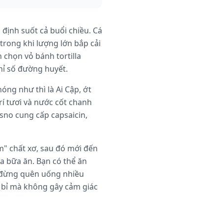
định suốt cả buổi chiều. Cá
rong khi lượng lớn bắp cải
chọn vỏ bánh tortilla
hỉ số đường huyết.
nóng như thì là Ai Cập, ớt
rí tươi và nước cốt chanh
sno cung cấp capsaicin,
m" chất xơ, sau đó mới đến
a bữa ăn. Bạn có thể ăn
 đừng quên uống nhiều
n bỉ mà không gây cảm giác