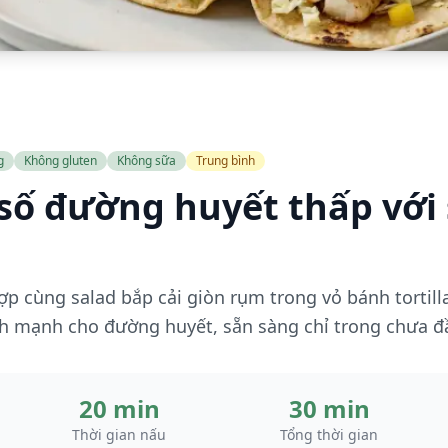
g
Không gluten
Không sữa
Trung bình
 số đường huyết thấp với
ợp cùng salad bắp cải giòn rụm trong vỏ bánh tortil
h mạnh cho đường huyết, sẵn sàng chỉ trong chưa đ
20 min
30 min
Thời gian nấu
Tổng thời gian