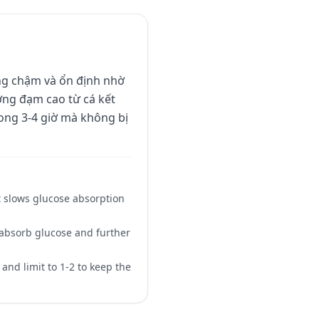
ng chậm và ổn định nhờ
ượng đạm cao từ cá kết
rong 3-4 giờ mà không bị
at slows glucose absorption
 absorb glucose and further
, and limit to 1-2 to keep the