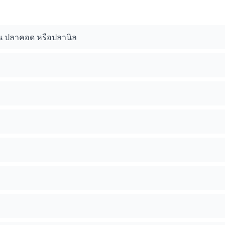
ช่น ปลาคอด หรือปลานิล