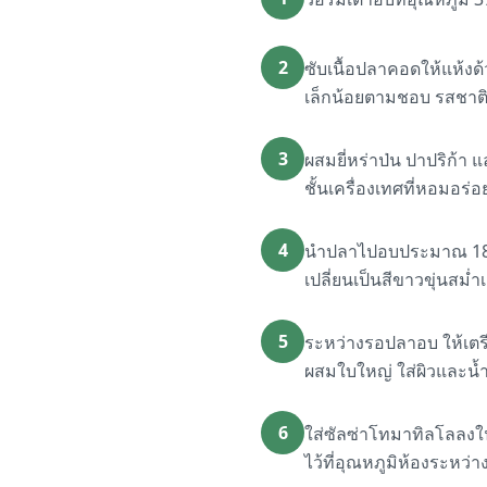
2
ซับเนื้อปลาคอดให้แห้งด
เล็กน้อยตามชอบ รสชาติ
3
ผสมยี่หร่าป่น ปาปริก้า 
ชั้นเครื่องเทศที่หอมอร
4
นำปลาไปอบประมาณ 18-20 
เปลี่ยนเป็นสีขาวขุ่นสม
5
ระหว่างรอปลาอบ ให้เต
ผสมใบใหญ่ ใส่ผิวและน้ำ
6
ใส่ซัลซ่าโทมาทิลโลลงใน
ไว้ที่อุณหภูมิห้องระหว