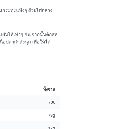
่บนกระทะแห้งๆ ด้วยไฟกลาง
 แผ่นให้เท่าๆ กัน จากนั้นตักสล
อปลากำลังนุ่ม เพื่อให้ได้
ทั้งจาน
706
79g
12g