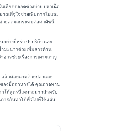
นเลือดตลอดช่วงบ่าย ปลาเนื้อ
าณที่จุใจช่วยเพิ่มกากใยและ
่งช่วยลดผลกระทบต่อค่าดัชนี
อย่างยี่หร่า ปาปริก้า และ
ะน้ำมะนาวช่วยเพิ่มสารต้าน
้ว่าอาจช่วยเรื่องการเผาผลาญ
กใย แล้วค่อยตามด้วยปลาและ
ของมื้ออาหารได้ คุณอาจทาน
อ ทาโก้สูตรนี้เหมาะมากสำหรับ
การกินทาโก้ทั่วไปที่ใช้แผ่น