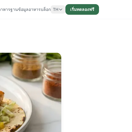
อาหาร
ฐานข้อมูลอาหาร
บล็อก
TH
เริ่มทดลองฟรี