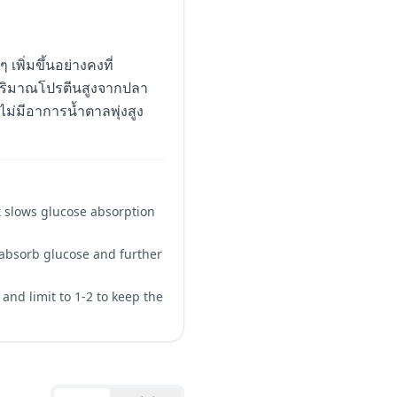
พิ่มขึ้นอย่างคงที่
 ปริมาณโปรตีนสูงจากปลา
ไม่มีอาการน้ำตาลพุ่งสูง
at slows glucose absorption
 absorb glucose and further
, and limit to 1-2 to keep the