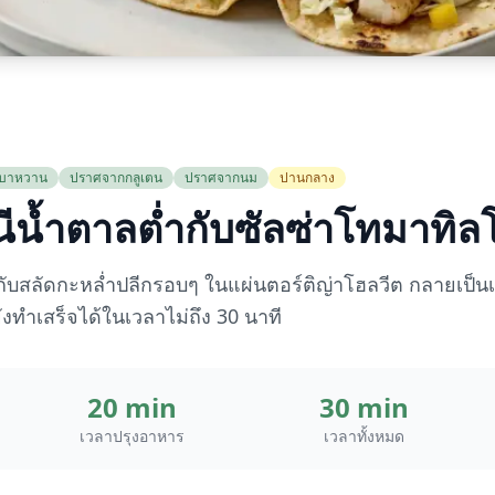
นเบาหวาน
ปราศจากกลูเตน
ปราศจากนม
ปานกลาง
นีน้ำตาลต่ำกับซัลซ่าโทมาทิ
่กับสลัดกะหล่ำปลีกรอบๆ ในแผ่นตอร์ติญ่าโฮลวีต กลายเป็นเมน
งทำเสร็จได้ในเวลาไม่ถึง 30 นาที
20 min
30 min
เวลาปรุงอาหาร
เวลาทั้งหมด