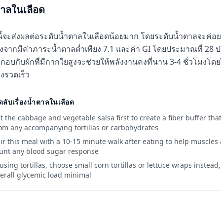
าลในเลือด
อนี้จะส่งผลต่อระดับน้ำตาลในเลือดน้อยมาก โดยระดับน้ำตาลจะค่อยๆ เ
่องจากมีค่าภาระน้ำตาลต่ำเพียง 7.1 และค่า GI โดยประมาณที่ 28
กอบกับผักที่มีกากใยสูงจะช่วยให้พลังงานคงที่นาน 3-4 ชั่วโมงโดย
างรวดเร็ว
ดลับเรื่องน้ำตาลในเลือด
t the cabbage and vegetable salsa first to create a fiber buffer th
om any accompanying tortillas or carbohydrates
ir this meal with a 10-15 minute walk after eating to help muscles
unt any blood sugar response
 using tortillas, choose small corn tortillas or lettuce wraps instead
erall glycemic load minimal