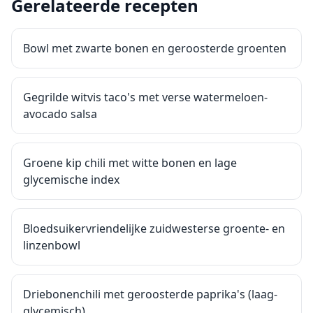
Gerelateerde recepten
Bowl met zwarte bonen en geroosterde groenten
Gegrilde witvis taco's met verse watermeloen-
avocado salsa
Groene kip chili met witte bonen en lage
glycemische index
Bloedsuikervriendelijke zuidwesterse groente- en
linzenbowl
Driebonenchili met geroosterde paprika's (laag-
glycemisch)