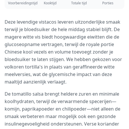
Voorbereidingstijd
Kooktijd
Totale tijd
Porties
Deze levendige vistacos leveren uitzonderlijke smaak
terwijl je bloedsuiker de hele middag stabiel blijft. De
magere witte vis biedt hoogwaardige eiwitten die de
glucoseopname vertragen, terwijl de royale portie
Chinese kool vezels en volume toevoegt zonder je
bloedsuiker te laten stijgen. We hebben gekozen voor
volkoren tortilla's in plaats van geraffineerde witte
meelversies, wat de glycemische impact van deze
maaltijd aanzienlijk verlaagt.
De tomatillo salsa brengt heldere zuren en minimale
koolhydraten, terwijl de verwarmende specerijen—
komijn, paprikapoeder en chilipoeder—niet alleen de
smaak verbeteren maar mogelijk ook een gezonde
insulinegevoeligheid ondersteunen. Verse koriander