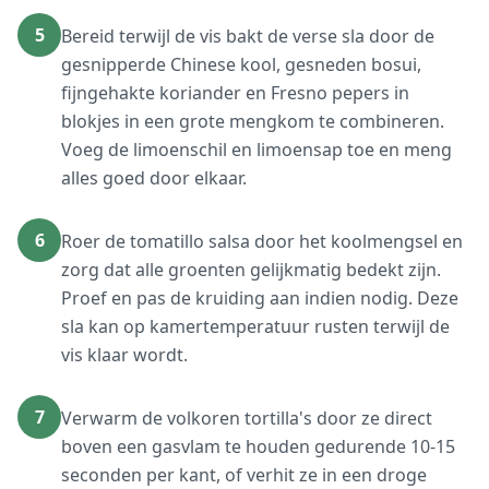
5
Bereid terwijl de vis bakt de verse sla door de
gesnipperde Chinese kool, gesneden bosui,
fijngehakte koriander en Fresno pepers in
blokjes in een grote mengkom te combineren.
Voeg de limoenschil en limoensap toe en meng
alles goed door elkaar.
6
Roer de tomatillo salsa door het koolmengsel en
zorg dat alle groenten gelijkmatig bedekt zijn.
Proef en pas de kruiding aan indien nodig. Deze
sla kan op kamertemperatuur rusten terwijl de
vis klaar wordt.
7
Verwarm de volkoren tortilla's door ze direct
boven een gasvlam te houden gedurende 10-15
seconden per kant, of verhit ze in een droge