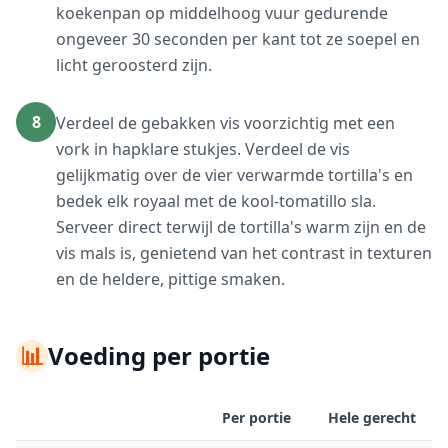
koekenpan op middelhoog vuur gedurende
ongeveer 30 seconden per kant tot ze soepel en
licht geroosterd zijn.
8
Verdeel de gebakken vis voorzichtig met een
vork in hapklare stukjes. Verdeel de vis
gelijkmatig over de vier verwarmde tortilla's en
bedek elk royaal met de kool-tomatillo sla.
Serveer direct terwijl de tortilla's warm zijn en de
vis mals is, genietend van het contrast in texturen
en de heldere, pittige smaken.
📊
Voeding per portie
Per portie
Hele gerecht