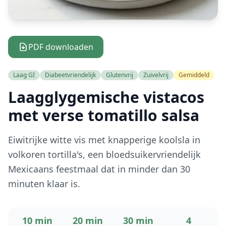
PDF downloaden
Laag GI
Diabeetvriendelijk
Glutenvrij
Zuivelvrij
Gemiddeld
Laagglygemische vistacos
met verse tomatillo salsa
Eiwitrijke witte vis met knapperige koolsla in
volkoren tortilla's, een bloedsuikervriendelijk
Mexicaans feestmaal dat in minder dan 30
minuten klaar is.
10 min
20 min
30 min
4