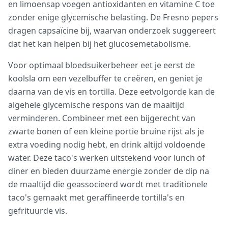
en limoensap voegen antioxidanten en vitamine C toe
zonder enige glycemische belasting. De Fresno pepers
dragen capsaïcine bij, waarvan onderzoek suggereert
dat het kan helpen bij het glucosemetabolisme.
Voor optimaal bloedsuikerbeheer eet je eerst de
koolsla om een vezelbuffer te creëren, en geniet je
daarna van de vis en tortilla. Deze eetvolgorde kan de
algehele glycemische respons van de maaltijd
verminderen. Combineer met een bijgerecht van
zwarte bonen of een kleine portie bruine rijst als je
extra voeding nodig hebt, en drink altijd voldoende
water. Deze taco's werken uitstekend voor lunch of
diner en bieden duurzame energie zonder de dip na
de maaltijd die geassocieerd wordt met traditionele
taco's gemaakt met geraffineerde tortilla's en
gefrituurde vis.