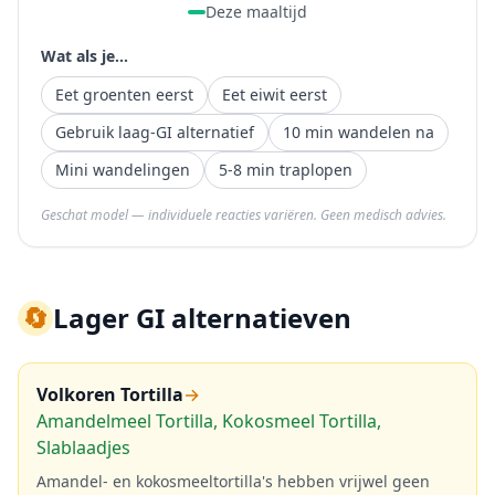
Deze maaltijd
Wat als je...
Eet groenten eerst
Eet eiwit eerst
Gebruik laag-GI alternatief
10 min wandelen na
Mini wandelingen
5-8 min traplopen
Geschat model — individuele reacties variëren. Geen medisch advies.
🔄
Lager GI alternatieven
Volkoren Tortilla
→
Amandelmeel Tortilla, Kokosmeel Tortilla,
Slablaadjes
Amandel- en kokosmeeltortilla's hebben vrijwel geen