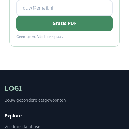
Gratis PDF
Geen spam. Altijd opzegbaar.
LOGI
Bouw gezondere eetgewoonten
Explore
Voedingsdatabase