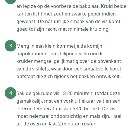
en leg ze op de voorbereide bakplaat. Kruid beide
kanten licht met zout en zwarte peper indien
gewenst. De natuurlijke smaak van de vis komt
goed tot zijn recht met minimale kruiding.
3
Meng in een klein kommetje de komijn,
paprikapoeder en chilipoeder. Strooi dit
kruidenmengsel gelijkmatig over de bovenkant
van de visfilets, waardoor een smaakvolle korst
ontstaat die zich tijdens het bakken ontwikkelt.
4
Bak de gekruide vis 18-20 minuten, totdat deze
gemakkelijk met een vork uit elkaar valt en een
interne temperatuur van 63°C bereikt. De vis
moet helemaal ondoorzichtig en mals zijn. Haal
uit de oven en laat 2 minuten rusten.