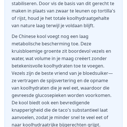
stabiliseren. Door vis de basis van dit gerecht te
maken in plaats van zwaar te leunen op tortilla's
of rijst, houd je het totale koolhydraatgehalte
van nature laag terwijl je voldaan blijft.
De Chinese kool voegt nog een laag
metabolische bescherming toe. Deze
kruisbloemige groente zit boordevol vezels en
water, wat volume in je maag creëert zonder
betekenisvolle koolhydraten toe te voegen.
Vezels zijn de beste vriend van je bloedsuiker—
ze vertragen de spijsvertering en de opname
van koolhydraten die je wel eet, waardoor die
gevreesde glucosepieken worden voorkomen.
De kool biedt ook een bevredigende
knapperigheid die de taco's substantieel laat
aanvoelen, zodat je minder snel te veel eet of
naar koolhydraatrijke bijgerechten grijpt.