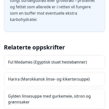
tungt surdeigsbrød eller grovbrød – proteinet
og fettet som allerede er i retten vil fungere
som en buffer mot eventuelle ekstra
karbohydrater.
Relaterte oppskrifter
Ful Medames (Egyptisk stuet hestebønner)
Harira (Marokkansk linse- og kikertersuppe)
Gylden linsesuppe med gurkemeie, sitron og
grønnsaker