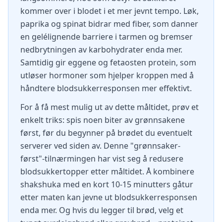
kommer over i blodet i et mer jevnt tempo. Løk,
paprika og spinat bidrar med fiber, som danner
en gelélignende barriere i tarmen og bremser
nedbrytningen av karbohydrater enda mer.
Samtidig gir eggene og fetaosten protein, som
utløser hormoner som hjelper kroppen med å
håndtere blodsukkerresponsen mer effektivt.
For å få mest mulig ut av dette måltidet, prøv et
enkelt triks: spis noen biter av grønnsakene
først, før du begynner på brødet du eventuelt
serverer ved siden av. Denne "grønnsaker-
først"-tilnærmingen har vist seg å redusere
blodsukkertopper etter måltidet. Å kombinere
shakshuka med en kort 10-15 minutters gåtur
etter maten kan jevne ut blodsukkerresponsen
enda mer. Og hvis du legger til brød, velg et