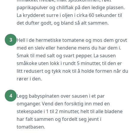
paprikapulver og chiliflak på den ledige plassen.
La krydderet surre i oljen i cirka 60 sekunder til
det dufter godt, og bland så alt sammen.
3
Hell i de hermetiske tomatene og mos dem grovt
med en sleiv eller hendene mens du har dem i.
Smak til med salt og svart pepper. La sausen
småkoke uten lokk i rundt 5 minutter, til den er
litt redusert og tykk nok til å holde formen når du
rører i den.
4
Legg babyspinaten over sausen i et par
omganger. Vend den forsiktig inn med en
stekespade i 1 til 2 minutter, helt til alle bladene
har falt sammen og fordelt seg jevnt i
tomatbasen.