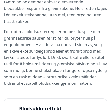
tømming og demper enhver gjenværende
blodsukkerrespons fra grønnsakene. Hele retten lages
i én enkelt stekepanne, uten mel, uten brød og uten
tilsatt sukker.
For optimal blodsukkerregulering bør du spise den
grønnsaksrike sausen først, før du bryter hull på
eggeplommene. Hvis du vil ha noe ved siden av, velg
en skive ekte surdeigsbrød eller et frørikt brød med
lav GI i stedet for lys loff. Drikk svart kaffe eller usøtet
te til for å holde måltidets glykemiske påvirkning så lav
som mulig. Denne shakshukaen fungerer også nydelig
som en rask middag – proteinrike kveldsmåltider
bidrar til et stabilt blodsukker gjennom natten.
Blodsukkereffekt