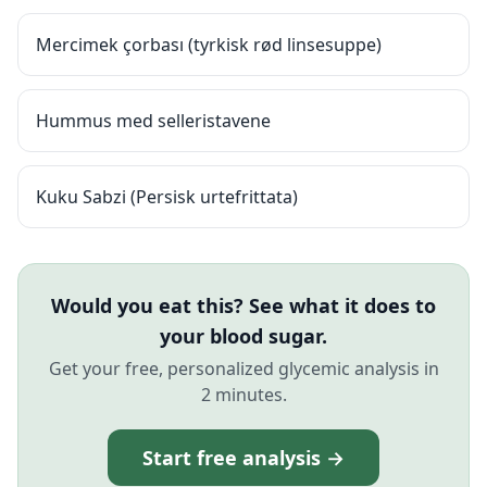
Mercimek çorbası (tyrkisk rød linsesuppe)
Hummus med selleristavene
Kuku Sabzi (Persisk urtefrittata)
Would you eat this? See what it does to
your blood sugar.
Get your free, personalized glycemic analysis in
2 minutes.
Start free analysis →