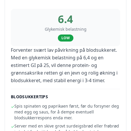
6.4
Glykemisk belastning
LOW
Forventer svært lav påvirkning på blodsukkeret.
Med en glykemisk belastning på 6,4 og en
estimert GI på 25, vil denne protein- og
grønnsaksrike retten gi en jevn og rolig økning i
blodsukkeret, med stabil energi i 3-4 timer.
BLODSUKKERTIPS
Spis spinaten og paprikaen først, før du forsyner deg
✓
med egg og saus, for å dempe eventuell
blodsukkerrespons enda mer.
Server med en skive grovt surdeigsbrød eller frøbrød
✓