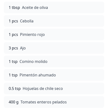
1 tbsp
Aceite de oliva
1 pcs
Cebolla
1 pcs
Pimiento rojo
3 pcs
Ajo
1 tsp
Comino molido
1 tsp
Pimentón ahumado
0.5 tsp
Hojuelas de chile seco
400 g
Tomates enteros pelados