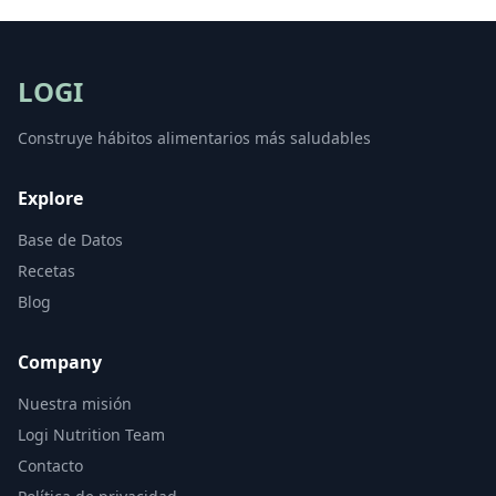
LOGI
Construye hábitos alimentarios más saludables
Explore
Base de Datos
Recetas
Blog
Company
Nuestra misión
Logi Nutrition Team
Contacto