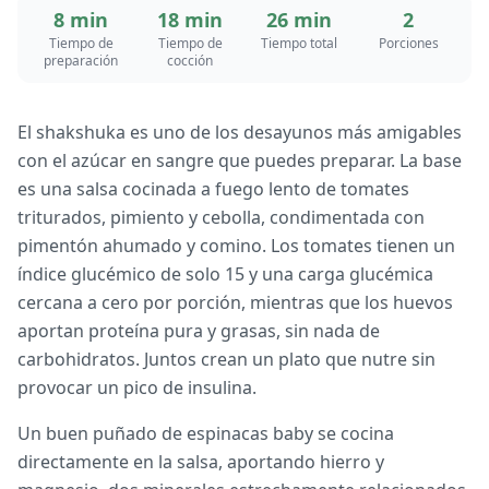
8 min
18 min
26 min
2
Tiempo de
Tiempo de
Tiempo total
Porciones
preparación
cocción
El shakshuka es uno de los desayunos más amigables
con el azúcar en sangre que puedes preparar. La base
es una salsa cocinada a fuego lento de tomates
triturados, pimiento y cebolla, condimentada con
pimentón ahumado y comino. Los tomates tienen un
índice glucémico de solo 15 y una carga glucémica
cercana a cero por porción, mientras que los huevos
aportan proteína pura y grasas, sin nada de
carbohidratos. Juntos crean un plato que nutre sin
provocar un pico de insulina.
Un buen puñado de espinacas baby se cocina
directamente en la salsa, aportando hierro y