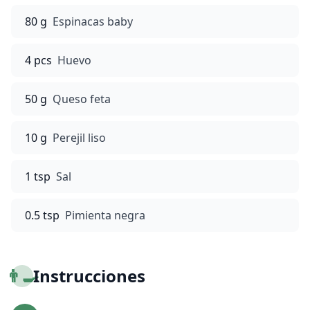
80 g
Espinacas baby
4 pcs
Huevo
50 g
Queso feta
10 g
Perejil liso
1 tsp
Sal
0.5 tsp
Pimienta negra
👨‍🍳
Instrucciones