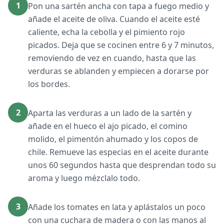
1
Pon una sartén ancha con tapa a fuego medio y
añade el aceite de oliva. Cuando el aceite esté
caliente, echa la cebolla y el pimiento rojo
picados. Deja que se cocinen entre 6 y 7 minutos,
removiendo de vez en cuando, hasta que las
verduras se ablanden y empiecen a dorarse por
los bordes.
2
Aparta las verduras a un lado de la sartén y
añade en el hueco el ajo picado, el comino
molido, el pimentón ahumado y los copos de
chile. Remueve las especias en el aceite durante
unos 60 segundos hasta que desprendan todo su
aroma y luego mézclalo todo.
3
Añade los tomates en lata y aplástalos un poco
con una cuchara de madera o con las manos al