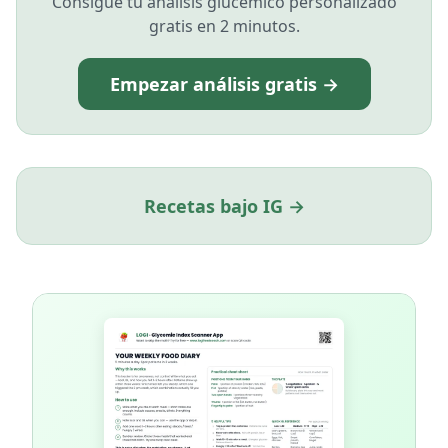
Consigue tu análisis glucémico personalizado
gratis en 2 minutos.
Empezar análisis gratis →
Recetas bajo IG →