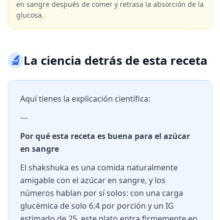
en sangre después de comer y retrasa la absorción de la
glucosa.
🔬
La ciencia detrás de esta receta
Aquí tienes la explicación científica:
---
Por qué esta receta es buena para el azúcar
en sangre
El shakshuka es una comida naturalmente
amigable con el azúcar en sangre, y los
números hablan por sí solos: con una carga
glucémica de solo 6.4 por porción y un IG
estimado de 25, este plato entra firmemente en