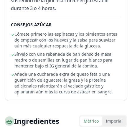
sostenido de la glucosa con energía estable
durante 3 o 4 horas.
CONSEJOS AZÚCAR
Cómete primero las espinacas y los pimientos antes
✓
de empezar con los huevos y la salsa para suavizar
aún más cualquier respuesta de la glucosa.
Sírvelo con una rebanada de pan denso de masa
✓
madre o de semillas en lugar de pan blanco para
mantener bajo el IG general de la comida.
Añade una cucharada extra de queso feta o una
✓
guarnición de aguacate: la grasa y la proteína
adicionales ralentizarán el vaciado gástrico y
aplanarán aún más la curva de azúcar en sangre.
🥗
Ingredientes
Métrico
Imperial