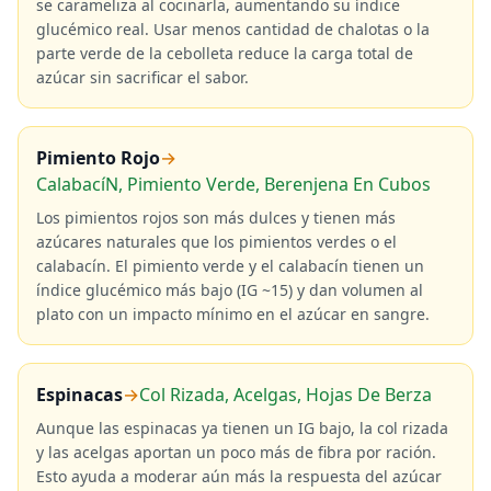
se carameliza al cocinarla, aumentando su índice
glucémico real. Usar menos cantidad de chalotas o la
parte verde de la cebolleta reduce la carga total de
azúcar sin sacrificar el sabor.
Pimiento Rojo
→
CalabacíN, Pimiento Verde, Berenjena En Cubos
Los pimientos rojos son más dulces y tienen más
azúcares naturales que los pimientos verdes o el
calabacín. El pimiento verde y el calabacín tienen un
índice glucémico más bajo (IG ~15) y dan volumen al
plato con un impacto mínimo en el azúcar en sangre.
Espinacas
→
Col Rizada, Acelgas, Hojas De Berza
Aunque las espinacas ya tienen un IG bajo, la col rizada
y las acelgas aportan un poco más de fibra por ración.
Esto ayuda a moderar aún más la respuesta del azúcar