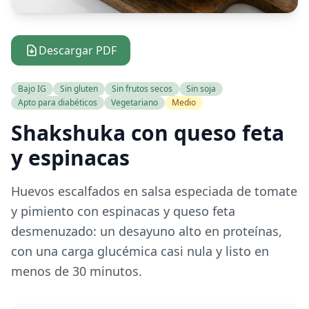
Descargar PDF
Bajo IG
Sin gluten
Sin frutos secos
Sin soja
Apto para diabéticos
Vegetariano
Medio
Shakshuka con queso feta
y espinacas
Huevos escalfados en salsa especiada de tomate
y pimiento con espinacas y queso feta
desmenuzado: un desayuno alto en proteínas,
con una carga glucémica casi nula y listo en
menos de 30 minutos.