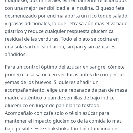
magnesio, dos minerales estrechamente relacionados
con una mejor sensibilidad a la insulina. El queso feta
desmenuzado por encima aporta un rico toque salado
y grasas adicionales, lo que retrasa aún más el vaciado
gástrico y reduce cualquier respuesta glucémica
residual de las verduras. Todo el plato se cocina en
una sola sartén, sin harina, sin pan y sin azúcares
añadidos.
Para un control óptimo del azúcar en sangre, cómete
primero la salsa rica en verduras antes de romper las
yemas de los huevos. Si quieres añadir un
acompañamiento, elige una rebanada de pan de masa
madre auténtico o pan de semillas de bajo índice
glucémico en lugar de pan blanco tostado.
Acompáñalo con café solo o té sin azúcar para
mantener el impacto glucémico de la comida lo más
bajo posible. Este shakshuka también funciona de