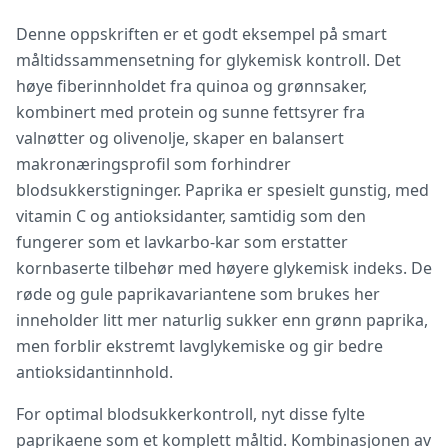
Denne oppskriften er et godt eksempel på smart
måltidssammensetning for glykemisk kontroll. Det
høye fiberinnholdet fra quinoa og grønnsaker,
kombinert med protein og sunne fettsyrer fra
valnøtter og olivenolje, skaper en balansert
makronæringsprofil som forhindrer
blodsukkerstigninger. Paprika er spesielt gunstig, med
vitamin C og antioksidanter, samtidig som den
fungerer som et lavkarbo-kar som erstatter
kornbaserte tilbehør med høyere glykemisk indeks. De
røde og gule paprikavariantene som brukes her
inneholder litt mer naturlig sukker enn grønn paprika,
men forblir ekstremt lavglykemiske og gir bedre
antioksidantinnhold.
For optimal blodsukkerkontroll, nyt disse fylte
paprikaene som et komplett måltid. Kombinasjonen av