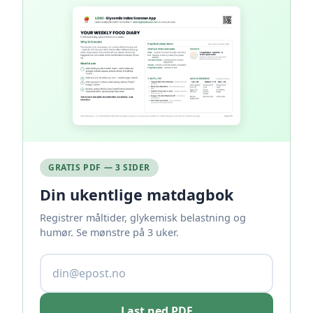
GRATIS PDF — 3 SIDER
Din ukentlige matdagbok
Registrer måltider, glykemisk belastning og
humør. Se mønstre på 3 uker.
Last ned PDF