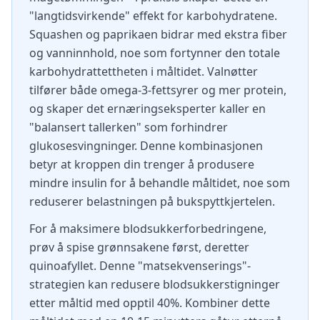
"langtidsvirkende" effekt for karbohydratene.
Squashen og paprikaen bidrar med ekstra fiber
og vanninnhold, noe som fortynner den totale
karbohydrattettheten i måltidet. Valnøtter
tilfører både omega-3-fettsyrer og mer protein,
og skaper det ernæringseksperter kaller en
"balansert tallerken" som forhindrer
glukosesvingninger. Denne kombinasjonen
betyr at kroppen din trenger å produsere
mindre insulin for å behandle måltidet, noe som
reduserer belastningen på bukspyttkjertelen.
For å maksimere blodsukkerforbedringene,
prøv å spise grønnsakene først, deretter
quinoafyllet. Denne "matsekvenserings"-
strategien kan redusere blodsukkerstigninger
etter måltid med opptil 40%. Kombiner dette