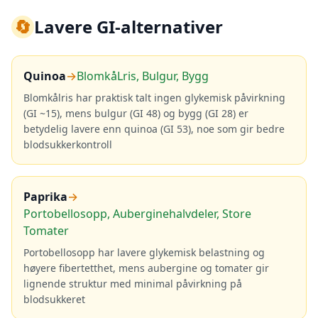
🔄
Lavere GI-alternativer
Quinoa
→
BlomkåLris, Bulgur, Bygg
Blomkålris har praktisk talt ingen glykemisk påvirkning
(GI ~15), mens bulgur (GI 48) og bygg (GI 28) er
betydelig lavere enn quinoa (GI 53), noe som gir bedre
blodsukkerkontroll
Paprika
→
Portobellosopp, Auberginehalvdeler, Store
Tomater
Portobellosopp har lavere glykemisk belastning og
høyere fibertetthet, mens aubergine og tomater gir
lignende struktur med minimal påvirkning på
blodsukkeret