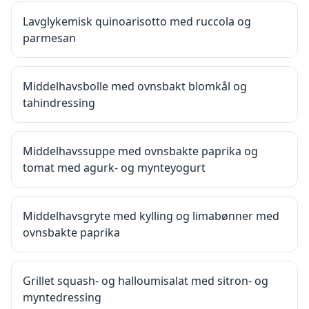
Lavglykemisk quinoarisotto med ruccola og
parmesan
Middelhavsbolle med ovnsbakt blomkål og
tahindressing
Middelhavssuppe med ovnsbakte paprika og
tomat med agurk- og mynteyogurt
Middelhavsgryte med kylling og limabønner med
ovnsbakte paprika
Grillet squash- og halloumisalat med sitron- og
myntedressing