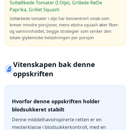
SoltøRkede Tomater (I Olje), Grillede RøDe
Paprika, Grillet Squash
Soltørkede tomater i olje har konsentrert smak som
krever mindre porsjoner, mens ekstra squash øker fiber-
og vanninnholdet, begge strategier som senker den
totale glykemiske belastningen per porsjon
Vitenskapen bak denne
🔬
oppskriften
Hvorfor denne oppskriften holder
blodsukkeret stabilt
Denne middelhavsinspirerte retten er en
mesterklasse i blodsukkerkontroll, med en