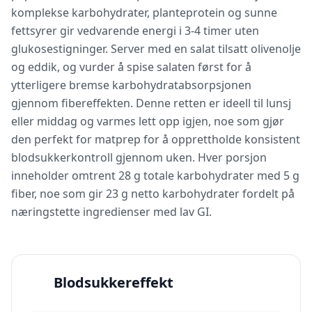
komplekse karbohydrater, planteprotein og sunne
fettsyrer gir vedvarende energi i 3-4 timer uten
glukosestigninger. Server med en salat tilsatt olivenolje
og eddik, og vurder å spise salaten først for å
ytterligere bremse karbohydratabsorpsjonen
gjennom fibereffekten. Denne retten er ideell til lunsj
eller middag og varmes lett opp igjen, noe som gjør
den perfekt for matprep for å opprettholde konsistent
blodsukkerkontroll gjennom uken. Hver porsjon
inneholder omtrent 28 g totale karbohydrater med 5 g
fiber, noe som gir 23 g netto karbohydrater fordelt på
næringstette ingredienser med lav GI.
Blodsukkereffekt