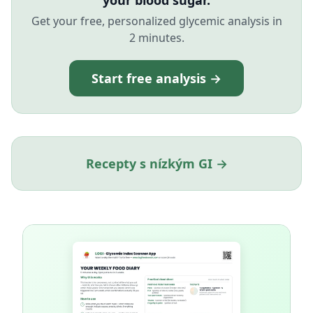
your blood sugar.
Get your free, personalized glycemic analysis in
2 minutes.
Start free analysis →
Recepty s nízkým GI →