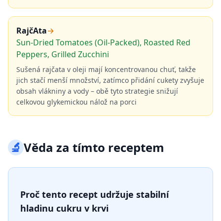
RajčAta
→
Sun-Dried Tomatoes (Oil-Packed), Roasted Red
Peppers, Grilled Zucchini
Sušená rajčata v oleji mají koncentrovanou chuť, takže
jich stačí menší množství, zatímco přidání cukety zvyšuje
obsah vlákniny a vody – obě tyto strategie snižují
celkovou glykemickou nálož na porci
🔬
Věda za tímto receptem
Proč tento recept udržuje stabilní
hladinu cukru v krvi