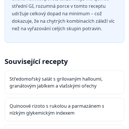
střední GI, rozumná porce v tomto receptu
udržuje celkový dopad na minimum – což
dokazuje, že na chytrých kombinacích záleží víc
než na vyřazování celých skupin potravin.
Související recepty
Středomořský salát s grilovaným halloumi,
granátovým jablkem a vlašskými ořechy
Quinoové rizoto s rukolou a parmazánem s
nízkým glykemickým indexem