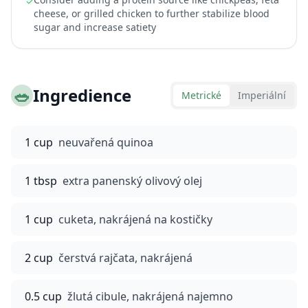
✓
cheese, or grilled chicken to further stabilize blood
sugar and increase satiety
🥗
Ingredience
Metrické
Imperiální
1 cup
neuvařená quinoa
1 tbsp
extra panenský olivový olej
1 cup
cuketa, nakrájená na kostičky
2 cup
čerstvá rajčata, nakrájená
0.5 cup
žlutá cibule, nakrájená najemno