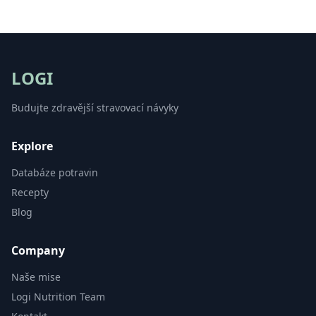
LOGI
Budujte zdravější stravovací návyky
Explore
Databáze potravin
Recepty
Blog
Company
Naše mise
Logi Nutrition Team