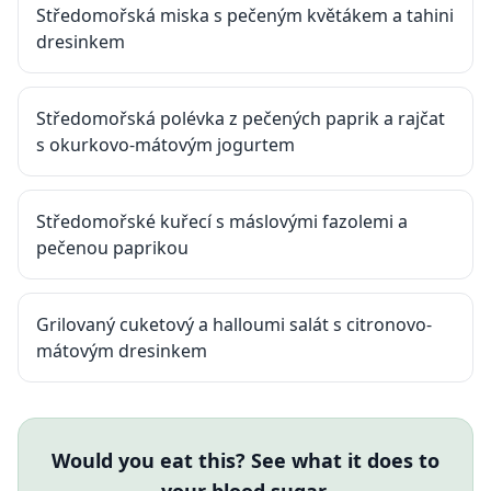
Středomořská miska s pečeným květákem a tahini
dresinkem
Středomořská polévka z pečených paprik a rajčat
s okurkovo-mátovým jogurtem
Středomořské kuřecí s máslovými fazolemi a
pečenou paprikou
Grilovaný cuketový a halloumi salát s citronovo-
mátovým dresinkem
Would you eat this? See what it does to