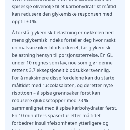
spiseskje olivenolje til et karbohydratrikt måltid
kan redusere den glykemiske responsen med
opptil 30 %.
Å forstå glykemisk belastning er nøkkelen her:
mens glykemisk indeks forteller deg hvor raskt
en matvare øker blodsukkeret, tar glykemisk
belastning hensyn til porsjonsstørrelse. En GL
under 10 regnes som lav, noe som gjør denne
rettens 3,7 eksepsjonelt blodsukkersvennlig.
For å maksimere disse fordelene kan du starte
måltidet med ruccolasalaten, og deretter nyte
risottoen – å spise grønnsaker først kan
redusere glukosetopper med 73 %
sammenlignet med å spise karbohydrater først.
En 10 minutters spasertur etter måltidet
forbedrer insulinfølsomheten ytterligere og