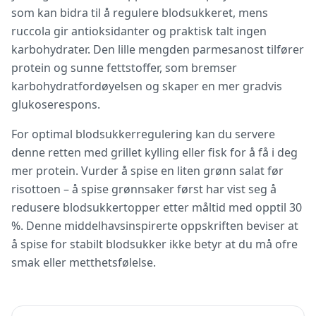
som kan bidra til å regulere blodsukkeret, mens
ruccola gir antioksidanter og praktisk talt ingen
karbohydrater. Den lille mengden parmesanost tilfører
protein og sunne fettstoffer, som bremser
karbohydratfordøyelsen og skaper en mer gradvis
glukoserespons.
For optimal blodsukkerregulering kan du servere
denne retten med grillet kylling eller fisk for å få i deg
mer protein. Vurder å spise en liten grønn salat før
risottoen – å spise grønnsaker først har vist seg å
redusere blodsukkertopper etter måltid med opptil 30
%. Denne middelhavsinspirerte oppskriften beviser at
å spise for stabilt blodsukker ikke betyr at du må ofre
smak eller metthetsfølelse.