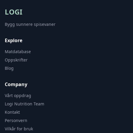
LOGI
Bygg sunnere spisevaner
Explore
Matdatabase
Oppskrifter
Blog
Company
Vårt oppdrag
Logi Nutrition Team
Kontakt
Personvern
Vilkår for bruk