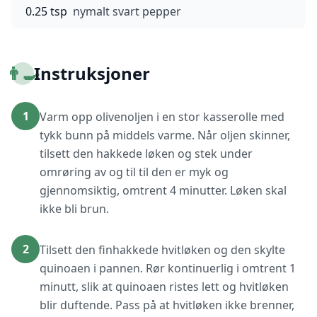
0.25 tsp
nymalt svart pepper
👨‍🍳
Instruksjoner
1
Varm opp olivenoljen i en stor kasserolle med
tykk bunn på middels varme. Når oljen skinner,
tilsett den hakkede løken og stek under
omrøring av og til til den er myk og
gjennomsiktig, omtrent 4 minutter. Løken skal
ikke bli brun.
2
Tilsett den finhakkede hvitløken og den skylte
quinoaen i pannen. Rør kontinuerlig i omtrent 1
minutt, slik at quinoaen ristes lett og hvitløken
blir duftende. Pass på at hvitløken ikke brenner,