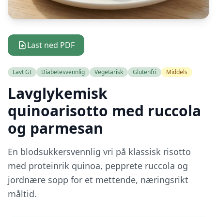
Last ned PDF
Lavt GI
Diabetesvennlig
Vegetarisk
Glutenfri
Middels
Lavglykemisk
quinoarisotto med ruccola
og parmesan
En blodsukkersvennlig vri på klassisk risotto
med proteinrik quinoa, pepprete ruccola og
jordnære sopp for et mettende, næringsrikt
måltid.