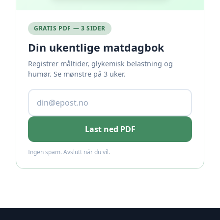
GRATIS PDF — 3 SIDER
Din ukentlige matdagbok
Registrer måltider, glykemisk belastning og
humør. Se mønstre på 3 uker.
Last ned PDF
Ingen spam. Avslutt når du vil.