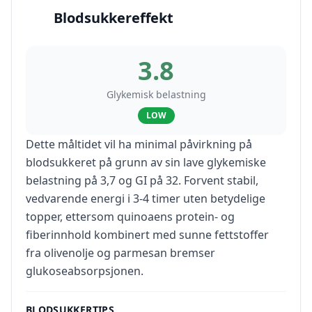
Blodsukkereffekt
3.8
Glykemisk belastning
LOW
Dette måltidet vil ha minimal påvirkning på
blodsukkeret på grunn av sin lave glykemiske
belastning på 3,7 og GI på 32. Forvent stabil,
vedvarende energi i 3-4 timer uten betydelige
topper, ettersom quinoaens protein- og
fiberinnhold kombinert med sunne fettstoffer
fra olivenolje og parmesan bremser
glukoseabsorpsjonen.
BLODSUKKERTIPS