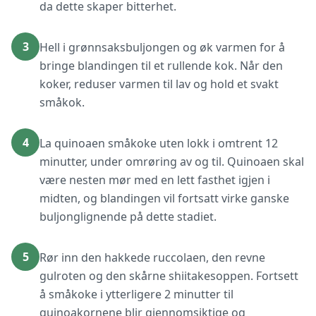
da dette skaper bitterhet.
3
Hell i grønnsaksbuljongen og øk varmen for å
bringe blandingen til et rullende kok. Når den
koker, reduser varmen til lav og hold et svakt
småkok.
4
La quinoaen småkoke uten lokk i omtrent 12
minutter, under omrøring av og til. Quinoaen skal
være nesten mør med en lett fasthet igjen i
midten, og blandingen vil fortsatt virke ganske
buljonglignende på dette stadiet.
5
Rør inn den hakkede ruccolaen, den revne
gulroten og den skårne shiitakesoppen. Fortsett
å småkoke i ytterligere 2 minutter til
quinoakornene blir gjennomsiktige og