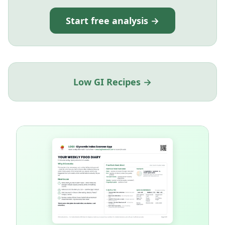
Start free analysis →
Low GI Recipes →