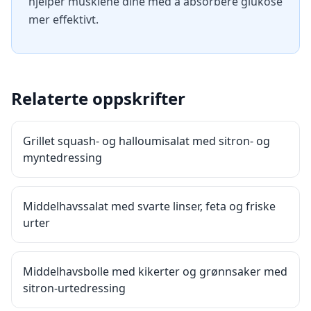
hjelper musklene dine med å absorbere glukose
mer effektivt.
Relaterte oppskrifter
Grillet squash- og halloumisalat med sitron- og
myntedressing
Middelhavssalat med svarte linser, feta og friske
urter
Middelhavsbolle med kikerter og grønnsaker med
sitron-urtedressing