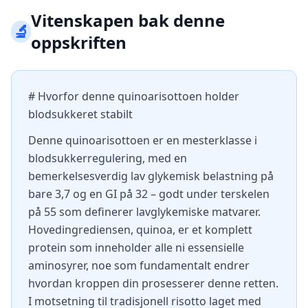
Vitenskapen bak denne
🔬
oppskriften
# Hvorfor denne quinoarisottoen holder
blodsukkeret stabilt
Denne quinoarisottoen er en mesterklasse i
blodsukkerregulering, med en
bemerkelsesverdig lav glykemisk belastning på
bare 3,7 og en GI på 32 – godt under terskelen
på 55 som definerer lavglykemiske matvarer.
Hovedingrediensen, quinoa, er et komplett
protein som inneholder alle ni essensielle
aminosyrer, noe som fundamentalt endrer
hvordan kroppen din prosesserer denne retten.
I motsetning til tradisjonell risotto laget med