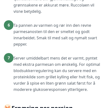
grønnsakene er akkurat møre. Ruccolaen vil
visne betydelig.
6
Ta pannen av varmen og rør inn den revne
parmesanosten til den er smeltet og godt
innarbeidet. Smak til med salt og nymalt svart
pepper.
7
Server umiddelbart mens det er varmt, pyntet
med ekstra parmesan om ønskelig. For optimal
blodsukkerregulering kan du servere med en
proteinkilde som grillet kylling eller hvit fisk, og
vurder å spise en liten grønn salat først for å
moderere glukoseresponsen ytterligere.
📊
Ernæring per porsjon