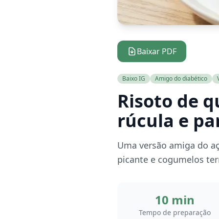
Baixar PDF
Baixo IG
Amigo do diabético
Risoto de q
rúcula e p
Uma versão amiga do açú
picante e cogumelos terr
10 min
Tempo de preparação