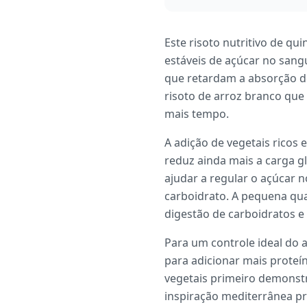
Este risoto nutritivo de qu
estáveis de açúcar no sangu
que retardam a absorção de
risoto de arroz branco que
mais tempo.
A adição de vegetais ricos
reduz ainda mais a carga g
ajudar a regular o açúcar 
carboidrato. A pequena qua
digestão de carboidratos e
Para um controle ideal do
para adicionar mais prote
vegetais primeiro demonstro
inspiração mediterrânea pr