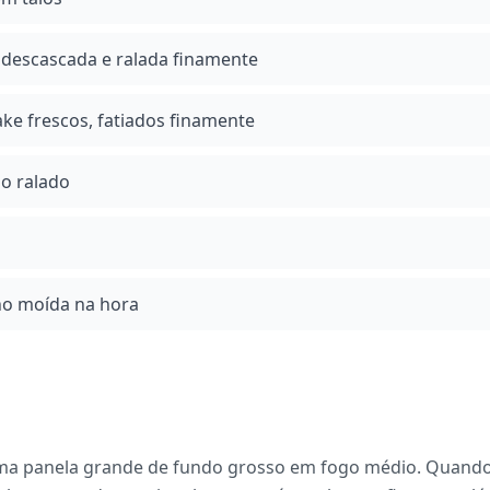
descascada e ralada finamente
ke frescos, fatiados finamente
o ralado
no moída na hora
ma panela grande de fundo grosso em fogo médio. Quando e