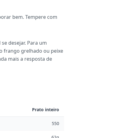
orporar bem. Tempere com
se desejar. Para um
o frango grelhado ou peixe
da mais a resposta de
Prato inteiro
550
62g