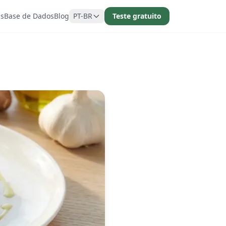
as
Base de Dados
Blog
PT-BR
Teste gratuito