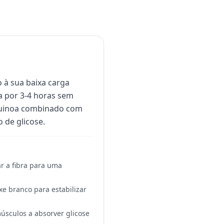
 à sua baixa carga
da por 3-4 horas sem
a quinoa combinado com
 de glicose.
r a fibra para uma
e branco para estabilizar
sculos a absorver glicose