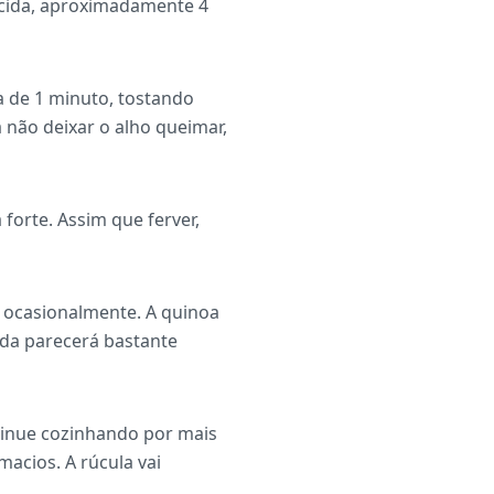
úcida, aproximadamente 4
a de 1 minuto, tostando
 não deixar o alho queimar,
forte. Assim que ferver,
 ocasionalmente. A quinoa
nda parecerá bastante
ntinue cozinhando por mais
acios. A rúcula vai