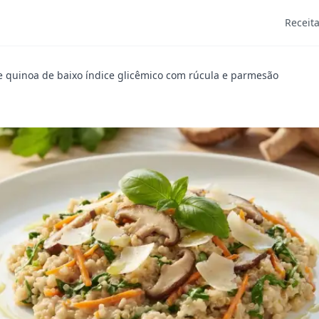
Receit
e quinoa de baixo índice glicêmico com rúcula e parmesão