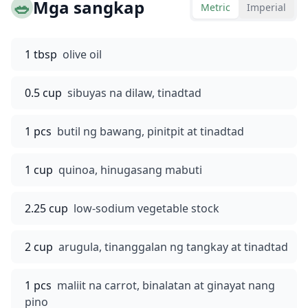
🥗
Mga sangkap
Metric
Imperial
1 tbsp
olive oil
0.5 cup
sibuyas na dilaw, tinadtad
1 pcs
butil ng bawang, pinitpit at tinadtad
1 cup
quinoa, hinugasang mabuti
2.25 cup
low-sodium vegetable stock
2 cup
arugula, tinanggalan ng tangkay at tinadtad
1 pcs
maliit na carrot, binalatan at ginayat nang
pino