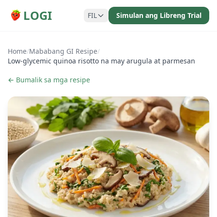
LOGI
FIL
Simulan ang Libreng Trial
Home
/
Mababang GI Resipe
/
Low-glycemic quinoa risotto na may arugula at parmesan
← Bumalik sa mga resipe