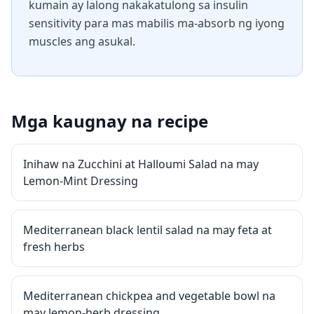
kumain ay lalong nakakatulong sa insulin
sensitivity para mas mabilis ma-absorb ng iyong
muscles ang asukal.
Mga kaugnay na recipe
Inihaw na Zucchini at Halloumi Salad na may
Lemon-Mint Dressing
Mediterranean black lentil salad na may feta at
fresh herbs
Mediterranean chickpea and vegetable bowl na
may lemon-herb dressing