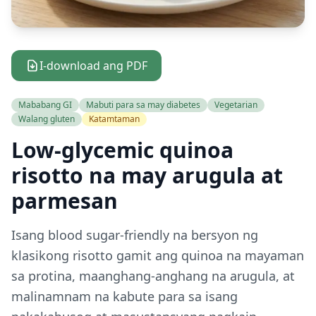
I-download ang PDF
Mababang GI
Mabuti para sa may diabetes
Vegetarian
Walang gluten
Katamtaman
Low-glycemic quinoa
risotto na may arugula at
parmesan
Isang blood sugar-friendly na bersyon ng
klasikong risotto gamit ang quinoa na mayaman
sa protina, maanghang-anghang na arugula, at
malinamnam na kabute para sa isang