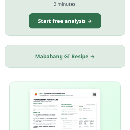
2 minutes.
Start free analysis →
Mababang GI Resipe →