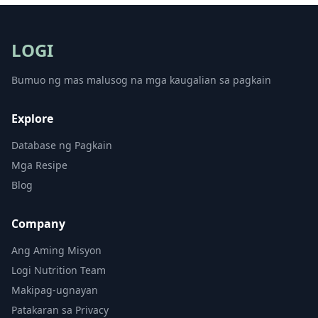
LOGI
Bumuo ng mas malusog na mga kaugalian sa pagkain
Explore
Database ng Pagkain
Mga Resipe
Blog
Company
Ang Aming Misyon
Logi Nutrition Team
Makipag-ugnayan
Patakaran sa Privacy