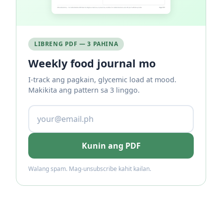
LIBRENG PDF — 3 PAHINA
Weekly food journal mo
I-track ang pagkain, glycemic load at mood.
Makikita ang pattern sa 3 linggo.
Kunin ang PDF
Walang spam. Mag-unsubscribe kahit kailan.