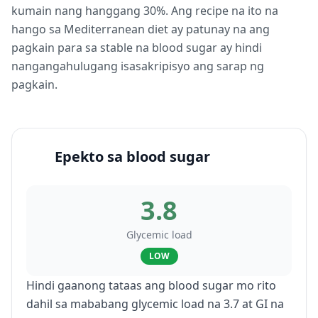
kumain nang hanggang 30%. Ang recipe na ito na
hango sa Mediterranean diet ay patunay na ang
pagkain para sa stable na blood sugar ay hindi
nangangahulugang isasakripisyo ang sarap ng
pagkain.
Epekto sa blood sugar
3.8
Glycemic load
LOW
Hindi gaanong tataas ang blood sugar mo rito
dahil sa mababang glycemic load na 3.7 at GI na