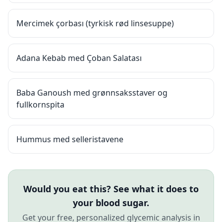
Mercimek çorbası (tyrkisk rød linsesuppe)
Adana Kebab med Çoban Salatası
Baba Ganoush med grønnsaksstaver og
fullkornspita
Hummus med selleristavene
Would you eat this? See what it does to
your blood sugar.
Get your free, personalized glycemic analysis in