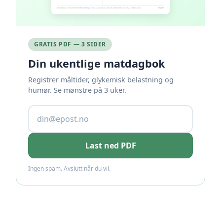
GRATIS PDF — 3 SIDER
Din ukentlige matdagbok
Registrer måltider, glykemisk belastning og
humør. Se mønstre på 3 uker.
Last ned PDF
Ingen spam. Avslutt når du vil.