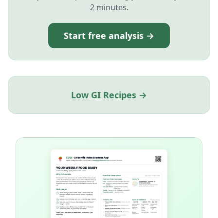
2 minutes.
Start free analysis →
Low GI Recipes →