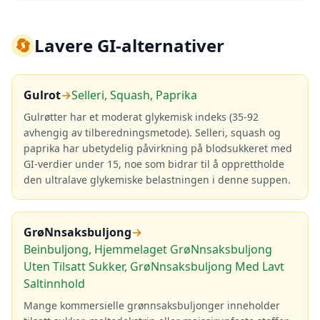
🔄
Lavere GI-alternativer
Gulrot
→
Selleri, Squash, Paprika
Gulrøtter har et moderat glykemisk indeks (35-92
avhengig av tilberedningsmetode). Selleri, squash og
paprika har ubetydelig påvirkning på blodsukkeret med
GI-verdier under 15, noe som bidrar til å opprettholde
den ultralave glykemiske belastningen i denne suppen.
GrøNnsaksbuljong
→
Beinbuljong, Hjemmelaget GrøNnsaksbuljong
Uten Tilsatt Sukker, GrøNnsaksbuljong Med Lavt
Saltinnhold
Mange kommersielle grønnsaksbuljonger inneholder