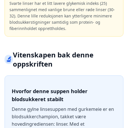
Svarte linser har et litt lavere glykemisk indeks (25)
sammenlignet med vanlige brune eller røde linser (30-
32). Denne lille reduksjonen kan ytterligere minimere
blodsukkerstigninger samtidig som protein- og
fiberinnholdet opprettholdes.
Vitenskapen bak denne
🔬
oppskriften
Hvorfor denne suppen holder
blodsukkeret stabilt
Denne gylne linsesuppen med gurkemeie er en
blodsukkerchampion, takket være
hovedingrediensen: linser. Med et