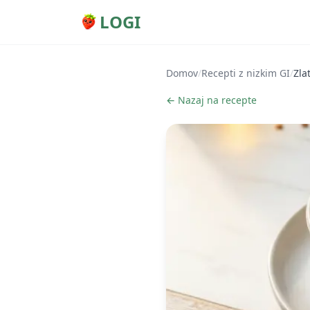
LOGI
Domov
/
Recepti z nizkim GI
/
Zla
← Nazaj na recepte