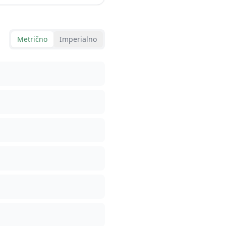
Metrično
Imperialno