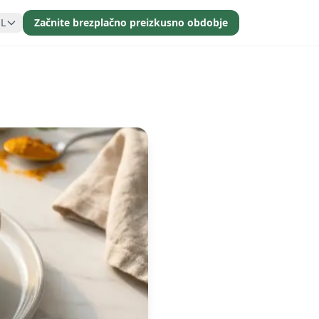
SL
Začnite brezplačno preizkusno obdobje