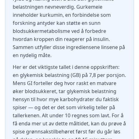
belastningen nevneverdig. Gurkemeie
inneholder kurkumin, en forbindelse som
forskning antyder kan støtte en sunn
blodsukkermetabolisme ved å forbedre
hvordan kroppen din reagerer på insulin.
Sammen utfyller disse ingrediensene linsene på
en nydelig måte.
Her er det viktigste tallet i denne oppskriften:
en glykemisk belastning (GB) på 7,8 per porsjon.
Mens GI forteller deg hvor raskt en matvare
øker blodsukkeret, tar glykemisk belastning
hensyn til hvor mye karbohydrater du faktisk
spiser — og det er det som virkelig teller på
tallerkenen. Alt under 10 regnes som lavt. For å
få enda mer ut av dette måltidet, kan du prøve å
spise grønnsakstilbehøret først før du går løs