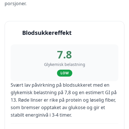
porsjoner.
Blodsukkereffekt
7.8
Glykemisk belastning
LOW
Svært lav påvirkning på blodsukkeret med en
glykemisk belastning på 7,8 og en estimert GI på
13. Røde linser er rike på protein og løselig fiber,
som bremser opptaket av glukose og gir et
stabilt energinivå i 3-4 timer.