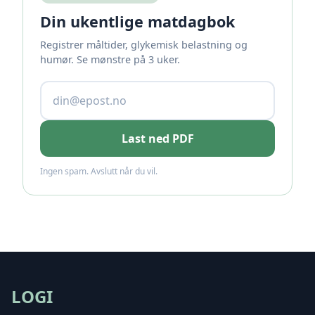
Din ukentlige matdagbok
Registrer måltider, glykemisk belastning og
humør. Se mønstre på 3 uker.
Last ned PDF
Ingen spam. Avslutt når du vil.
LOGI