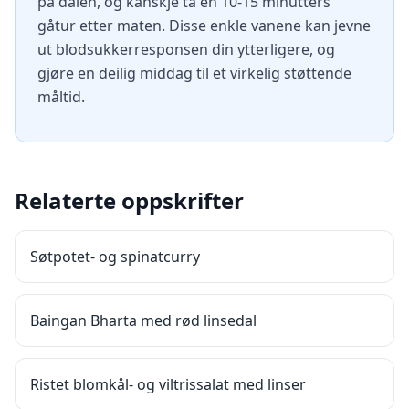
på dalen, og kanskje ta en 10-15 minutters
gåtur etter maten. Disse enkle vanene kan jevne
ut blodsukkerresponsen din ytterligere, og
gjøre en deilig middag til et virkelig støttende
måltid.
Relaterte oppskrifter
Søtpotet- og spinatcurry
Baingan Bharta med rød linsedal
Ristet blomkål- og viltrissalat med linser