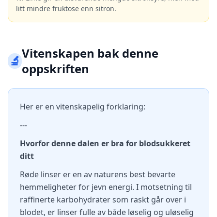
litt mindre fruktose enn sitron.
Vitenskapen bak denne
🔬
oppskriften
Her er en vitenskapelig forklaring:
---
Hvorfor denne dalen er bra for blodsukkeret
ditt
Røde linser er en av naturens best bevarte
hemmeligheter for jevn energi. I motsetning til
raffinerte karbohydrater som raskt går over i
blodet, er linser fulle av både løselig og uløselig