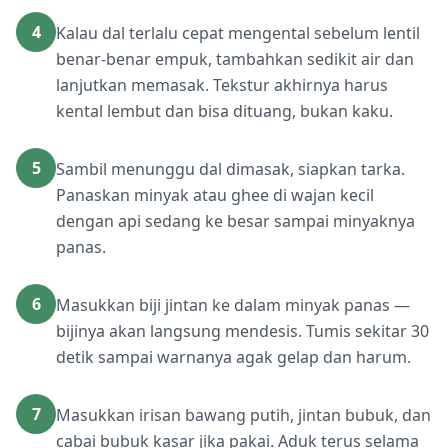
4
Kalau dal terlalu cepat mengental sebelum lentil
benar-benar empuk, tambahkan sedikit air dan
lanjutkan memasak. Tekstur akhirnya harus
kental lembut dan bisa dituang, bukan kaku.
5
Sambil menunggu dal dimasak, siapkan tarka.
Panaskan minyak atau ghee di wajan kecil
dengan api sedang ke besar sampai minyaknya
panas.
6
Masukkan biji jintan ke dalam minyak panas —
bijinya akan langsung mendesis. Tumis sekitar 30
detik sampai warnanya agak gelap dan harum.
7
Masukkan irisan bawang putih, jintan bubuk, dan
cabai bubuk kasar jika pakai. Aduk terus selama