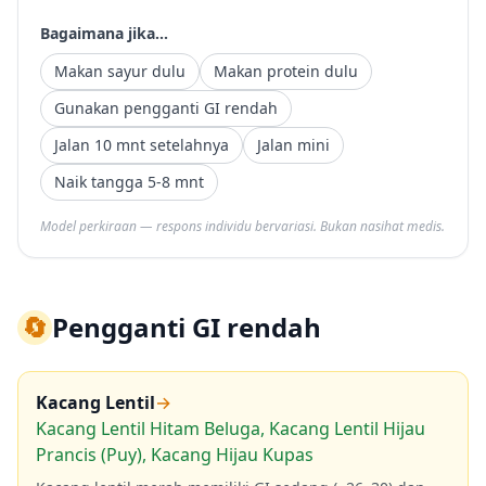
Bagaimana jika...
Makan sayur dulu
Makan protein dulu
Gunakan pengganti GI rendah
Jalan 10 mnt setelahnya
Jalan mini
Naik tangga 5-8 mnt
Model perkiraan — respons individu bervariasi. Bukan nasihat medis.
🔄
Pengganti GI rendah
Kacang Lentil
→
Kacang Lentil Hitam Beluga, Kacang Lentil Hijau
Prancis (Puy), Kacang Hijau Kupas