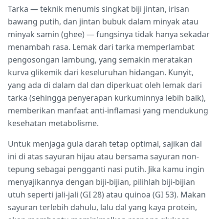
Tarka — teknik menumis singkat biji jintan, irisan
bawang putih, dan jintan bubuk dalam minyak atau
minyak samin (ghee) — fungsinya tidak hanya sekadar
menambah rasa. Lemak dari tarka memperlambat
pengosongan lambung, yang semakin meratakan
kurva glikemik dari keseluruhan hidangan. Kunyit,
yang ada di dalam dal dan diperkuat oleh lemak dari
tarka (sehingga penyerapan kurkuminnya lebih baik),
memberikan manfaat anti-inflamasi yang mendukung
kesehatan metabolisme.
Untuk menjaga gula darah tetap optimal, sajikan dal
ini di atas sayuran hijau atau bersama sayuran non-
tepung sebagai pengganti nasi putih. Jika kamu ingin
menyajikannya dengan biji-bijian, pilihlah biji-bijian
utuh seperti jali-jali (GI 28) atau quinoa (GI 53). Makan
sayuran terlebih dahulu, lalu dal yang kaya protein,