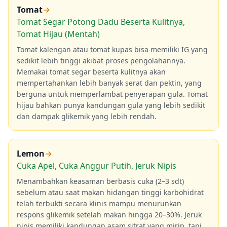
Tomat
→
Tomat Segar Potong Dadu Beserta Kulitnya,
Tomat Hijau (Mentah)
Tomat kalengan atau tomat kupas bisa memiliki IG yang
sedikit lebih tinggi akibat proses pengolahannya.
Memakai tomat segar beserta kulitnya akan
mempertahankan lebih banyak serat dan pektin, yang
berguna untuk memperlambat penyerapan gula. Tomat
hijau bahkan punya kandungan gula yang lebih sedikit
dan dampak glikemik yang lebih rendah.
Lemon
→
Cuka Apel, Cuka Anggur Putih, Jeruk Nipis
Menambahkan keasaman berbasis cuka (2–3 sdt)
sebelum atau saat makan hidangan tinggi karbohidrat
telah terbukti secara klinis mampu menurunkan
respons glikemik setelah makan hingga 20–30%. Jeruk
nipis memiliki kandungan asam sitrat yang mirip, tapi