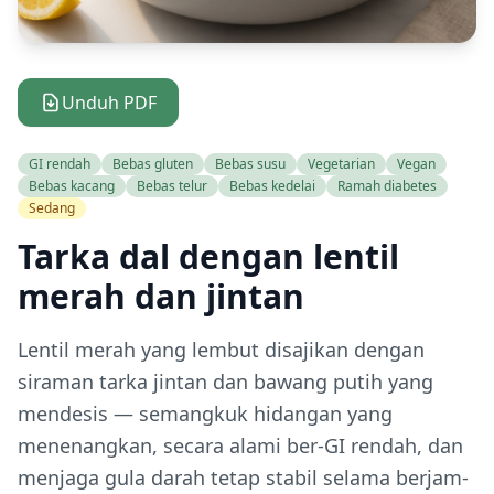
Unduh PDF
GI rendah
Bebas gluten
Bebas susu
Vegetarian
Vegan
Bebas kacang
Bebas telur
Bebas kedelai
Ramah diabetes
Sedang
Tarka dal dengan lentil
merah dan jintan
Lentil merah yang lembut disajikan dengan
siraman tarka jintan dan bawang putih yang
mendesis — semangkuk hidangan yang
menenangkan, secara alami ber-GI rendah, dan
menjaga gula darah tetap stabil selama berjam-