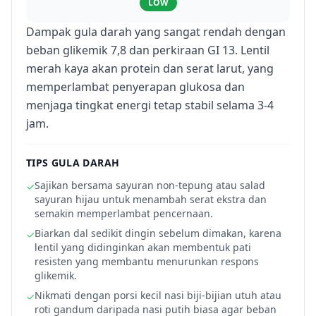
LOW
Dampak gula darah yang sangat rendah dengan
beban glikemik 7,8 dan perkiraan GI 13. Lentil
merah kaya akan protein dan serat larut, yang
memperlambat penyerapan glukosa dan
menjaga tingkat energi tetap stabil selama 3-4
jam.
TIPS GULA DARAH
Sajikan bersama sayuran non-tepung atau salad
✓
sayuran hijau untuk menambah serat ekstra dan
semakin memperlambat pencernaan.
Biarkan dal sedikit dingin sebelum dimakan, karena
✓
lentil yang didinginkan akan membentuk pati
resisten yang membantu menurunkan respons
glikemik.
Nikmati dengan porsi kecil nasi biji-bijian utuh atau
✓
roti gandum daripada nasi putih biasa agar beban