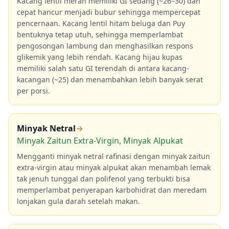
Kacang lentil merah memiliki GI sedang (~26–30) dan
cepat hancur menjadi bubur sehingga mempercepat
pencernaan. Kacang lentil hitam beluga dan Puy
bentuknya tetap utuh, sehingga memperlambat
pengosongan lambung dan menghasilkan respons
glikemik yang lebih rendah. Kacang hijau kupas
memiliki salah satu GI terendah di antara kacang-
kacangan (~25) dan menambahkan lebih banyak serat
per porsi.
Minyak Netral
→
Minyak Zaitun Extra-Virgin, Minyak Alpukat
Mengganti minyak netral rafinasi dengan minyak zaitun
extra-virgin atau minyak alpukat akan menambah lemak
tak jenuh tunggal dan polifenol yang terbukti bisa
memperlambat penyerapan karbohidrat dan meredam
lonjakan gula darah setelah makan.