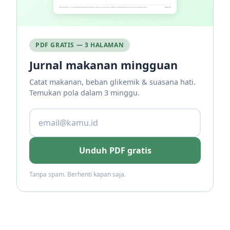
PDF GRATIS — 3 HALAMAN
Jurnal makanan mingguan
Catat makanan, beban glikemik & suasana hati.
Temukan pola dalam 3 minggu.
Unduh PDF gratis
Tanpa spam. Berhenti kapan saja.