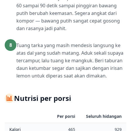
60 sampai 90 detik sampai pinggiran bawang
putih berubah keemasan. Segera angkat dari
kompor — bawang putih sangat cepat gosong
dan rasanya jadi pahit.
8
Tuang tarka yang masih mendesis langsung ke
atas dal yang sudah matang. Aduk sekali supaya
tercampur, lalu tuang ke mangkuk. Beri taburan
daun ketumbar segar dan sajikan dengan irisan
lemon untuk diperas saat akan dimakan.
📊
Nutrisi per porsi
Per porsi
Seluruh hidangan
Kalori
465
929