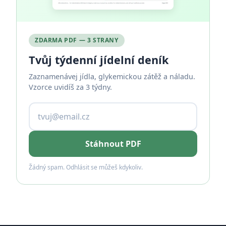
ZDARMA PDF — 3 STRANY
Tvůj týdenní jídelní deník
Zaznamenávej jídla, glykemickou zátěž a náladu.
Vzorce uvidíš za 3 týdny.
Stáhnout PDF
Žádný spam. Odhlásit se můžeš kdykoliv.