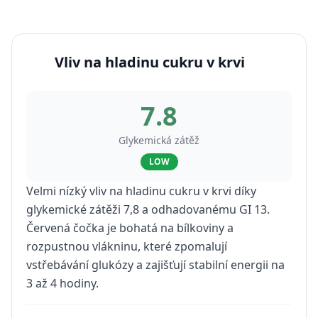
Vliv na hladinu cukru v krvi
7.8
Glykemická zátěž
LOW
Velmi nízký vliv na hladinu cukru v krvi díky
glykemické zátěži 7,8 a odhadovanému GI 13.
Červená čočka je bohatá na bílkoviny a
rozpustnou vlákninu, které zpomalují
vstřebávání glukózy a zajišťují stabilní energii na
3 až 4 hodiny.