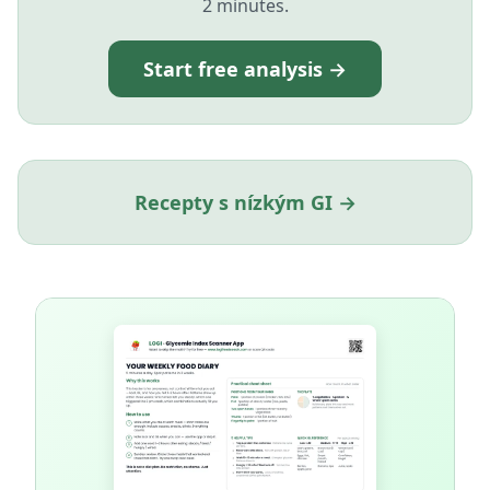
2 minutes.
Start free analysis →
Recepty s nízkým GI →