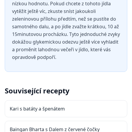
nízkou hodnotu. Pokud chcete z tohoto jídla
vytěžit ještě víc, zkuste sníst jakoukoli
zeleninovou přílohu předtím, než se pustíte do
samotného dalu, a po jídle zvažte krátkou, 10 až
15minutovou procházku. Tyto jednoduché zvyky
dokážou glykemickou odezvu ještě více vyhladit
a proměnit lahodnou večeři v jídlo, které vás
opravdově podpoří.
Související recepty
Kari s batáty a špenátem
Baingan Bharta s Dalem z červené čočky