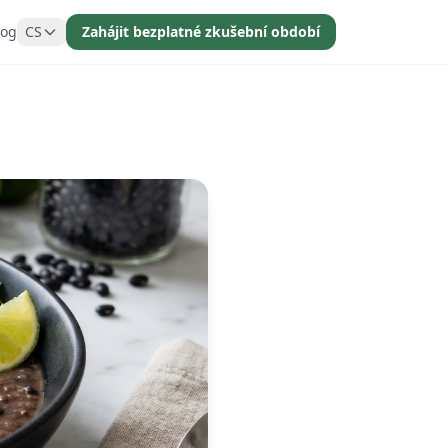
log
CS
Zahájit bezplatné zkušební období