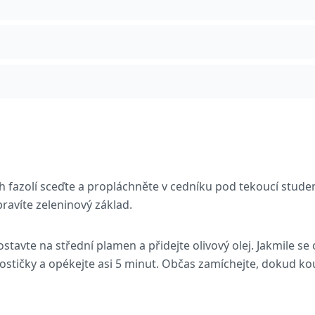
 fazolí sceďte a propláchněte v cedníku pod tekoucí stude
pravíte zeleninový základ.
stavte na střední plamen a přidejte olivový olej. Jakmile se o
kostičky a opékejte asi 5 minut. Občas zamíchejte, dokud 