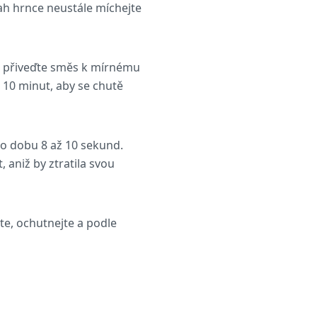
h hrnce neustále míchejte
 a přiveďte směs k mírnému
 10 minut, aby se chutě
o dobu 8 až 10 sekund.
 aniž by ztratila svou
te, ochutnejte a podle