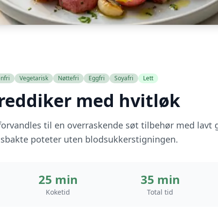
nfri
Vegetarisk
Nøttefri
Eggfri
Soyafri
Lett
reddiker med hvitløk
forvandles til en overraskende søt tilbehør med lav
sbakte poteter uten blodsukkerstigningen.
25 min
35 min
Koketid
Total tid