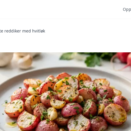
Opps
te reddiker med hvitløk