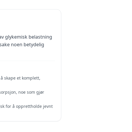
av glykemisk belastning
årsake noen betydelig
å skape et komplett,
sorpsjon, noe som gjør
sk for å opprettholde jevnt