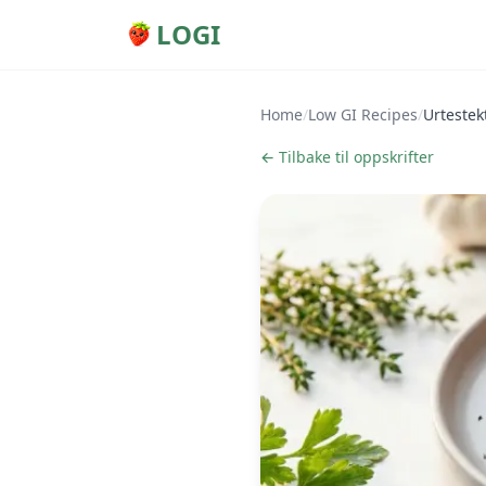
LOGI
Home
/
Low GI Recipes
/
Urtestek
← Tilbake til oppskrifter