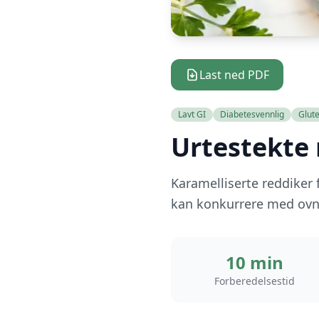
Last ned PDF
Lavt GI
Diabetesvennlig
Glute
Urtestekte 
Karamelliserte reddiker 
kan konkurrere med ovn
10 min
Forberedelsestid