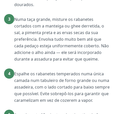
dourados.
3
Numa taça grande, misture os rabanetes
cortados com a manteiga ou ghee derretida, o
sal, a pimenta preta e as ervas secas da sua
preferência. Envolva tudo muito bem até que
cada pedaço esteja uniformemente coberto. Não
adicione o alho ainda — ele será incorporado
durante a assadura para evitar que queime.
4
Espalhe os rabanetes temperados numa única
camada num tabuleiro de forno grande ou numa
assadeira, com o lado cortado para baixo sempre
que possível. Evite sobrepô-los para garantir que
caramelizam em vez de cozerem a vapor.