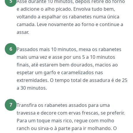
5
Asse durante 10 minutos, depois retire do forno
e adicione o alho picado. Envolva tudo bem,
voltando a espalhar os rabanetes numa única
camada. Leve novamente ao forno e continue a
assar.
6
Passados mais 10 minutos, mexa os rabanetes
mais uma vez e asse por uns 5 a 10 minutos
finais, até estarem bem dourados, macios ao
espetar um garfo e caramelizados nas
extremidades. O tempo total de assadura é de 25
a 30 minutos.
7
Transfira os rabanetes assados para uma
travessa e decore com ervas frescas, se preferir.
Para um toque mais rico, regue com molho
ranch ou sirva-o à parte para ir molhando. O