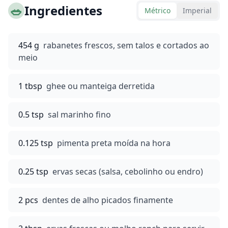
🥗
Ingredientes
Métrico
Imperial
454 g
rabanetes frescos, sem talos e cortados ao
meio
1 tbsp
ghee ou manteiga derretida
0.5 tsp
sal marinho fino
0.125 tsp
pimenta preta moída na hora
0.25 tsp
ervas secas (salsa, cebolinho ou endro)
2 pcs
dentes de alho picados finamente