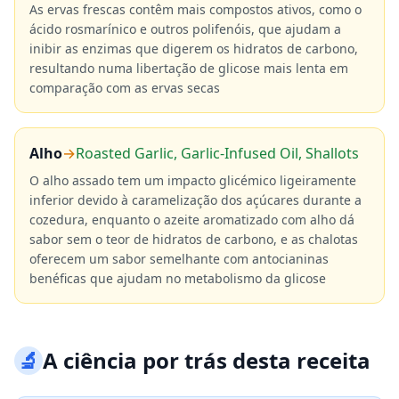
As ervas frescas contêm mais compostos ativos, como o
ácido rosmarínico e outros polifenóis, que ajudam a
inibir as enzimas que digerem os hidratos de carbono,
resultando numa libertação de glicose mais lenta em
comparação com as ervas secas
Alho
→
Roasted Garlic, Garlic-Infused Oil, Shallots
O alho assado tem um impacto glicémico ligeiramente
inferior devido à caramelização dos açúcares durante a
cozedura, enquanto o azeite aromatizado com alho dá
sabor sem o teor de hidratos de carbono, e as chalotas
oferecem um sabor semelhante com antocianinas
benéficas que ajudam no metabolismo da glicose
🔬
A ciência por trás desta receita