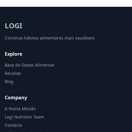
LOGI
Construa hábitos alimentares mais saudáveis
Explore
Base de Dados Alimentar
Receitas
Blog
Company
A Nossa Missão
Logi Nutrition Team
Contacto