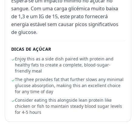
Espera-se um impacto mínimo no açúcar no
sangue. Com uma carga glicémica muito baixa
de 1,3 e um IG de 15, este prato fornecerá
energia estável sem causar picos significativos
de glucose.
DICAS DE AÇÚCAR
Enjoy this as a side dish paired with protein and
✓
healthy fats to create a complete, blood-sugar-
friendly meal
The ghee provides fat that further slows any minimal
✓
glucose absorption, making this an excellent choice
for any time of day
Consider eating this alongside lean protein like
✓
chicken or fish to maintain steady blood sugar levels
for 4-5 hours