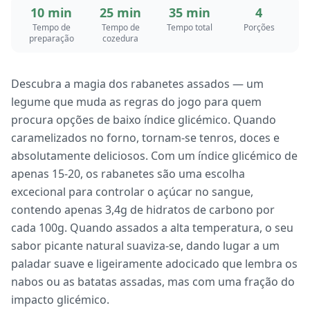
10 min
25 min
35 min
4
Tempo de
Tempo de
Tempo total
Porções
preparação
cozedura
Descubra a magia dos rabanetes assados — um
legume que muda as regras do jogo para quem
procura opções de baixo índice glicémico. Quando
caramelizados no forno, tornam-se tenros, doces e
absolutamente deliciosos. Com um índice glicémico de
apenas 15-20, os rabanetes são uma escolha
excecional para controlar o açúcar no sangue,
contendo apenas 3,4g de hidratos de carbono por
cada 100g. Quando assados a alta temperatura, o seu
sabor picante natural suaviza-se, dando lugar a um
paladar suave e ligeiramente adocicado que lembra os
nabos ou as batatas assadas, mas com uma fração do
impacto glicémico.