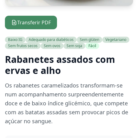
Transferir PDF
Baixo IG
Adequado para diabéticos
Sem glúten
Vegetariano
Sem frutos secos
Sem ovos
Sem soja
Fácil
Rabanetes assados com
ervas e alho
Os rabanetes caramelizados transformam-se
num acompanhamento surpreendentemente
doce e de baixo índice glicémico, que compete
com as batatas assadas sem provocar picos de
açúcar no sangue.