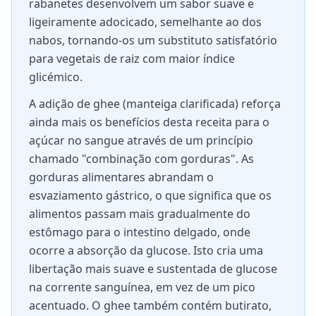
rabanetes desenvolvem um sabor suave e
ligeiramente adocicado, semelhante ao dos
nabos, tornando-os um substituto satisfatório
para vegetais de raiz com maior índice
glicémico.
A adição de ghee (manteiga clarificada) reforça
ainda mais os benefícios desta receita para o
açúcar no sangue através de um princípio
chamado "combinação com gorduras". As
gorduras alimentares abrandam o
esvaziamento gástrico, o que significa que os
alimentos passam mais gradualmente do
estômago para o intestino delgado, onde
ocorre a absorção da glucose. Isto cria uma
libertação mais suave e sustentada de glucose
na corrente sanguínea, em vez de um pico
acentuado. O ghee também contém butirato,