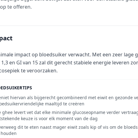
op te offeren.
pact
imale impact op bloedsuiker verwacht. Met een zeer lage g
 1,3 en GI van 15 zal dit gerecht stabiele energie leveren zo
cosepiek te veroorzaken.
EDSUIKERTIPS
niet hiervan als bijgerecht gecombineerd met eiwit en gezonde v
oedsuikervriendelijke maaltijd te creëren
 ghee levert vet dat elke minimale glucoseopname verder vertraag
tstekende keuze is voor elk moment van de dag
erweeg dit te eten naast mager eiwit zoals kip of vis om de bloeds
e houden