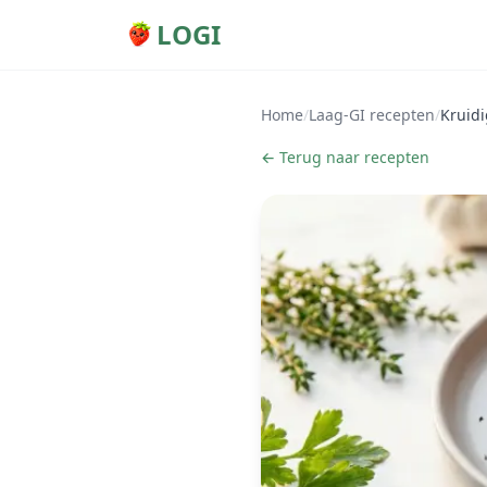
LOGI
Home
/
Laag-GI recepten
/
Kruidi
← Terug naar recepten