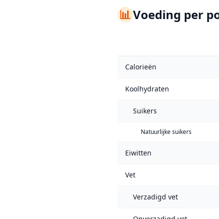
📊
Voeding per po
Calorieën
Koolhydraten
Suikers
Natuurlijke suikers
Eiwitten
Vet
Verzadigd vet
Onverzadigd vet