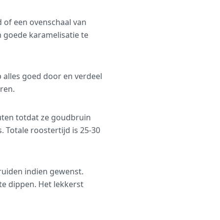
d of een ovenschaal van
 goede karamelisatie te
 alles goed door en verdeel
ren.
uten totdat ze goudbruin
 Totale roostertijd is 25-30
ruiden indien gewenst.
te dippen. Het lekkerst