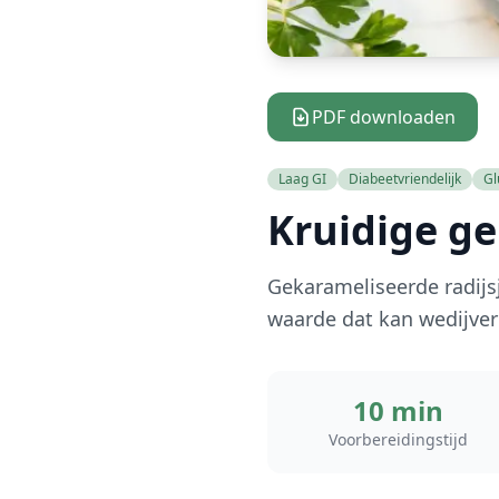
PDF downloaden
Laag GI
Diabeetvriendelijk
Gl
Kruidige ge
Gekarameliseerde radijs
waarde dat kan wedijver
10 min
Voorbereidingstijd