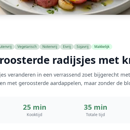
utenvrij
Vegetarisch
Notenvrij
Eivrij
Sojavrij
Makkelijk
roosterde radijsjes met 
jes veranderen in een verrassend zoet bijgerecht me
en met geroosterde aardappelen, maar zonder de bl
25 min
35 min
Kooktijd
Totale tijd