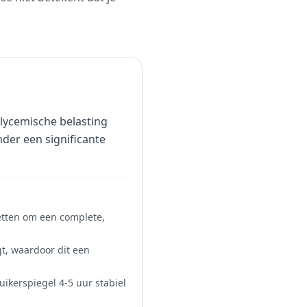
lycemische belasting
nder een significante
etten om een complete,
t, waardoor dit een
uikerspiegel 4-5 uur stabiel