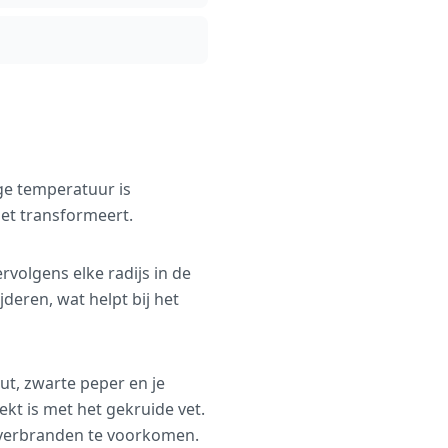
ge temperatuur is
oet transformeert.
ervolgens elke radijs in de
eren, wat helpt bij het
ut, zwarte peper en je
kt is met het gekruide vet.
 verbranden te voorkomen.