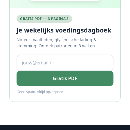
GRATIS PDF — 3 PAGINA'S
Je wekelijks voedingsdagboek
Noteer maaltijden, glycemische lading &
stemming. Ontdek patronen in 3 weken.
Gratis PDF
Geen spam. Altijd opzegbaar.