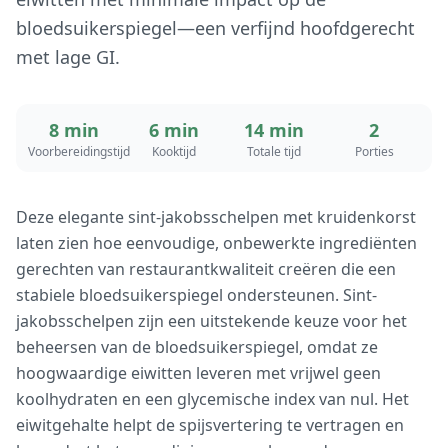
bloedsuikerspiegel—een verfijnd hoofdgerecht
met lage GI.
8 min
6 min
14 min
2
Voorbereidingstijd
Kooktijd
Totale tijd
Porties
Deze elegante sint-jakobsschelpen met kruidenkorst
laten zien hoe eenvoudige, onbewerkte ingrediënten
gerechten van restaurantkwaliteit creëren die een
stabiele bloedsuikerspiegel ondersteunen. Sint-
jakobsschelpen zijn een uitstekende keuze voor het
beheersen van de bloedsuikerspiegel, omdat ze
hoogwaardige eiwitten leveren met vrijwel geen
koolhydraten en een glycemische index van nul. Het
eiwitgehalte helpt de spijsvertering te vertragen en