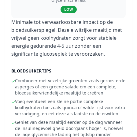
Glycemische last
LOW
Minimale tot verwaarloosbare impact op de
bloedsuikerspiegel. Deze eiwitrijke maaltijd met
vrijwel geen koolhydraten zorgt voor stabiele
energie gedurende 4-5 uur zonder een
significante glucosepiek te veroorzaken.
BLOEDSUIKERTIPS
Combineer met vezelrijke groenten zoals geroosterde
✓
asperges of een groene salade om een complete,
bloedsuikervriendelijke maaltijd te creëren
Voeg eventueel een kleine portie complexe
✓
koolhydraten toe zoals quinoa of wilde rijst voor extra
verzadiging, en eet deze als laatste na de eiwitten
Geniet van deze maaltijd eerder op de dag wanneer
✓
de insulinegevoeligheid doorgaans hoger is, hoewel
de lage glycemische lading het tijdstip minder