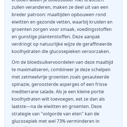
zullen veranderen, maken ze deel uit van een
breder patroon: maaltijden opbouwen rond
eiwitten en gezonde vetten, waarbij kruiden en
groenten zorgen voor smaak, voedingsstoffen
en gunstige plantenstoffen. Deze aanpak
verdringt op natuurlijke wijze de geraffineerde
koolhydraten die glucosepieken veroorzaken.
Om de bloedsuikervoordelen van deze maaltijd
te maximaliseren, combineer je deze schelpen
met zetmeelvrije groenten zoals gesauteerde
spinazie, geroosterde asperges of een frisse
mediterrane salade. Als je een kleine portie
koolhydraten wilt toevoegen, eet ze dan als
laatste—na de eiwitten en groenten. Deze
strategie van "volgorde van eten" kan de
glucosepiek met wel 73% verminderen in