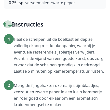
0.25 tsp
versgemalen zwarte peper
👨‍🍳
Instructies
1
Haal de schelpen uit de koelkast en dep ze
volledig droog met keukenpapier, waarbij je
eventuele resterende zijspiertjes verwijdert.
Vocht is de vijand van een goede korst, dus zorg
ervoor dat de schelpen grondig zijn gedroogd.
Laat ze 5 minuten op kamertemperatuur rusten.
2
Meng de fijngehakte rozemarijn, tijmblaadjes,
zeezout en zwarte peper in een klein kommetje
en roer goed door elkaar om een aromatisch
kruidenmengsel te maken.