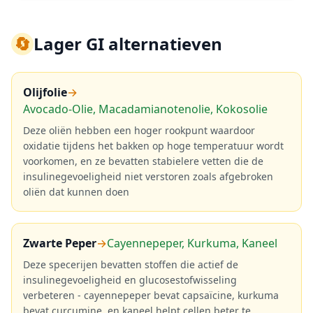
🔄
Lager GI alternatieven
Olijfolie
→
Avocado-Olie, Macadamianotenolie, Kokosolie
Deze oliën hebben een hoger rookpunt waardoor
oxidatie tijdens het bakken op hoge temperatuur wordt
voorkomen, en ze bevatten stabielere vetten die de
insulinegevoeligheid niet verstoren zoals afgebroken
oliën dat kunnen doen
Zwarte Peper
→
Cayennepeper, Kurkuma, Kaneel
Deze specerijen bevatten stoffen die actief de
insulinegevoeligheid en glucosestofwisseling
verbeteren - cayennepeper bevat capsaïcine, kurkuma
bevat curcumine, en kaneel helpt cellen beter te