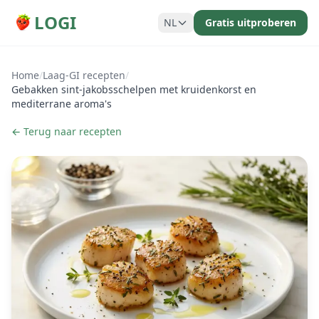
LOGI
NL
Gratis uitproberen
Home
/
Laag-GI recepten
/
Gebakken sint-jakobsschelpen met kruidenkorst en
mediterrane aroma's
← Terug naar recepten