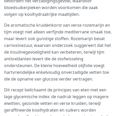
bevordert het verzadigingsgevoel, waardoor
bloedsuikerpieken worden voorkomen die vaak
volgen op koolhydraatrijke maaltijden.
De aromatische kruidenkorst van verse rozemarijn en
tijm voegt niet alleen verfijnde mediterrane smaak toe,
maar levert ook gunstige stoffen. Rozemarijn bevat
carnosinezuur, waarvan onderzoek suggereert dat het
de insulinegevoeligheid kan verbeteren, terwijl tijm
antioxidanten levert die de stofwisseling
ondersteunen. De kleine hoeveelheid olijfolie voegt
hartvriendelijke enkelvoudig onverzadigde vetten toe
die de opname van glucose verder vertragen.
Dit recept belichaamt de principes van eten met een
lage glycemische index: de nadruk leggen op magere
eiwitten, gezonde vetten en verse kruiden, terwijl
geraffineerde koolhydraten en suikers worden