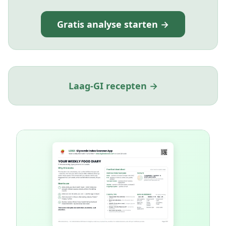
Gratis analyse starten →
Laag-GI recepten →