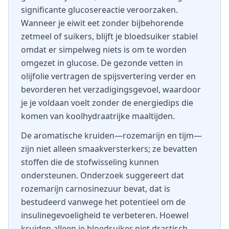
significante glucosereactie veroorzaken.
Wanneer je eiwit eet zonder bijbehorende
zetmeel of suikers, blijft je bloedsuiker stabiel
omdat er simpelweg niets is om te worden
omgezet in glucose. De gezonde vetten in
olijfolie vertragen de spijsvertering verder en
bevorderen het verzadigingsgevoel, waardoor
je je voldaan voelt zonder de energiedips die
komen van koolhydraatrijke maaltijden.
De aromatische kruiden—rozemarijn en tijm—
zijn niet alleen smaakversterkers; ze bevatten
stoffen die de stofwisseling kunnen
ondersteunen. Onderzoek suggereert dat
rozemarijn carnosinezuur bevat, dat is
bestudeerd vanwege het potentieel om de
insulinegevoeligheid te verbeteren. Hoewel
kruiden alleen je bloedsuiker niet drastisch