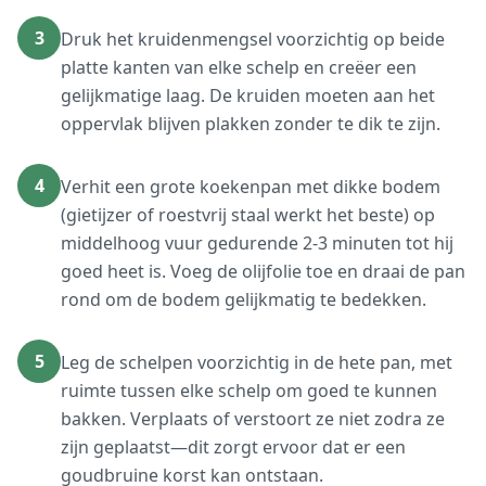
3
Druk het kruidenmengsel voorzichtig op beide
platte kanten van elke schelp en creëer een
gelijkmatige laag. De kruiden moeten aan het
oppervlak blijven plakken zonder te dik te zijn.
4
Verhit een grote koekenpan met dikke bodem
(gietijzer of roestvrij staal werkt het beste) op
middelhoog vuur gedurende 2-3 minuten tot hij
goed heet is. Voeg de olijfolie toe en draai de pan
rond om de bodem gelijkmatig te bedekken.
5
Leg de schelpen voorzichtig in de hete pan, met
ruimte tussen elke schelp om goed te kunnen
bakken. Verplaats of verstoort ze niet zodra ze
zijn geplaatst—dit zorgt ervoor dat er een
goudbruine korst kan ontstaan.