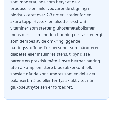
som moderat, noe som betyr at de vil
produsere en mild, vedvarende stigning i
blodsukkeret over 2-3 timer i stedet for en
skarp topp. Hveteklien tilsetter ekstra B-
vitaminer som støtter glukosemetabolismen,
mens den lille mengden honning gir rask energi
som dempes av de omkringliggende
næringsstoffene. For personer som håndterer
diabetes eller insulinresistens, tilbyr disse
barene en praktisk måte å nyte bærbar næring
uten å kompromittere blodsukkerkontroll,
spesielt når de konsumeres som en del av et
balansert måltid eller før fysisk aktivitet når
glukoseutnyttelsen er forbedret.