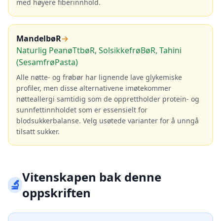
med høyere fiberinnhold.
MandelbøR
→
Naturlig PeanøTtbøR, SolsikkefrøBøR, Tahini
(SesamfrøPasta)
Alle nøtte- og frøbør har lignende lave glykemiske
profiler, men disse alternativene imøtekommer
nøtteallergi samtidig som de opprettholder protein- og
sunnfettinnholdet som er essensielt for
blodsukkerbalanse. Velg usøtede varianter for å unngå
tilsatt sukker.
Vitenskapen bak denne
🔬
oppskriften