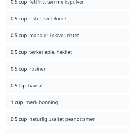
0.5 cup
fettfritt tørrmelkspulver
0.5 cup
ristet hvetekime
0.5 cup
mandler i skiver, ristet
0.5 cup
tørket eple, hakket
0.5 cup
rosiner
0.5 tsp
havsalt
1 cup
mørk honning
0.5 cup
naturlig usaltet peanøttsmør