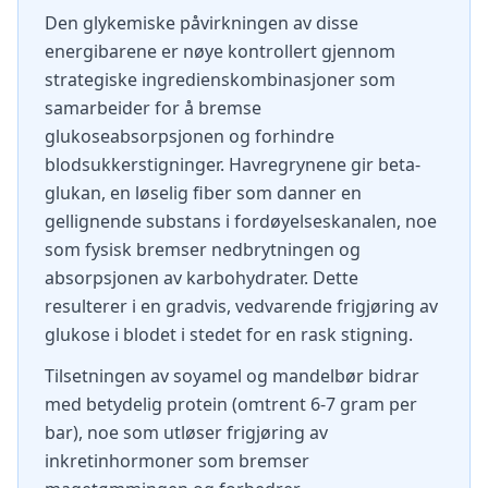
Den glykemiske påvirkningen av disse
energibarene er nøye kontrollert gjennom
strategiske ingredienskombinasjoner som
samarbeider for å bremse
glukoseabsorpsjonen og forhindre
blodsukkerstigninger. Havregrynene gir beta-
glukan, en løselig fiber som danner en
gellignende substans i fordøyelseskanalen, noe
som fysisk bremser nedbrytningen og
absorpsjonen av karbohydrater. Dette
resulterer i en gradvis, vedvarende frigjøring av
glukose i blodet i stedet for en rask stigning.
Tilsetningen av soyamel og mandelbør bidrar
med betydelig protein (omtrent 6-7 gram per
bar), noe som utløser frigjøring av
inkretinhormoner som bremser