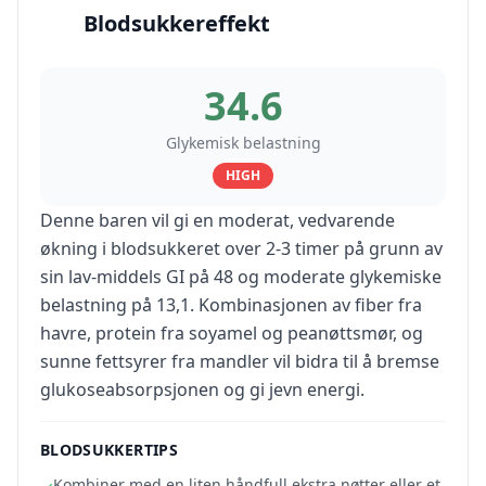
Blodsukkereffekt
34.6
Glykemisk belastning
HIGH
Denne baren vil gi en moderat, vedvarende
økning i blodsukkeret over 2-3 timer på grunn av
sin lav-middels GI på 48 og moderate glykemiske
belastning på 13,1. Kombinasjonen av fiber fra
havre, protein fra soyamel og peanøttsmør, og
sunne fettsyrer fra mandler vil bidra til å bremse
glukoseabsorpsjonen og gi jevn energi.
BLODSUKKERTIPS
Kombiner med en liten håndfull ekstra nøtter eller et