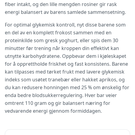
fiber intakt, og den lille mengden rosiner gir rask
energi balansert av barens samlede sammensetning.
For optimal glykemisk kontroll, nyt disse barene som
en del av en komplett frokost sammen med en
proteinkilde som gresk yoghurt, eller spis dem 30
minutter før trening når kroppen din effektivt kan
utnytte karbohydratene. Oppbevar dem i kjøleskapet
for å opprettholde friskhet og fast konsistens. Barene
kan tilpasses med tørket frukt med lavere glykemisk
indeks som usøtet tranebær eller hakket aprikos, og
du kan redusere honningen med 25 % om ønskelig for
enda bedre blodsukkerregulering. Hver bar veier
omtrent 110 gram og gir balansert næring for
vedvarende energi gjennom formiddagen.