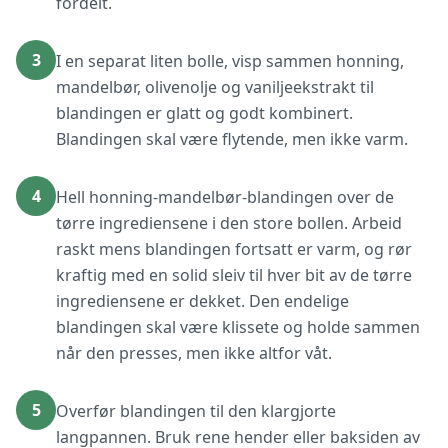
fordelt.
3
I en separat liten bolle, visp sammen honning,
mandelbør, olivenolje og vaniljeekstrakt til
blandingen er glatt og godt kombinert.
Blandingen skal være flytende, men ikke varm.
4
Hell honning-mandelbør-blandingen over de
tørre ingrediensene i den store bollen. Arbeid
raskt mens blandingen fortsatt er varm, og rør
kraftig med en solid sleiv til hver bit av de tørre
ingrediensene er dekket. Den endelige
blandingen skal være klissete og holde sammen
når den presses, men ikke altfor våt.
5
Overfør blandingen til den klargjorte
langpannen. Bruk rene hender eller baksiden av