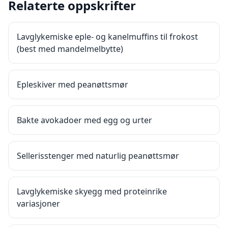
Relaterte oppskrifter
Lavglykemiske eple- og kanelmuffins til frokost
(best med mandelmelbytte)
Epleskiver med peanøttsmør
Bakte avokadoer med egg og urter
Sellerisstenger med naturlig peanøttsmør
Lavglykemiske skyegg med proteinrike
variasjoner