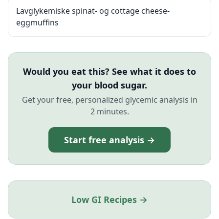
Lavglykemiske spinat- og cottage cheese-
eggmuffins
Would you eat this? See what it does to
your blood sugar.
Get your free, personalized glycemic analysis in
2 minutes.
Start free analysis →
Low GI Recipes →