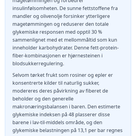
magetømmingen og forbedrer
insulinfølsomheten. De sunne fettstoffene fra
mandler og olivenolje forsinker ytterligere
magetømmingen og reduserer den totale
glykemiske responsen med opptil 30 %
sammenlignet med et mellommåltid som kun
inneholder karbohydrater. Denne fett-protein-
fiber-kombinasjonen er hjørnesteinen i
blodsukkerregulering.
Selvom tørket frukt som rosiner og epler er
konsentrerte kilder til naturlig sukker,
modereres deres påvirkning av fiberet de
beholder og den generelle
makronæringsbalansen i baren. Den estimerte
glykemiske indeksen på 48 plasserer disse
barene i lav-til-middels område, og den
glykemiske belastningen på 13,1 per bar regnes