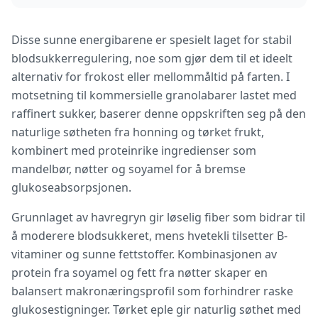
Disse sunne energibarene er spesielt laget for stabil
blodsukkerregulering, noe som gjør dem til et ideelt
alternativ for frokost eller mellommåltid på farten. I
motsetning til kommersielle granolabarer lastet med
raffinert sukker, baserer denne oppskriften seg på den
naturlige søtheten fra honning og tørket frukt,
kombinert med proteinrike ingredienser som
mandelbør, nøtter og soyamel for å bremse
glukoseabsorpsjonen.
Grunnlaget av havregryn gir løselig fiber som bidrar til
å moderere blodsukkeret, mens hvetekli tilsetter B-
vitaminer og sunne fettstoffer. Kombinasjonen av
protein fra soyamel og fett fra nøtter skaper en
balansert makronæringsprofil som forhindrer raske
glukosestigninger. Tørket eple gir naturlig søthet med