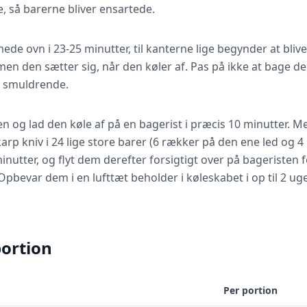
, så barerne bliver ensartede.
de ovn i 23-25 minutter, til kanterne lige begynder at bliv
, men den sætter sig, når den køler af. Pas på ikke at bage 
g smuldrende.
n og lad den køle af på en bagerist i præcis 10 minutter. 
rp kniv i 24 lige store barer (6 rækker på den ene led og 
minutter, og flyt dem derefter forsigtigt over på bageristen fo
Opbevar dem i en lufttæt beholder i køleskabet i op til 2 uge
portion
Per portion