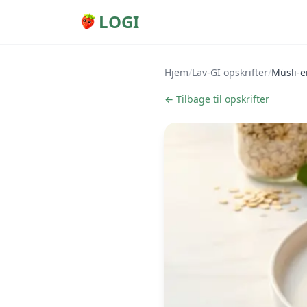
LOGI
Hjem
/
Lav-GI opskrifter
/
Müsli-e
← Tilbage til opskrifter