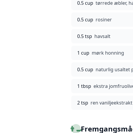
0.5 cup
tørrede æbler, 
0.5 cup
rosiner
0.5 tsp
havsalt
1 cup
mørk honning
0.5 cup
naturlig usaltet
1 tbsp
ekstra jomfruoliv
2 tsp
ren vaniljeekstrakt
👨‍🍳
Fremgangsmå