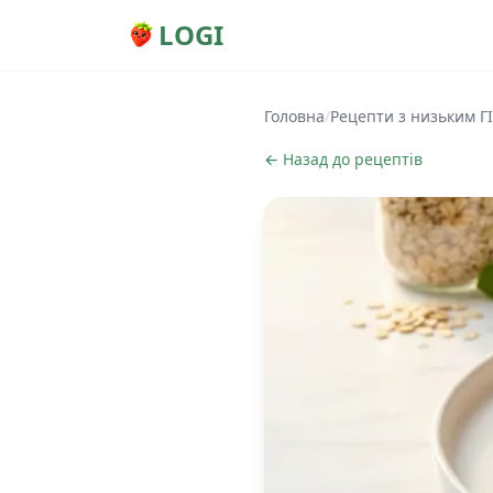
LOGI
Головна
/
Рецепти з низьким ГІ
← Назад до рецептів