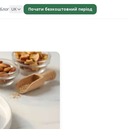
Блог
UK
Почати безкоштовний період