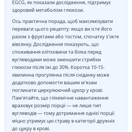
EGCG, як показали дослідження, підтримує
здоровий метаболізм глюкози.
Ось практична порада, щоб максимізувати
переваги цього рецепту: якщо ви їсте його
разом з фруктами або тостом, спочатку з'їжте
вівсянку. Дослідження показують, що
споживання клітковини та білка перед
вуглеводами може зменшити стрибки
глюкози після їжі до 30%. Коротка 10-15-
хвилинна прогулянка після сніданку може
додатково допомогти вашим м'язам
поглинати циркулюючий цукор у крові.
Пам'ятайте, що глікемічне навантаження
враховує розмір порції — не лише тип
вуглеводів — тому дотримання однієї порції
міцно утримує цю страву в категорії дружніх
до цукру в крові.