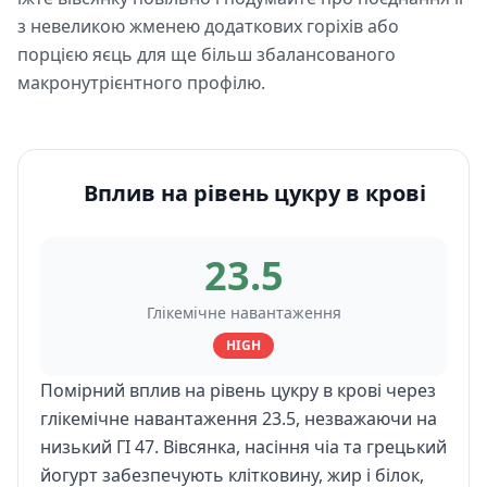
з невеликою жменею додаткових горіхів або
порцією яєць для ще більш збалансованого
макронутрієнтного профілю.
Вплив на рівень цукру в крові
23.5
Глікемічне навантаження
HIGH
Помірний вплив на рівень цукру в крові через
глікемічне навантаження 23.5, незважаючи на
низький ГІ 47. Вівсянка, насіння чіа та грецький
йогурт забезпечують клітковину, жир і білок,