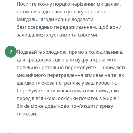
Посипте кожну порцію нарізаним мигдалем,
потім викладіть зверху свіжу чорницю.
Мигдаль і ягоди краще додавати
безпосередньо перед вживанням, щоб вони
залишалися хрусткими та свіжими.
7
Подавайте холодною, прямо з холодильника.
Для кращої реакції рівня цукру в крові їжте
повільно і ретельно пережовуйте — швидкість
механічного перетравлення впливає на те, як
швидко глюкоза потрапляє у ваш кровотік.
Спробуйте з'їсти кілька шматочків мигдалю
перед вівсянкою, оскільки початок з жирів і
білків може додатково пом'якшити криву
глюкози.