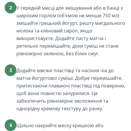
2
У середній мисці для змішування або в банці з
широким горлом (об'ємом не менше 750 мл)
змішайте грецький йогурт, решту мигдального
молока та кленовий сироп, якщо
використовуєте. Додайте пасту матча і
ретельно перемішайте, доки суміш не стане
рівномірно зеленою, без білих смуг.
3
Додайте вівсяні пластівці та насіння чіа до
матча-йогуртової суміші. Добре перемішайте,
притискаючи плаваючі пластівці під поверхню,
щоб вони повністю занурилися. Це
забезпечить рівномірне зволоження та
однорідну кремову текстуру до ранку.
4
Щільно накрийте миску кришкою або