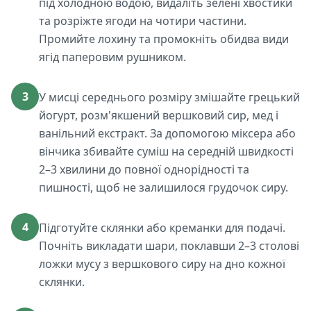
під холодною водою, видаліть зелені хвостики
та розріжте ягоди на чотири частини.
Промийте лохину та промокніть обидва види
ягід паперовим рушником.
3
У мисці середнього розміру змішайте грецький
йогурт, розм'якшений вершковий сир, мед і
ванільний екстракт. За допомогою міксера або
вінчика збивайте суміш на середній швидкості
2–3 хвилини до повної однорідності та
пишності, щоб не залишилося грудочок сиру.
4
Підготуйте склянки або креманки для подачі.
Почніть викладати шари, поклавши 2–3 столові
ложки мусу з вершкового сиру на дно кожної
склянки.