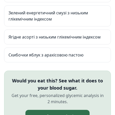
Зелений енергетичний смузі з низьким
глікемічним індексом
Ягідне асорті з низьким глікемічним індексом
Скибочки яблук з арахісовою пастою
Would you eat this? See what it does to
your blood sugar.
Get your free, personalized glycemic analysis in
2 minutes.