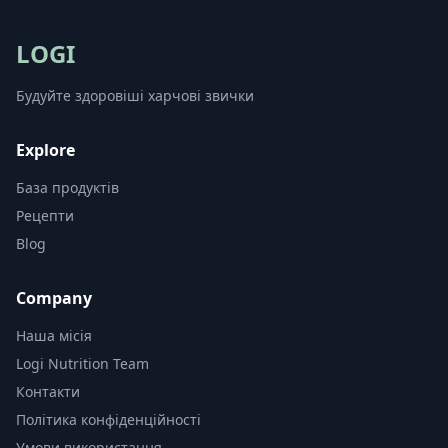
LOGI
Будуйте здоровіші харчові звички
Explore
База продуктів
Рецепти
Blog
Company
Наша місія
Logi Nutrition Team
Контакти
Політика конфіденційності
Умови використання