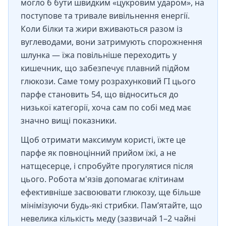
могло б бути швидким «цукровим ударом», на
поступове та тривале вивільнення енергії.
Коли білки та жири вживаються разом із
вуглеводами, вони затримують спорожнення
шлунка — їжа повільніше переходить у
кишечник, що забезпечує плавний підйом
глюкози. Саме тому розрахунковий ГІ цього
парфе становить 54, що відноситься до
низької категорії, хоча сам по собі мед має
значно вищі показники.
Щоб отримати максимум користі, їжте це
парфе як повноцінний прийом їжі, а не
натщесерце, і спробуйте прогулятися після
цього. Робота м'язів допомагає клітинам
ефективніше засвоювати глюкозу, ще більше
мінімізуючи будь-які стрибки. Пам’ятайте, що
невелика кількість меду (зазвичай 1–2 чайні