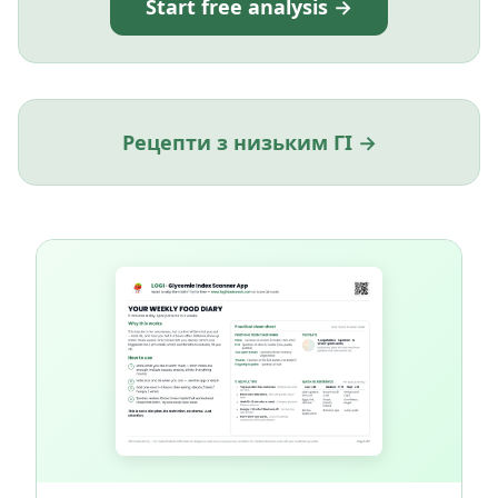
Start free analysis →
Рецепти з низьким ГІ →