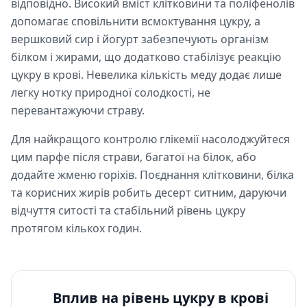
відповідно. Високий вміст клітковини та поліфенолів
допомагає сповільнити всмоктування цукру, а
вершковий сир і йогурт забезпечують організм
білком і жирами, що додатково стабілізує реакцію
цукру в крові. Невелика кількість меду додає лише
легку нотку природної солодкості, не
перевантажуючи страву.
Для найкращого контролю глікемії насолоджуйтеся
цим парфе після страви, багатої на білок, або
додайте жменю горіхів. Поєднання клітковини, білка
та корисних жирів робить десерт ситним, даруючи
відчуття ситості та стабільний рівень цукру
протягом кількох годин.
Вплив на рівень цукру в крові