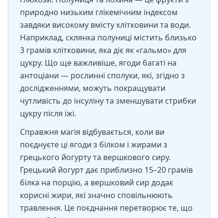
природно низьким глікемічним індексом
завдяки високому вмісту клітковини та води.
Наприклад, склянка полуниці містить близько
3 грамів клітковини, яка діє як «гальмо» для
цукру. Що ще важливіше, ягоди багаті на
антоціани — рослинні сполуки, які, згідно з
дослідженнями, можуть покращувати
чутливість до інсуліну та зменшувати стрибки
цукру після їжі.
Справжня магія відбувається, коли ви
поєднуєте ці ягоди з білком і жирами з
грецького йогурту та вершкового сиру.
Грецький йогурт дає приблизно 15–20 грамів
білка на порцію, а вершковий сир додає
корисні жири, які значно сповільнюють
травлення. Це поєднання перетворює те, що