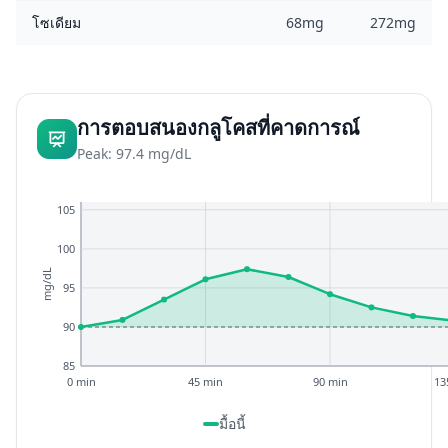
โซเดียม
68mg
272mg
การตอบสนองกลูโคสที่คาดการณ์
Peak: 97.4 mg/dL
105
100
mg/dL
95
90
85
0 min
45 min
90 min
13
มื้อนี้