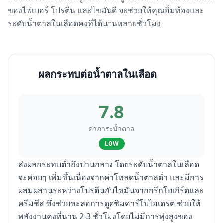
ของไฟเบอร์ โปรตีน และไขมันดี จะช่วยให้คุณอิ่มท้องและ
ระดับน้ำตาลในเลือดคงที่ได้นานหลายชั่วโมง
ผลกระทบต่อน้ำตาลในเลือด
7.8
ค่าภาระน้ำตาล
LOW
ส่งผลกระทบต่ำถึงปานกลาง โดยระดับน้ำตาลในเลือด
จะค่อยๆ เพิ่มขึ้นเนื่องจากค่าโหลดน้ำตาลต่ำ และมีการ
ผสมผสานระหว่างโปรตีนกับไขมันจากกรีกโยเกิร์ตและ
ครีมชีส ซึ่งช่วยชะลอการดูดซึมคาร์โบไฮเดรต ช่วยให้
พลังงานคงที่นาน 2-3 ชั่วโมงโดยไม่มีการพุ่งสูงของ