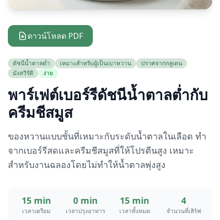
ดาวน์โหลด PDF
ดัชนีน้ำตาลต่ำ
เหมาะสำหรับผู้เป็นเบาหวาน
ปราศจากกลูเตน
มังสวิรัติ
ง่าย
พาร์เฟต์เบอร์รีดัชนีน้ำตาลต่ำกับ
ครีมชีสมูส
ของหวานแบบชั้นที่เหมาะกับระดับน้ำตาลในเลือด ทำ
จากเบอร์รีสดและครีมชีสมูสที่ให้โปรตีนสูง เหมาะ
สำหรับงานฉลองโดยไม่ทำให้น้ำตาลพุ่งสูง
15 min
0 min
15 min
4
เวลาเตรียม
เวลาปรุงอาหาร
เวลาทั้งหมด
จำนวนที่เสิร์ฟ