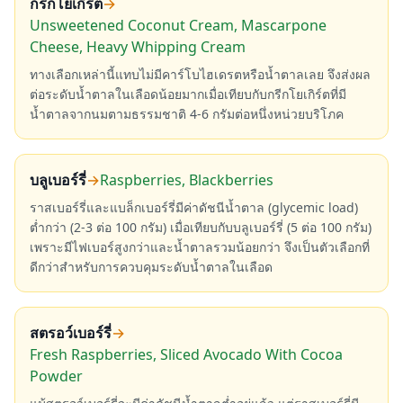
กรีกโยเกิร์ต
→
Unsweetened Coconut Cream, Mascarpone
Cheese, Heavy Whipping Cream
ทางเลือกเหล่านี้แทบไม่มีคาร์โบไฮเดรตหรือน้ำตาลเลย จึงส่งผล
ต่อระดับน้ำตาลในเลือดน้อยมากเมื่อเทียบกับกรีกโยเกิร์ตที่มี
น้ำตาลจากนมตามธรรมชาติ 4-6 กรัมต่อหนึ่งหน่วยบริโภค
บลูเบอร์รี่
→
Raspberries, Blackberries
ราสเบอร์รี่และแบล็กเบอร์รี่มีค่าดัชนีน้ำตาล (glycemic load)
ต่ำกว่า (2-3 ต่อ 100 กรัม) เมื่อเทียบกับบลูเบอร์รี่ (5 ต่อ 100 กรัม)
เพราะมีไฟเบอร์สูงกว่าและน้ำตาลรวมน้อยกว่า จึงเป็นตัวเลือกที่
ดีกว่าสำหรับการควบคุมระดับน้ำตาลในเลือด
สตรอว์เบอร์รี่
→
Fresh Raspberries, Sliced Avocado With Cocoa
Powder