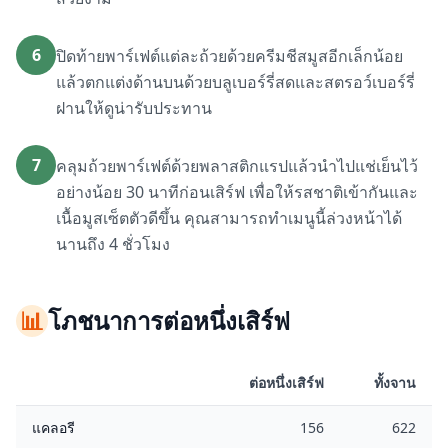
6
ปิดท้ายพาร์เฟต์แต่ละถ้วยด้วยครีมชีสมูสอีกเล็กน้อย
แล้วตกแต่งด้านบนด้วยบลูเบอร์รี่สดและสตรอว์เบอร์รี่
ฝานให้ดูน่ารับประทาน
7
คลุมถ้วยพาร์เฟต์ด้วยพลาสติกแรปแล้วนำไปแช่เย็นไว้
อย่างน้อย 30 นาทีก่อนเสิร์ฟ เพื่อให้รสชาติเข้ากันและ
เนื้อมูสเซ็ตตัวดีขึ้น คุณสามารถทำเมนูนี้ล่วงหน้าได้
นานถึง 4 ชั่วโมง
📊
โภชนาการต่อหนึ่งเสิร์ฟ
ต่อหนึ่งเสิร์ฟ
ทั้งจาน
แคลอรี
156
622