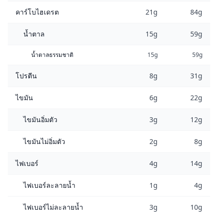
คาร์โบไฮเดรต
21g
84g
น้ำตาล
15g
59g
น้ำตาลธรรมชาติ
15g
59g
โปรตีน
8g
31g
ไขมัน
6g
22g
ไขมันอิ่มตัว
3g
12g
ไขมันไม่อิ่มตัว
2g
8g
ไฟเบอร์
4g
14g
ไฟเบอร์ละลายน้ำ
1g
4g
ไฟเบอร์ไม่ละลายน้ำ
3g
10g