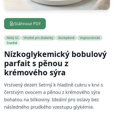
Stáhnout PDF
Nízký GI
Vhodné pro diabetiky
Bezlepkové
Vegetariánské
Snadné
Nízkoglykemický bobulový
parfait s pěnou z
krémového sýra
Vrstvený dezert šetrný k hladině cukru v krvi s
čerstvým ovocem a pěnou z krémového sýra
bohatou na bílkoviny. Ideální pro oslavy bez
následného prudkého vzestupu glykémie.