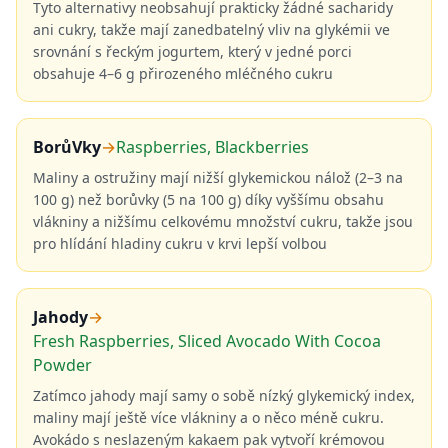
Tyto alternativy neobsahují prakticky žádné sacharidy
ani cukry, takže mají zanedbatelný vliv na glykémii ve
srovnání s řeckým jogurtem, který v jedné porci
obsahuje 4–6 g přirozeného mléčného cukru
BorůVky
→
Raspberries, Blackberries
Maliny a ostružiny mají nižší glykemickou nálož (2–3 na
100 g) než borůvky (5 na 100 g) díky vyššímu obsahu
vlákniny a nižšímu celkovému množství cukru, takže jsou
pro hlídání hladiny cukru v krvi lepší volbou
Jahody
→
Fresh Raspberries, Sliced Avocado With Cocoa
Powder
Zatímco jahody mají samy o sobě nízký glykemický index,
maliny mají ještě více vlákniny a o něco méně cukru.
Avokádo s neslazeným kakaem pak vytvoří krémovou