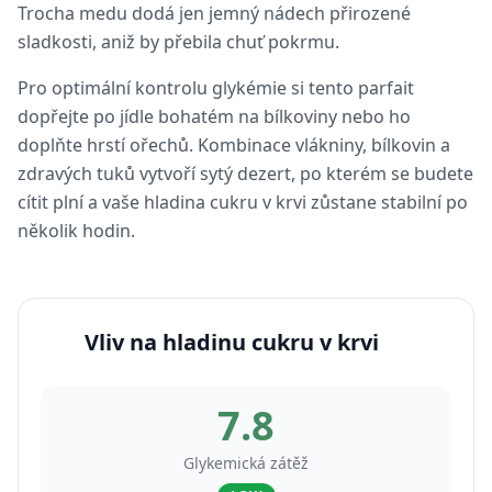
Trocha medu dodá jen jemný nádech přirozené
sladkosti, aniž by přebila chuť pokrmu.
Pro optimální kontrolu glykémie si tento parfait
dopřejte po jídle bohatém na bílkoviny nebo ho
doplňte hrstí ořechů. Kombinace vlákniny, bílkovin a
zdravých tuků vytvoří sytý dezert, po kterém se budete
cítit plní a vaše hladina cukru v krvi zůstane stabilní po
několik hodin.
Vliv na hladinu cukru v krvi
7.8
Glykemická zátěž