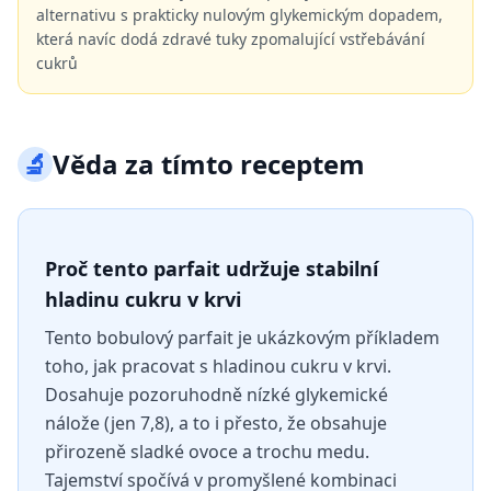
alternativu s prakticky nulovým glykemickým dopadem,
která navíc dodá zdravé tuky zpomalující vstřebávání
cukrů
🔬
Věda za tímto receptem
Proč tento parfait udržuje stabilní
hladinu cukru v krvi
Tento bobulový parfait je ukázkovým příkladem
toho, jak pracovat s hladinou cukru v krvi.
Dosahuje pozoruhodně nízké glykemické
nálože (jen 7,8), a to i přesto, že obsahuje
přirozeně sladké ovoce a trochu medu.
Tajemství spočívá v promyšlené kombinaci