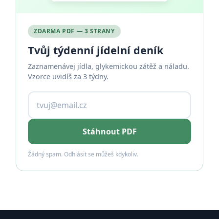
ZDARMA PDF — 3 STRANY
Tvůj týdenní jídelní deník
Zaznamenávej jídla, glykemickou zátěž a náladu.
Vzorce uvidíš za 3 týdny.
Stáhnout PDF
Žádný spam. Odhlásit se můžeš kdykoliv.