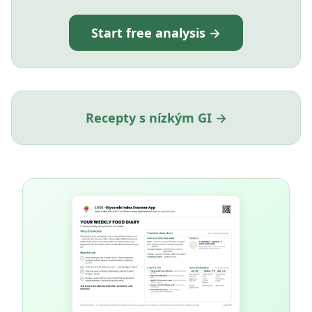
Start free analysis →
Recepty s nízkým GI →