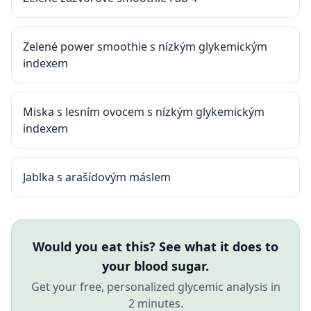
Zelené power smoothie s nízkým glykemickým
indexem
Miska s lesním ovocem s nízkým glykemickým
indexem
Jablka s arašídovým máslem
Would you eat this? See what it does to
your blood sugar.
Get your free, personalized glycemic analysis in
2 minutes.