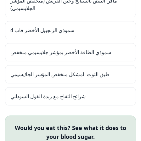
مافن البيض بالسبانخ وجبن القريش (منخفض المؤشر
الجلايسيمي)
سموذي الزنجبيل الأخضر فاب 4
سموذي الطاقة الأخضر بمؤشر جلايسيمي منخفض
طبق التوت المشكل منخفض المؤشر الجلايسيمي
شرائح التفاح مع زبدة الفول السوداني
Would you eat this? See what it does to
your blood sugar.