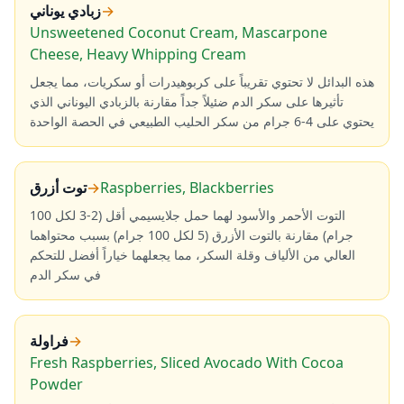
→
زبادي يوناني
Unsweetened Coconut Cream, Mascarpone
Cheese, Heavy Whipping Cream
هذه البدائل لا تحتوي تقريباً على كربوهيدرات أو سكريات، مما يجعل
تأثيرها على سكر الدم ضئيلاً جداً مقارنة بالزبادي اليوناني الذي
يحتوي على 4-6 جرام من سكر الحليب الطبيعي في الحصة الواحدة
Raspberries, Blackberries
→
توت أزرق
التوت الأحمر والأسود لهما حمل جلايسيمي أقل (2-3 لكل 100
جرام) مقارنة بالتوت الأزرق (5 لكل 100 جرام) بسبب محتواهما
العالي من الألياف وقلة السكر، مما يجعلهما خياراً أفضل للتحكم
في سكر الدم
→
فراولة
Fresh Raspberries, Sliced Avocado With Cocoa
Powder