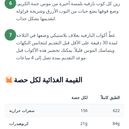
6
زين كل كوب بارفيه بلمسة أخيرة من موس جبنة الكريم،
وضع فوقها بضع حبات من التوت الأزرق وشريحة فراولة
لتقديمها بشكل جذاب.
7
غطِّ أكواب البارفيه بغلاف بلاستيكي وضعها في الثلاجة
لمدة 30 دقيقة على الأقل قبل التقديم لتتجانس النكهات
ويتماسك الموس قليلاً. يمكنك تحضير هذه الأكواب قبل
موعد التقديم بمدة تصل إلى 4 ساعات.
القيمة الغذائية لكل حصة
📊
الطبق كاملاً
لكل حصة
622
156
سعرات حرارية
84g
21g
كربوهيدرات