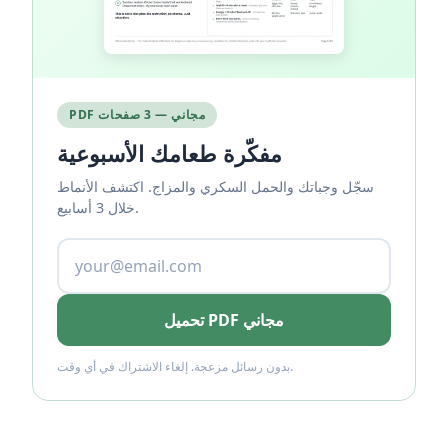
PDF مجاني — 3 صفحات
مفكّرة طعامك الأسبوعية
سجّل وجباتك والحمل السكري والمزاج. اكتشف الأنماط
خلال 3 أسابيع.
تحميل PDF مجاني
بدون رسائل مزعجة. إلغاء الاشتراك في أي وقت.