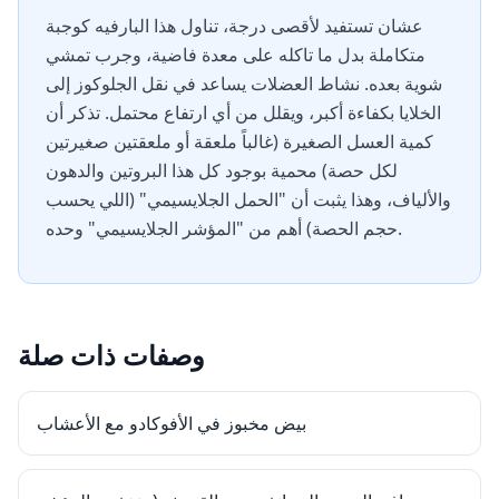
عشان تستفيد لأقصى درجة، تناول هذا البارفيه كوجبة
متكاملة بدل ما تاكله على معدة فاضية، وجرب تمشي
شوية بعده. نشاط العضلات يساعد في نقل الجلوكوز إلى
الخلايا بكفاءة أكبر، ويقلل من أي ارتفاع محتمل. تذكر أن
كمية العسل الصغيرة (غالباً ملعقة أو ملعقتين صغيرتين
لكل حصة) محمية بوجود كل هذا البروتين والدهون
والألياف، وهذا يثبت أن "الحمل الجلايسيمي" (اللي يحسب
حجم الحصة) أهم من "المؤشر الجلايسيمي" وحده.
وصفات ذات صلة
بيض مخبوز في الأفوكادو مع الأعشاب