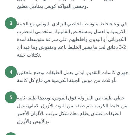
وجففي الفواكه كويس بمناديل مطبخ.
3
في وعاء خلط متوسط، اخلطي الزبادي اليوناني مع الجبنة
الكريمية والعسل ومستخلص الفانيليا. استخدمي المضرب
الكهربائي أو اليدوي واخلطيهم على سرعة متوسطة لمدة
2-3 دقائق لحد ما يصير الخليط ناعم ومنفوش وما فيه أي
تكتلات جبنة.
4
جهزي كاسات التقديم. ابدئي بعمل الطبقات بوضع ملعقتين
أو ثلاث من موس الجبنة الكريمية في قاع كل كاسة.
5
حطي طبقة من الفراولة فوق الموس، وبعدها طبقة ثانية
من خليط الكريمة، ثم طبقة من التوت الأزرق. كملي تبديل
الطبقات عشان يطلع معك شكل مرتب بالألوان الأحمر
والأبيض والأزرق.