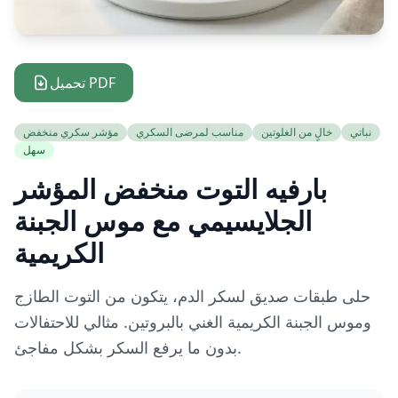
تحميل PDF
نباتي
خالٍ من الغلوتين
مناسب لمرضى السكري
مؤشر سكري منخفض
سهل
بارفيه التوت منخفض المؤشر
الجلايسيمي مع موس الجبنة
الكريمية
حلى طبقات صديق لسكر الدم، يتكون من التوت الطازج
وموس الجبنة الكريمية الغني بالبروتين. مثالي للاحتفالات
بدون ما يرفع السكر بشكل مفاجئ.