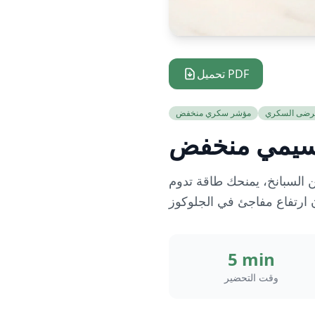
تحميل PDF
رضى السكري
مؤشر سكري منخفض
يسيمي منخفض
 السبانخ، يمنحك طاقة تدوم
5 min
وقت التحضير