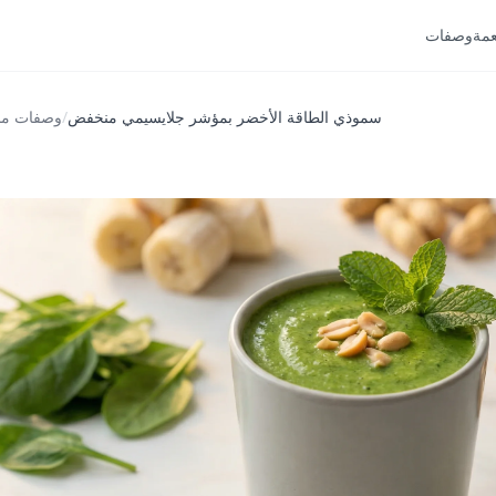
عمة
وصفات
سموذي الطاقة الأخضر بمؤشر جلايسيمي منخفض
/
وصفات من