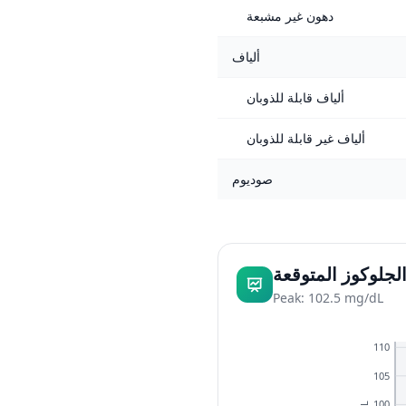
دهون غير مشبعة
ألياف
ألياف قابلة للذوبان
ألياف غير قابلة للذوبان
صوديوم
لجلوكوز المتوقعة
Peak: 102.5 mg/dL
110
105
100