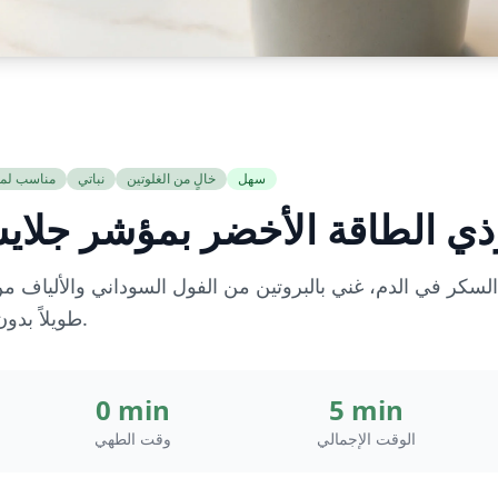
سهل
خالٍ من الغلوتين
نباتي
مناسب لم
ي الطاقة الأخضر بمؤشر جلا
سكر في الدم، غني بالبروتين من الفول السوداني والألياف من
طويلاً بدون ارتفاع مفاجئ في الجلوكوز.
0 min
5 min
الوقت الإجمالي
وقت الطهي