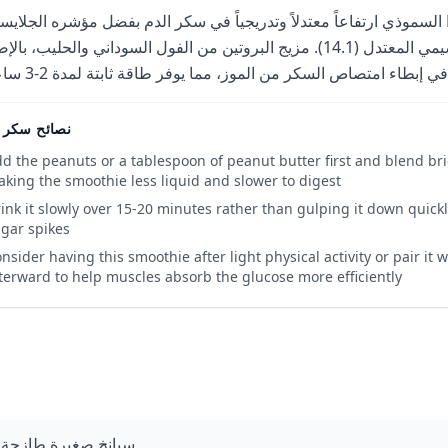
السموذي ارتفاعاً معتدلاً وتدريجياً في سكر الدم بفضل مؤشره الجلايس
المتوسط (47) وحمله الجلايسيمي المعتدل (14.1). مزيج البروتين من الفول السوداني والحليب، ب
نصائح سكر ا
d the peanuts or a tablespoon of peanut butter first and blend brie
king the smoothie less liquid and slower to digest
ink it slowly over 15-20 minutes rather than gulping it down quickl
gar spikes
nsider having this smoothie after light physical activity or pair it
terward to help muscles absorb the glucose more efficiently
سبانخ صغيرة طازجة