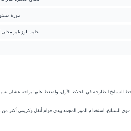
موزة مستو
حليب لوز غير محلى أ
ق السبانخ. استخدام الموز المجمد بيدي قوام أتقل وكريمي أكتر من غي