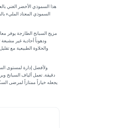
هذا السموذي الأخضر الغني با
السموذي المعتاد المليء بالف
مزيج السبانخ الطازجة يوفر معادن
ودهوناً أحادية غير مشبعة
والحلاوة الطبيعية مع تقلي
دقيقة. تعمل ألياف السبانخ وب
يجعله خياراً ممتازاً لمرضى ال