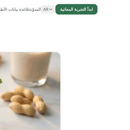
ابدأ التجربة المجانية
AR
المدوّنة
قاعدة بيانات الأط