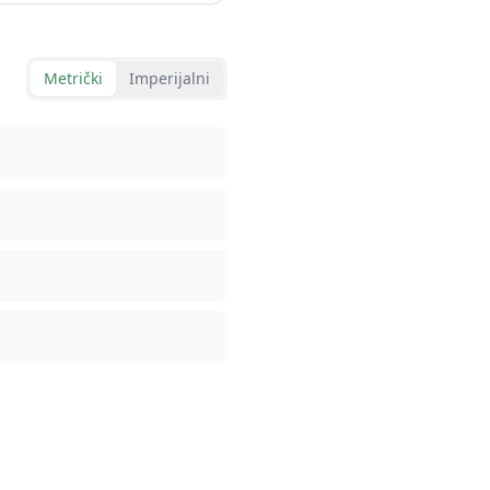
Metrički
Imperijalni