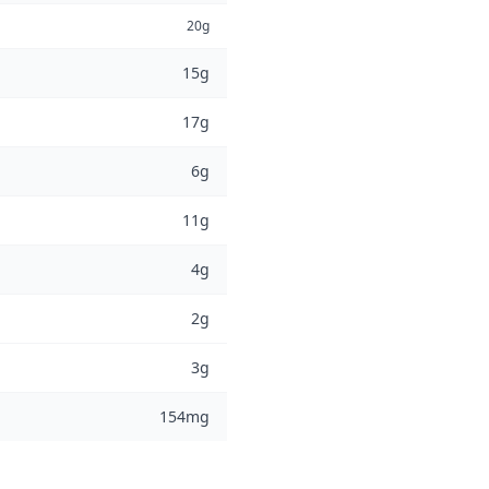
20g
15g
17g
6g
11g
4g
2g
3g
154mg