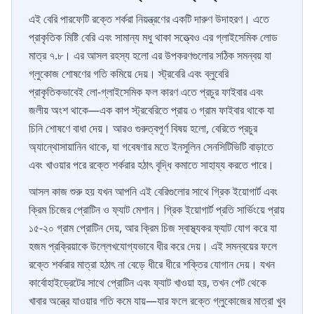
এই বেরি পারফেটি রক্তে শর্করা নিয়ন্ত্রণের একটি দারুণ উদাহরণ। এতে
প্রাকৃতিক মিষ্টি বেরি এবং সামান্য মধু থাকা সত্ত্বেও এর গ্লাইসেমিক লোড
মাত্র ৭.৮। এর আসল রহস্য হলো এর উপকরণগুলোর সঠিক সমন্বয় যা
গ্লুকোজ শোষণের গতি কমিয়ে দেয়। স্ট্রবেরি এবং ব্লুবেরি
প্রাকৃতিকভাবেই লো-গ্লাইসেমিক ফল কারণ এতে প্রচুর ফাইবার এবং
জলীয় অংশ থাকে—এক কাপ স্ট্রবেরিতে প্রায় ৩ গ্রাম ফাইবার থাকে যা
চিনি শোষণে বাধা দেয়। আরও গুরুত্বপূর্ণ বিষয় হলো, বেরিতে প্রচুর
অ্যান্থোসায়ানিন থাকে, যা গবেষণার মতে ইনসুলিন সেনসিটিভিটি বাড়াতে
এবং খাওয়ার পরে রক্তে শর্করার হঠাৎ বৃদ্ধি কমাতে সাহায্য করতে পারে।
আসল কাজ শুরু হয় যখন আপনি এই বেরিগুলোর সাথে গ্রিক ইয়োগার্ট এবং
ক্রিম চিজের প্রোটিন ও ফ্যাট মেশান। গ্রিক ইয়োগার্ট প্রতি সার্ভিংয়ে প্রায়
১৫-২০ গ্রাম প্রোটিন দেয়, আর ক্রিম চিজ স্বাস্থ্যকর ফ্যাট যোগ করে যা
হজম প্রক্রিয়াকে উল্লেখযোগ্যভাবে ধীর করে দেয়। এই সমন্বয়ের ফলে
রক্তে শর্করার মাত্রা হঠাৎ না বেড়ে ধীরে ধীরে শক্তির যোগান দেয়। যখন
কার্বোহাইড্রেটের সাথে প্রোটিন এবং ফ্যাট খাওয়া হয়, তখন পেট থেকে
খাবার অন্ত্রে যাওয়ার গতি কমে যায়—যার ফলে রক্তে গ্লুকোজের মাত্রা খুব