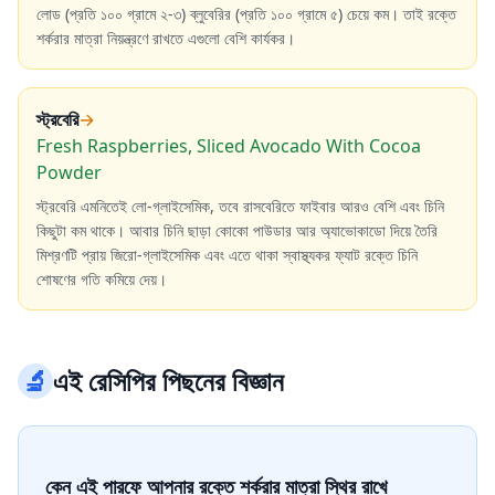
লোড (প্রতি ১০০ গ্রামে ২-৩) ব্লুবেরির (প্রতি ১০০ গ্রামে ৫) চেয়ে কম। তাই রক্তে
শর্করার মাত্রা নিয়ন্ত্রণে রাখতে এগুলো বেশি কার্যকর।
স্ট্রবেরি
→
Fresh Raspberries, Sliced Avocado With Cocoa
Powder
স্ট্রবেরি এমনিতেই লো-গ্লাইসেমিক, তবে রাসবেরিতে ফাইবার আরও বেশি এবং চিনি
কিছুটা কম থাকে। আবার চিনি ছাড়া কোকো পাউডার আর অ্যাভোকাডো দিয়ে তৈরি
মিশ্রণটি প্রায় জিরো-গ্লাইসেমিক এবং এতে থাকা স্বাস্থ্যকর ফ্যাট রক্তে চিনি
শোষণের গতি কমিয়ে দেয়।
🔬
এই রেসিপির পিছনের বিজ্ঞান
কেন এই পারফে আপনার রক্তে শর্করার মাত্রা স্থির রাখে