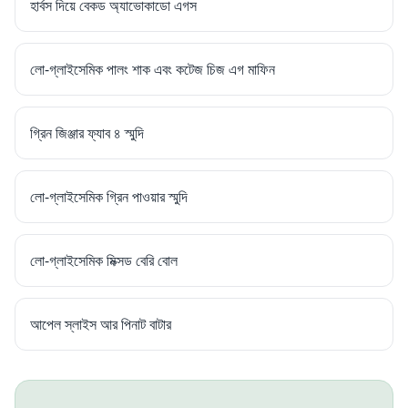
হার্বস দিয়ে বেকড অ্যাভোকাডো এগস
লো-গ্লাইসেমিক পালং শাক এবং কটেজ চিজ এগ মাফিন
গ্রিন জিঞ্জার ফ্যাব ৪ স্মুদি
লো-গ্লাইসেমিক গ্রিন পাওয়ার স্মুদি
লো-গ্লাইসেমিক মিক্সড বেরি বোল
আপেল স্লাইস আর পিনাট বাটার