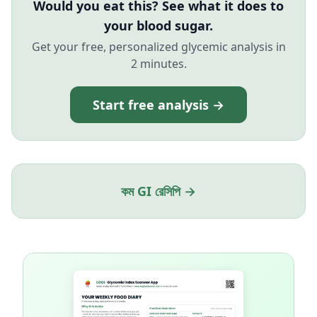
Would you eat this? See what it does to
your blood sugar.
Get your free, personalized glycemic analysis in
2 minutes.
Start free analysis →
কম GI রেসিপি →