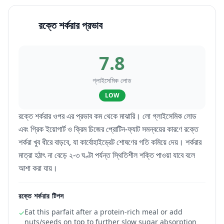
রক্তে শর্করার প্রভাব
7.8
গ্লাইসেমিক লোড
LOW
রক্তে শর্করার ওপর এর প্রভাব কম থেকে মাঝারি। লো গ্লাইসেমিক লোড
এবং গ্রিক ইয়োগার্ট ও ক্রিম চিজের প্রোটিন-ফ্যাট সমন্বয়ের কারণে রক্তে
শর্করা খুব ধীরে বাড়বে, যা কার্বোহাইড্রেট শোষণের গতি কমিয়ে দেয়। শর্করার
মাত্রা হঠাৎ না বেড়ে ২-৩ ঘণ্টা পর্যন্ত স্থিতিশীল শক্তি পাওয়া যাবে বলে
আশা করা যায়।
রক্তে শর্করার টিপস
Eat this parfait after a protein-rich meal or add
✓
nuts/seeds on top to further slow sugar absorption