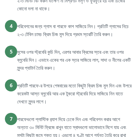
২-৩ মিনিট বিট করুন যতক্ষণ না মিশ্রণটি মসৃণ ও ফুরফুরে হয় এবং চিজের
কোনো দলা না থাকে।
4
পরিবেশনের জন্য গ্লাস বা পারফে কাপ সাজিয়ে নিন। প্রতিটি গ্লাসের নিচে
২-৩ টেবিল চামচ ক্রিম চিজ মুস দিয়ে প্রথম স্তরটি তৈরি করুন।
5
মুসের ওপর স্ট্রবেরি কুচি দিন, এরপর আবার ক্রিমের স্তর এবং তার ওপর
ব্লুবেরি দিন। এভাবে একের পর এক স্তর সাজিয়ে লাল, সাদা ও নীলের একটি
সুন্দর প্যাটার্ন তৈরি করুন।
6
প্রতিটি পারফে-র উপরে শেষবারের মতো কিছুটা ক্রিম চিজ মুস দিন এবং উপরে
কয়েকটা আস্ত ব্লুবেরি আর এক টুকরো স্ট্রবেরি দিয়ে সাজিয়ে নিন যাতে
দেখতে সুন্দর লাগে।
7
পারফেগুলো প্লাস্টিক র‍্যাপ দিয়ে ঢেকে দিন এবং পরিবেশন করার আগে
অন্তত ৩০ মিনিট ফ্রিজে রাখুন যাতে স্বাদগুলো ভালোভাবে মিশে যায় এবং
মুসটা কিছুটা জমে শক্ত হয়। এগুলো ৪ ঘণ্টা আগে পর্যন্ত তৈরি করে রাখা