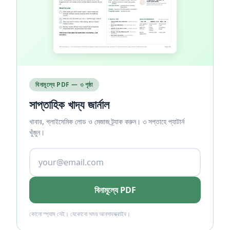
বিনামূল্যে PDF — ৩ পৃষ্ঠা
সাপ্তাহিক খাদ্য জার্নাল
খাবার, গ্লাইসেমিক লোড ও মেজাজ ট্র্যাক করুন। ৩ সপ্তাহে প্যাটার্ন
খুঁজুন।
বিনামূল্যে PDF
কোনো স্প্যাম নেই। যেকোনো সময় আনসাবস্ক্রাইব।