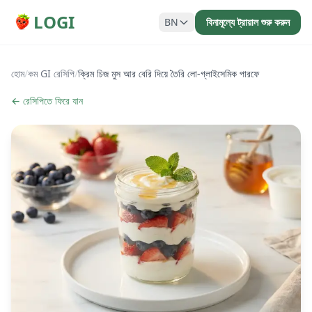
LOGI
BN
বিনামূল্যে ট্রায়াল শুরু করুন
হোম
/
কম GI রেসিপি
/
ক্রিম চিজ মুস আর বেরি দিয়ে তৈরি লো-গ্লাইসেমিক পারফে
← রেসিপিতে ফিরে যান