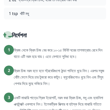
1 tsp
খাঁটি মধু
👨‍🍳
নির্দেশনা
1
ফ্রিজ থেকে ক্রিম চিজ বের করে ১০-১৫ মিনিট ঘরের তাপমাত্রায় রেখে দিন
যাতে এটি নরম হয়ে যায়। এতে মেশাতে সুবিধা হবে।
2
ক্রিম চিজ নরম হতে হতে স্ট্রবেরিগুলো ঠান্ডা পানিতে ধুয়ে নিন। এরপর সবুজ
বোঁটা ফেলে দিয়ে চার টুকরো করে কাটুন। ব্লুবেরিগুলোও ধুয়ে নিন এবং টিস্যু
পেপার দিয়ে মুছে শুকিয়ে নিন।
3
একটি মাঝারি পাত্রে গ্রিক ইয়োগার্ট, নরম করা ক্রিম চিজ, মধু এবং ভ্যানিলা
এক্সট্র্যাক্ট একসাথে নিন। ইলেকট্রিক মিক্সার বা হুইস্ক দিয়ে মাঝারি গতিতে