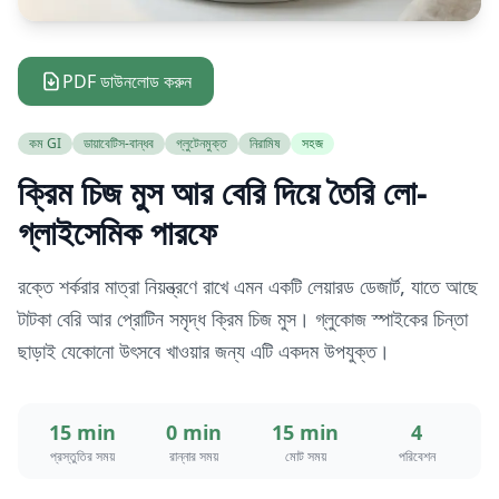
PDF ডাউনলোড করুন
কম GI
ডায়াবেটিস-বান্ধব
গ্লুটেনমুক্ত
নিরামিষ
সহজ
ক্রিম চিজ মুস আর বেরি দিয়ে তৈরি লো-
গ্লাইসেমিক পারফে
রক্তে শর্করার মাত্রা নিয়ন্ত্রণে রাখে এমন একটি লেয়ারড ডেজার্ট, যাতে আছে
টাটকা বেরি আর প্রোটিন সমৃদ্ধ ক্রিম চিজ মুস। গ্লুকোজ স্পাইকের চিন্তা
ছাড়াই যেকোনো উৎসবে খাওয়ার জন্য এটি একদম উপযুক্ত।
15 min
0 min
15 min
4
প্রস্তুতির সময়
রান্নার সময়
মোট সময়
পরিবেশন