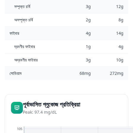
সম্পৃক্ত চর্বি
3g
12g
অসম্পৃক্ত চর্বি
2g
8g
ফাইবার
4g
14g
দ্রবণীয় ফাইবার
1g
4g
অদ্রবণীয় ফাইবার
3g
10g
সোডিয়াম
68mg
272mg
পূর্বাভাসিত গ্লুকোজ প্রতিক্রিয়া
Peak: 97.4 mg/dL
105