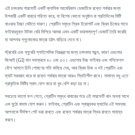
এই চমৎকার পারফেটি একটি ক্লাসিক আমেরিকান ডেজার্টকে রক্তে শর্করার জন্য
উপকারী একটি খাবারে পরিণত করে, যা বিশেষ কোনো অনুষ্ঠান বা প্রতিদিনের মিষ্টি
খাওয়ার ইচ্ছা মেটাতে দারুণ। প্রোটিন সমৃদ্ধ গ্রিক ইয়োগার্ট এবং ক্রিম চিজের সাথে
ফাইবারযুক্ত টাটকা বেরি মিশিয়ে আমরা এমন একটি ভারসাম্যপূর্ণ ডেজার্ট তৈরি করেছি
যা আপনার গ্লুকোজের মাত্রা হঠাৎ বাড়িয়ে দেবে না।
স্ট্রবেরি এবং ব্লুবেরি গ্লাইসেমিক নিয়ন্ত্রণের জন্য চমৎকার পছন্দ, কারণ এগুলোর
জিআই (GI) মান যথাক্রমে ৪০ এবং ৫৩। এগুলোর উচ্চ ফাইবার এবং পলিফেনল
যৌগ আসলে চিনি শোষণের গতি কমিয়ে দেয়, আর ক্রিম চিজ ও দই প্রোটিন এবং
ফ্যাট সরবরাহ করে যা রক্তে শর্করার মাত্রা আরও স্থিতিশীল রাখে। সামান্য মধু এতে
প্রাকৃতিক মিষ্টির স্বাদ যোগ করে যা খুব বেশি কড়া হয় না।
সবচেয়ে ভালো ফল পেতে, প্রোটিন সমৃদ্ধ খাবারের পরে এই পারফেটি খান অথবা সাথে
এক মুঠো বাদাম যোগ করুন। ফাইবার, প্রোটিন এবং স্বাস্থ্যকর ফ্যাটের এই সমন্বয়
আপনাকে দীর্ঘক্ষণ পেট ভরা রাখতে এবং রক্তে শর্করার মাত্রা স্থির রাখতে সাহায্য
করবে।