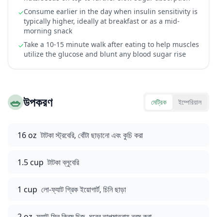
Consume earlier in the day when insulin sensitivity is
✓
typically higher, ideally at breakfast or as a mid-
morning snack
Take a 10-15 minute walk after eating to help muscles
✓
utilize the glucose and blunt any blood sugar rise
🥗
উপকরণ
মেট্রিক
ইম্পেরিয়াল
16 oz
টাটকা স্ট্রবেরি, বোঁটা ছাড়ানো এবং কুচি করা
1.5 cup
টাটকা ব্লুবেরি
1 cup
লো-ফ্যাট গ্রিক ইয়োগার্ট, চিনি ছাড়া
2 oz
ফ্যাট-ফ্রি ক্রিম চিজ, ঘরের তাপমাত্রায় নরম করা