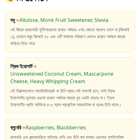
মধু
→
Allulose, Monk Fruit Sweetener, Stevia
এই জিরো-ক্যালোরি সুইটনারগুলো রক্তে শর্করার ওপর কোনো প্রভাব ফেলে না (জিআই
০), যেখানে মধুর জিআই ৫৮ এবং এটি সামান্য পরিমাণে খেলেও রক্তে শর্করার মাত্রা
বাড়িয়ে দিতে পারে
গ্রিক ইয়োগার্ট
→
Unsweetened Coconut Cream, Mascarpone
Cheese, Heavy Whipping Cream
এই বিকল্পগুলোতে কার্বোহাইড্রেট বা চিনি প্রায় নেই বললেই চলে, তাই গ্রিক
ইয়োগার্টের তুলনায় এগুলো রক্তে শর্করার মাত্রা খুব একটা বাড়ায় না। গ্রিক
ইয়োগার্টের প্রতি সার্ভিংয়ে ৪-৬ গ্রাম প্রাকৃতিক ল্যাকটোজ বা দুধের চিনি থাকে।
ব্লুবেরি
→
Raspberries, Blackberries
রাসবেরি এবং ব্ল্যাকবেরিতে ফাইবার বেশি এবং চিনি কম থাকায় এগুলোর গ্লাইসেমিক