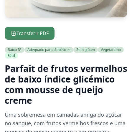
Transferir PDF
Baixo IG
Adequado para diabéticos
Sem glúten
Vegetariano
Fácil
Parfait de frutos vermelhos
de baixo índice glicémico
com mousse de queijo
creme
Uma sobremesa em camadas amiga do açúcar
no sangue, com frutos vermelhos frescos e uma
mousse de queijo creme rica em proteína.