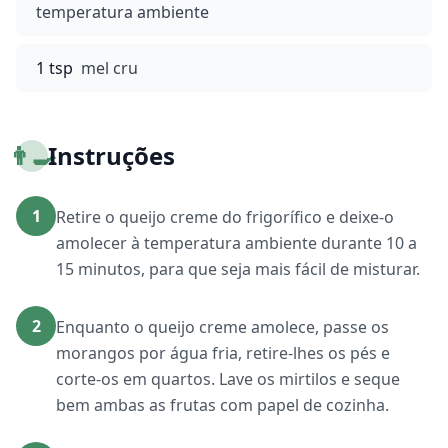
temperatura ambiente
1 tsp
mel cru
👨‍🍳
Instruções
1
Retire o queijo creme do frigorífico e deixe-o
amolecer à temperatura ambiente durante 10 a
15 minutos, para que seja mais fácil de misturar.
2
Enquanto o queijo creme amolece, passe os
morangos por água fria, retire-lhes os pés e
corte-os em quartos. Lave os mirtilos e seque
bem ambas as frutas com papel de cozinha.