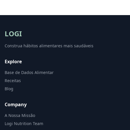
LOGI
Construa hábitos alimentares mais saudáveis
Explore
Base de Dados Alimentar
Receitas
Blog
Company
A Nossa Missão
Logi Nutrition Team