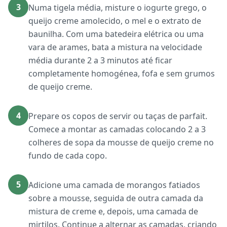
3
Numa tigela média, misture o iogurte grego, o
queijo creme amolecido, o mel e o extrato de
baunilha. Com uma batedeira elétrica ou uma
vara de arames, bata a mistura na velocidade
média durante 2 a 3 minutos até ficar
completamente homogénea, fofa e sem grumos
de queijo creme.
4
Prepare os copos de servir ou taças de parfait.
Comece a montar as camadas colocando 2 a 3
colheres de sopa da mousse de queijo creme no
fundo de cada copo.
5
Adicione uma camada de morangos fatiados
sobre a mousse, seguida de outra camada da
mistura de creme e, depois, uma camada de
mirtilos. Continue a alternar as camadas, criando