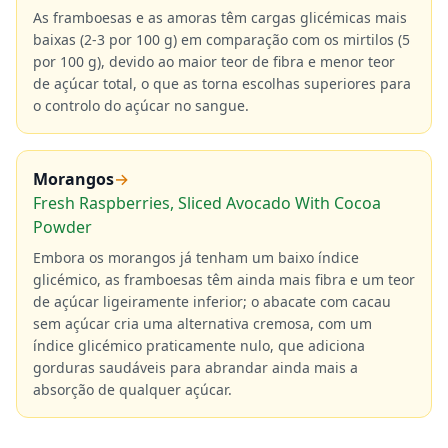
As framboesas e as amoras têm cargas glicémicas mais
baixas (2-3 por 100 g) em comparação com os mirtilos (5
por 100 g), devido ao maior teor de fibra e menor teor
de açúcar total, o que as torna escolhas superiores para
o controlo do açúcar no sangue.
Morangos
→
Fresh Raspberries, Sliced Avocado With Cocoa
Powder
Embora os morangos já tenham um baixo índice
glicémico, as framboesas têm ainda mais fibra e um teor
de açúcar ligeiramente inferior; o abacate com cacau
sem açúcar cria uma alternativa cremosa, com um
índice glicémico praticamente nulo, que adiciona
gorduras saudáveis para abrandar ainda mais a
absorção de qualquer açúcar.