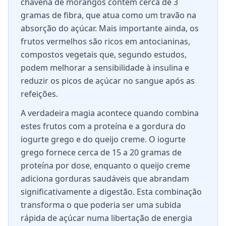
chávena de morangos contém cerca de 3
gramas de fibra, que atua como um travão na
absorção do açúcar. Mais importante ainda, os
frutos vermelhos são ricos em antocianinas,
compostos vegetais que, segundo estudos,
podem melhorar a sensibilidade à insulina e
reduzir os picos de açúcar no sangue após as
refeições.
A verdadeira magia acontece quando combina
estes frutos com a proteína e a gordura do
iogurte grego e do queijo creme. O iogurte
grego fornece cerca de 15 a 20 gramas de
proteína por dose, enquanto o queijo creme
adiciona gorduras saudáveis que abrandam
significativamente a digestão. Esta combinação
transforma o que poderia ser uma subida
rápida de açúcar numa libertação de energia