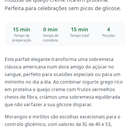
Perfeita para celebrações sem picos de glicose.
15 min
0 min
15 min
4
Tempo de
Tempo de
Tempo total
Porções
preparação
cozedura
Este parfait elegante transforma uma sobremesa
clássica americana num doce amigo do açúcar no
sangue, perfeito para ocasiões especiais ou para um
miminho no dia a dia. Ao combinar iogurte grego rico
em proteína e queijo creme com frutos vermelhos
cheios de fibra, criámos uma sobremesa equilibrada
que não vai fazer a sua glicose disparar.
Morangos e mirtilos são escolhas excecionais para o
controlo glicémico, com valores de IG de 40 e 53,