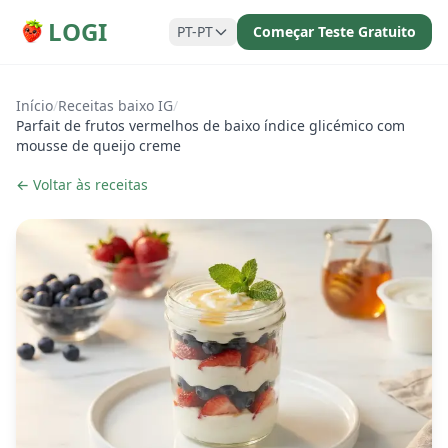
LOGI
PT-PT
Começar Teste Gratuito
Início
/
Receitas baixo IG
/
Parfait de frutos vermelhos de baixo índice glicémico com
mousse de queijo creme
← Voltar às receitas