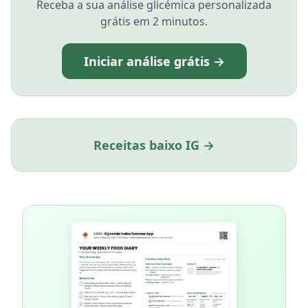
Receba a sua análise glicémica personalizada
grátis em 2 minutos.
Iniciar análise grátis →
Receitas baixo IG →