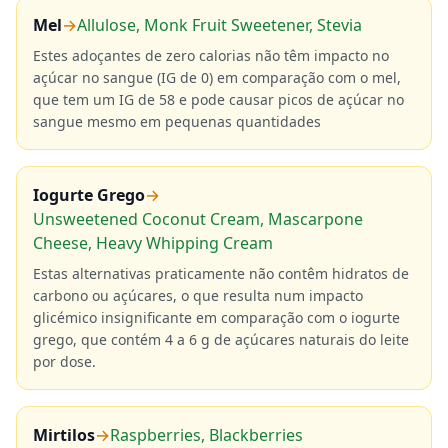
Mel
→
Allulose, Monk Fruit Sweetener, Stevia
Estes adoçantes de zero calorias não têm impacto no
açúcar no sangue (IG de 0) em comparação com o mel,
que tem um IG de 58 e pode causar picos de açúcar no
sangue mesmo em pequenas quantidades
Iogurte Grego
→
Unsweetened Coconut Cream, Mascarpone
Cheese, Heavy Whipping Cream
Estas alternativas praticamente não contêm hidratos de
carbono ou açúcares, o que resulta num impacto
glicémico insignificante em comparação com o iogurte
grego, que contém 4 a 6 g de açúcares naturais do leite
por dose.
Mirtilos
→
Raspberries, Blackberries