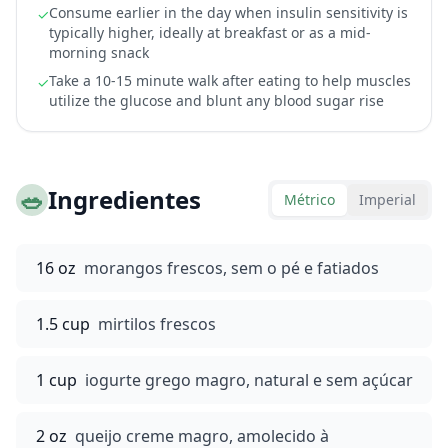
Consume earlier in the day when insulin sensitivity is
✓
typically higher, ideally at breakfast or as a mid-
morning snack
Take a 10-15 minute walk after eating to help muscles
✓
utilize the glucose and blunt any blood sugar rise
🥗
Ingredientes
Métrico
Imperial
16 oz
morangos frescos, sem o pé e fatiados
1.5 cup
mirtilos frescos
1 cup
iogurte grego magro, natural e sem açúcar
2 oz
queijo creme magro, amolecido à