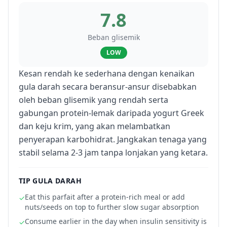
7.8
Beban glisemik
LOW
Kesan rendah ke sederhana dengan kenaikan
gula darah secara beransur-ansur disebabkan
oleh beban glisemik yang rendah serta
gabungan protein-lemak daripada yogurt Greek
dan keju krim, yang akan melambatkan
penyerapan karbohidrat. Jangkakan tenaga yang
stabil selama 2-3 jam tanpa lonjakan yang ketara.
TIP GULA DARAH
Eat this parfait after a protein-rich meal or add
✓
nuts/seeds on top to further slow sugar absorption
Consume earlier in the day when insulin sensitivity is
✓