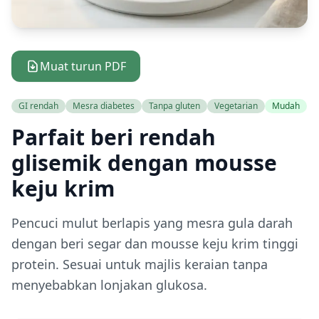
Muat turun PDF
GI rendah
Mesra diabetes
Tanpa gluten
Vegetarian
Mudah
Parfait beri rendah
glisemik dengan mousse
keju krim
Pencuci mulut berlapis yang mesra gula darah
dengan beri segar dan mousse keju krim tinggi
protein. Sesuai untuk majlis keraian tanpa
menyebabkan lonjakan glukosa.