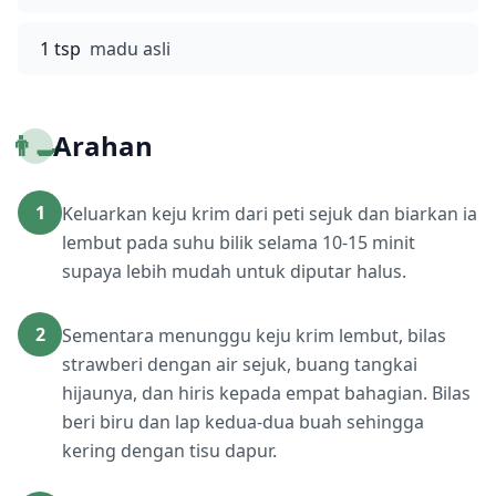
1 tsp
madu asli
👨‍🍳
Arahan
1
Keluarkan keju krim dari peti sejuk dan biarkan ia
lembut pada suhu bilik selama 10-15 minit
supaya lebih mudah untuk diputar halus.
2
Sementara menunggu keju krim lembut, bilas
strawberi dengan air sejuk, buang tangkai
hijaunya, dan hiris kepada empat bahagian. Bilas
beri biru dan lap kedua-dua buah sehingga
kering dengan tisu dapur.