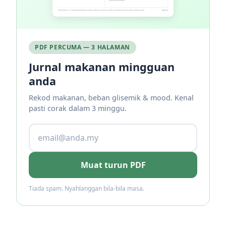
PDF PERCUMA — 3 HALAMAN
Jurnal makanan mingguan
anda
Rekod makanan, beban glisemik & mood. Kenal
pasti corak dalam 3 minggu.
Muat turun PDF
Tiada spam. Nyahlanggan bila-bila masa.