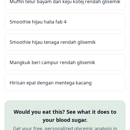
Muffin telur bayam dan keju kotej rendah glisemik
Smoothie hijau halia fab 4
Smoothie hijau tenaga rendah glisemik
Mangkuk beri campur rendah glisemik
Hirisan epal dengan mentega kacang
Would you eat this? See what it does to
your blood sugar.
Get your free, personalized glycemic analysis in