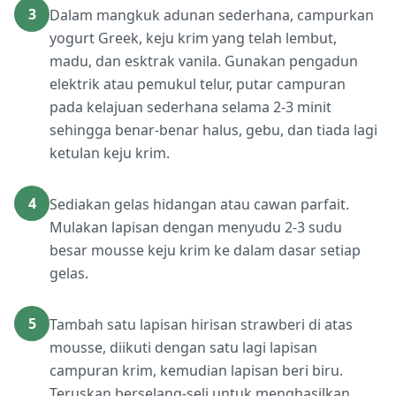
3
Dalam mangkuk adunan sederhana, campurkan
yogurt Greek, keju krim yang telah lembut,
madu, dan esktrak vanila. Gunakan pengadun
elektrik atau pemukul telur, putar campuran
pada kelajuan sederhana selama 2-3 minit
sehingga benar-benar halus, gebu, dan tiada lagi
ketulan keju krim.
4
Sediakan gelas hidangan atau cawan parfait.
Mulakan lapisan dengan menyudu 2-3 sudu
besar mousse keju krim ke dalam dasar setiap
gelas.
5
Tambah satu lapisan hirisan strawberi di atas
mousse, diikuti dengan satu lagi lapisan
campuran krim, kemudian lapisan beri biru.
Teruskan berselang-seli untuk menghasilkan