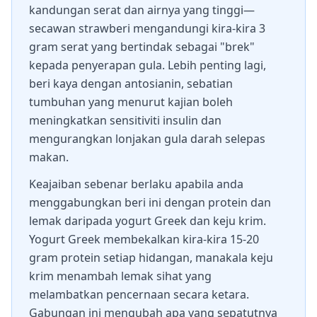
kandungan serat dan airnya yang tinggi—
secawan strawberi mengandungi kira-kira 3
gram serat yang bertindak sebagai "brek"
kepada penyerapan gula. Lebih penting lagi,
beri kaya dengan antosianin, sebatian
tumbuhan yang menurut kajian boleh
meningkatkan sensitiviti insulin dan
mengurangkan lonjakan gula darah selepas
makan.
Keajaiban sebenar berlaku apabila anda
menggabungkan beri ini dengan protein dan
lemak daripada yogurt Greek dan keju krim.
Yogurt Greek membekalkan kira-kira 15-20
gram protein setiap hidangan, manakala keju
krim menambah lemak sihat yang
melambatkan pencernaan secara ketara.
Gabungan ini mengubah apa yang sepatutnya