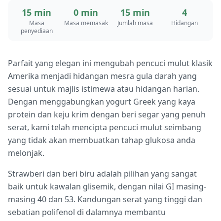
15 min
0 min
15 min
4
Masa
Masa memasak
Jumlah masa
Hidangan
penyediaan
Parfait yang elegan ini mengubah pencuci mulut klasik
Amerika menjadi hidangan mesra gula darah yang
sesuai untuk majlis istimewa atau hidangan harian.
Dengan menggabungkan yogurt Greek yang kaya
protein dan keju krim dengan beri segar yang penuh
serat, kami telah mencipta pencuci mulut seimbang
yang tidak akan membuatkan tahap glukosa anda
melonjak.
Strawberi dan beri biru adalah pilihan yang sangat
baik untuk kawalan glisemik, dengan nilai GI masing-
masing 40 dan 53. Kandungan serat yang tinggi dan
sebatian polifenol di dalamnya membantu