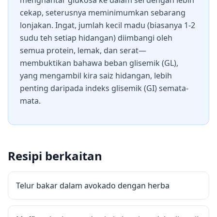
menghantar glukosa ke dalam sel dengan lebih
cekap, seterusnya meminimumkan sebarang
lonjakan. Ingat, jumlah kecil madu (biasanya 1-2
sudu teh setiap hidangan) diimbangi oleh
semua protein, lemak, dan serat—
membuktikan bahawa beban glisemik (GL),
yang mengambil kira saiz hidangan, lebih
penting daripada indeks glisemik (GI) semata-
mata.
Resipi berkaitan
Telur bakar dalam avokado dengan herba