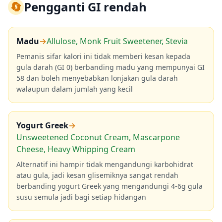
🔄
Pengganti GI rendah
Madu
→
Allulose, Monk Fruit Sweetener, Stevia
Pemanis sifar kalori ini tidak memberi kesan kepada
gula darah (GI 0) berbanding madu yang mempunyai GI
58 dan boleh menyebabkan lonjakan gula darah
walaupun dalam jumlah yang kecil
Yogurt Greek
→
Unsweetened Coconut Cream, Mascarpone
Cheese, Heavy Whipping Cream
Alternatif ini hampir tidak mengandungi karbohidrat
atau gula, jadi kesan glisemiknya sangat rendah
berbanding yogurt Greek yang mengandungi 4-6g gula
susu semula jadi bagi setiap hidangan