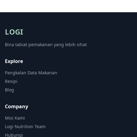
LOGI
Bina tabiat pemakanan yang lebih sihat
Explore
Pangkalan Data Makanan
Resipi
Blog
Company
Misi Kami
Logi Nutrition Team
Hubungi