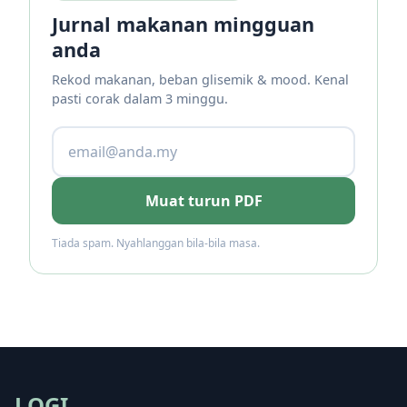
Jurnal makanan mingguan
anda
Rekod makanan, beban glisemik & mood. Kenal
pasti corak dalam 3 minggu.
Muat turun PDF
Tiada spam. Nyahlanggan bila-bila masa.
LOGI