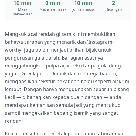
10 min
0 min
10 min
2
Masa
Masa memasak
Jumlah masa
Hidangan
penyediaan
Mangkuk açaí rendah glisemik ini membuktikan
bahawa sarapan yang menarik dan 'Instagram-
worthy' juga boleh menjadi pilihan bijak untuk
pengurusan gula darah. Bahagian asasnya
menggabungkan pulpa açaí beku tanpa gula dengan
yogurt Greek penuh lemak dan mentega badam,
menghasilkan tekstur pekat dan baldu seperti aiskrim
lembut. Dengan hanya menggunakan separuh pisang
kecil — dibahagikan kepada dua hidangan — anda
mendapat kemanisan semula jadi yang mencukupi
sambil mengekalkan beban glisemik yang sangat
rendah.
Keajaiban sebenar terletak pada bahan taburannya.