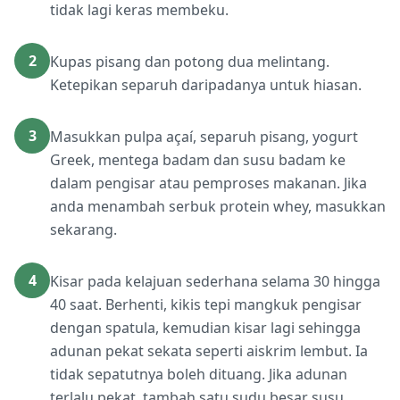
tidak lagi keras membeku.
2
Kupas pisang dan potong dua melintang.
Ketepikan separuh daripadanya untuk hiasan.
3
Masukkan pulpa açaí, separuh pisang, yogurt
Greek, mentega badam dan susu badam ke
dalam pengisar atau pemproses makanan. Jika
anda menambah serbuk protein whey, masukkan
sekarang.
4
Kisar pada kelajuan sederhana selama 30 hingga
40 saat. Berhenti, kikis tepi mangkuk pengisar
dengan spatula, kemudian kisar lagi sehingga
adunan pekat sekata seperti aiskrim lembut. Ia
tidak sepatutnya boleh dituang. Jika adunan
terlalu pekat, tambah satu sudu besar susu