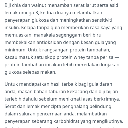
Biji chia dan walnut menambah serat larut serta asid
lemak omega-3, kedua-duanya melambatkan
penyerapan glukosa dan meningkatkan sensitiviti
insulin. Kelapa tanpa gula memberikan rasa kaya yang
memuaskan, manakala segenggam beri biru
membekalkan antioksidan dengan kesan gula yang
minimum. Untuk rangsangan protein tambahan,
kacau masuk satu skop protein whey tanpa perisa —
protein tambahan ini akan lebih meredakan lonjakan
glukosa selepas makan.
Untuk mendapatkan hasil terbaik bagi gula darah
anda, makan bahan taburan kekacang dan biji-bijian
terlebih dahulu sebelum menikmati asas berkrimnya.
Serat dan lemak mencipta penghalang pelindung
dalam saluran pencernaan anda, melambatkan
penyerapan sebarang karbohidrat yang mengikutinya.