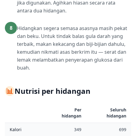
jika digunakan. Agihkan hiasan secara rata
antara dua hidangan.
8
Hidangkan segera semasa asasnya masih pekat
dan beku. Untuk tindak balas gula darah yang
terbaik, makan kekacang dan biji-bijian dahulu,
kemudian nikmati asas berkrim itu — serat dan
lemak melambatkan penyerapan glukosa dari
buah.
📊
Nutrisi per hidangan
Per
Seluruh
hidangan
hidangan
Kalori
349
699