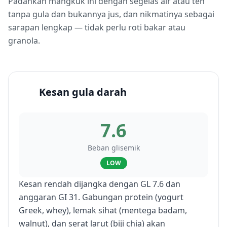
Padankan mangkuk ini dengan segelas air atau teh
tanpa gula dan bukannya jus, dan nikmatinya sebagai
sarapan lengkap — tidak perlu roti bakar atau
granola.
Kesan gula darah
7.6
Beban glisemik
LOW
Kesan rendah dijangka dengan GL 7.6 dan
anggaran GI 31. Gabungan protein (yogurt
Greek, whey), lemak sihat (mentega badam,
walnut), dan serat larut (biji chia) akan