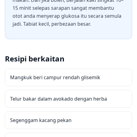
makan. Dan jika boleh, berjalan kaki singkat 10–
15 minit selepas sarapan sangat membantu
otot anda menyerap glukosa itu secara semula
jadi. Tabiat kecil, perbezaan besar.
Resipi berkaitan
Mangkuk beri campur rendah glisemik
Telur bakar dalam avokado dengan herba
Segenggam kacang pekan