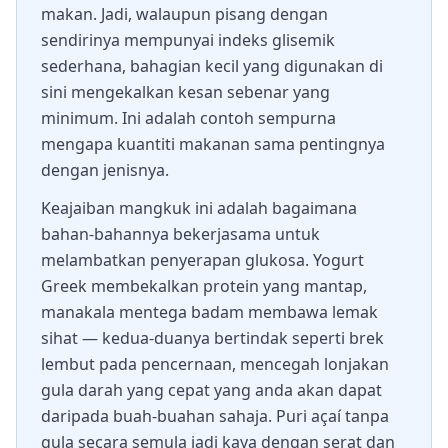
makan. Jadi, walaupun pisang dengan
sendirinya mempunyai indeks glisemik
sederhana, bahagian kecil yang digunakan di
sini mengekalkan kesan sebenar yang
minimum. Ini adalah contoh sempurna
mengapa kuantiti makanan sama pentingnya
dengan jenisnya.
Keajaiban mangkuk ini adalah bagaimana
bahan-bahannya bekerjasama untuk
melambatkan penyerapan glukosa. Yogurt
Greek membekalkan protein yang mantap,
manakala mentega badam membawa lemak
sihat — kedua-duanya bertindak seperti brek
lembut pada pencernaan, mencegah lonjakan
gula darah yang cepat yang anda akan dapat
daripada buah-buahan sahaja. Puri açaí tanpa
gula secara semula jadi kaya dengan serat dan