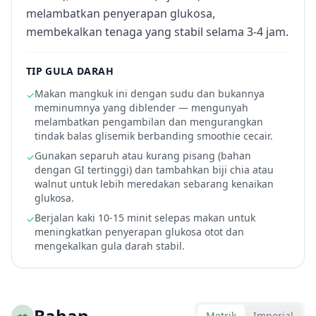
melambatkan penyerapan glukosa,
membekalkan tenaga yang stabil selama 3-4 jam.
TIP GULA DARAH
Makan mangkuk ini dengan sudu dan bukannya
✓
meminumnya yang diblender — mengunyah
melambatkan pengambilan dan mengurangkan
tindak balas glisemik berbanding smoothie cecair.
Gunakan separuh atau kurang pisang (bahan
✓
dengan GI tertinggi) dan tambahkan biji chia atau
walnut untuk lebih meredakan sebarang kenaikan
glukosa.
Berjalan kaki 10-15 minit selepas makan untuk
✓
meningkatkan penyerapan glukosa otot dan
mengekalkan gula darah stabil.
🥗
Bahan
Metrik
Imperial