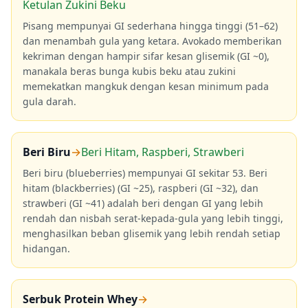
Ketulan Zukini Beku
Pisang mempunyai GI sederhana hingga tinggi (51–62)
dan menambah gula yang ketara. Avokado memberikan
kekriman dengan hampir sifar kesan glisemik (GI ~0),
manakala beras bunga kubis beku atau zukini
memekatkan mangkuk dengan kesan minimum pada
gula darah.
Beri Biru
→
Beri Hitam, Raspberi, Strawberi
Beri biru (blueberries) mempunyai GI sekitar 53. Beri
hitam (blackberries) (GI ~25), raspberi (GI ~32), dan
strawberi (GI ~41) adalah beri dengan GI yang lebih
rendah dan nisbah serat-kepada-gula yang lebih tinggi,
menghasilkan beban glisemik yang lebih rendah setiap
hidangan.
Serbuk Protein Whey
→