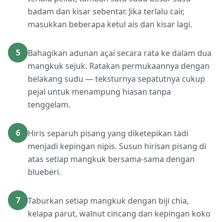
badam dan kisar sebentar. Jika terlalu cair,
masukkan beberapa ketul ais dan kisar lagi.
5
Bahagikan adunan açaí secara rata ke dalam dua
mangkuk sejuk. Ratakan permukaannya dengan
belakang sudu — teksturnya sepatutnya cukup
pejal untuk menampung hiasan tanpa
tenggelam.
6
Hiris separuh pisang yang diketepikan tadi
menjadi kepingan nipis. Susun hirisan pisang di
atas setiap mangkuk bersama-sama dengan
blueberi.
7
Taburkan setiap mangkuk dengan biji chia,
kelapa parut, walnut cincang dan kepingan koko