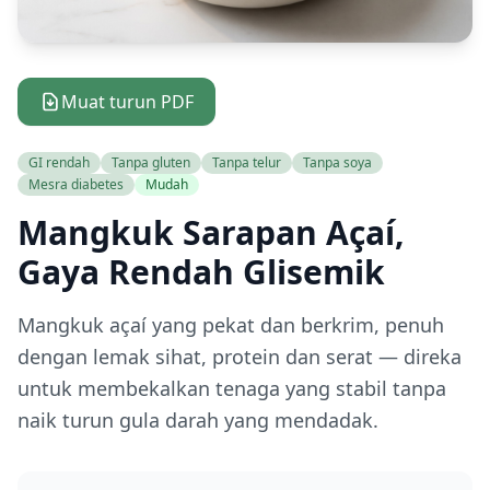
Muat turun PDF
GI rendah
Tanpa gluten
Tanpa telur
Tanpa soya
Mesra diabetes
Mudah
Mangkuk Sarapan Açaí,
Gaya Rendah Glisemik
Mangkuk açaí yang pekat dan berkrim, penuh
dengan lemak sihat, protein dan serat — direka
untuk membekalkan tenaga yang stabil tanpa
naik turun gula darah yang mendadak.