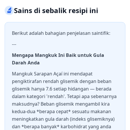
🔬
Sains di sebalik resipi ini
Berikut adalah bahagian penjelasan saintifik:
---
Mengapa Mangkuk Ini Baik untuk Gula
Darah Anda
Mangkuk Sarapan Açaí ini mendapat
pengiktirafan rendah glisemik dengan beban
glisemik hanya 7.6 setiap hidangan — berada
dalam kategori 'rendah'. Tetapi apa sebenarnya
maksudnya? Beban glisemik mengambil kira
kedua-dua *berapa cepat* sesuatu makanan
meningkatkan gula darah (indeks glisemiknya)
dan *berapa banyak* karbohidrat yang anda