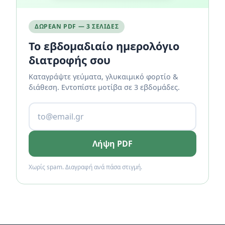
ΔΩΡΕΆΝ PDF — 3 ΣΕΛΊΔΕΣ
Το εβδομαδιαίο ημερολόγιο
διατροφής σου
Καταγράψτε γεύματα, γλυκαιμικό φορτίο &
διάθεση. Εντοπίστε μοτίβα σε 3 εβδομάδες.
Λήψη PDF
Χωρίς spam. Διαγραφή ανά πάσα στιγμή.