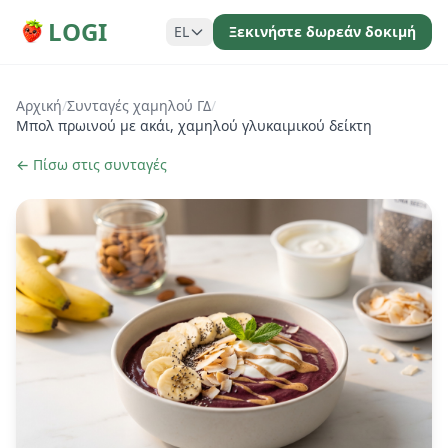
LOGI
EL
Ξεκινήστε δωρεάν δοκιμή
Αρχική
/
Συνταγές χαμηλού ΓΔ
/
Μπολ πρωινού με ακάι, χαμηλού γλυκαιμικού δείκτη
← Πίσω στις συνταγές