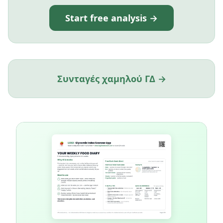
Start free analysis →
Συνταγές χαμηλού ΓΔ →