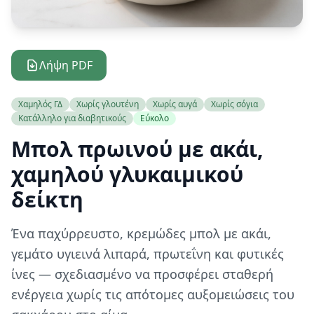
Λήψη PDF
Χαμηλός ΓΔ
Χωρίς γλουτένη
Χωρίς αυγά
Χωρίς σόγια
Κατάλληλο για διαβητικούς
Εύκολο
Μπολ πρωινού με ακάι,
χαμηλού γλυκαιμικού
δείκτη
Ένα παχύρρευστο, κρεμώδες μπολ με ακάι,
γεμάτο υγιεινά λιπαρά, πρωτεΐνη και φυτικές
ίνες — σχεδιασμένο να προσφέρει σταθερή
ενέργεια χωρίς τις απότομες αυξομειώσεις του