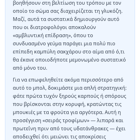
βοηθήσουν στη βελτίωση του τρόπου με τον
οποίο το σώμα σας διαχειρίζεται τη γλυκόζη.
Μαζί, αυτά τα συστατικά δημιουργούν αυτό
που οι διατροφολόγοι αποκαλούν
«αμβλυντική επίδραση», όπου το
συνδυασμένο γεύμα παράγει μια πολύ πιο
επίπεδη καμπύλη σακχάρου στο αίμα από ό,τι
θα έκανε οποιοδήποτε μεμονωμένο συστατικό
από μόνο του.
Για να επωφεληθείτε ακόμα περισσότερο από
αυτό το μπολ, δοκιμάστε μια απλή στρατηγική:
φάτε πρώτα τυχόν ξηρούς καρπούς ή σπόρους
που βρίσκονται στην κορυφή, κρατώντας τις
μπουκιές με τα φρούτα για αργότερα. Αυτή η
προσέγγιση «σειράς τροφίμων» — λιπαρά και
πρωτεΐνη πριν από τους υδατάνθρακες — έχει
αποδειχθεί ότι μειώνει τις αποκρίσεις