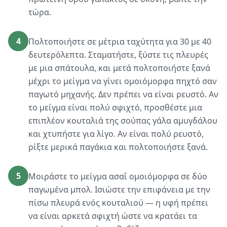
τώρα.
4
Πολτοποιήστε σε μέτρια ταχύτητα για 30 με 40
δευτερόλεπτα. Σταματήστε, ξύστε τις πλευρές
με μια σπάτουλα, και μετά πολτοποιήστε ξανά
μέχρι το μείγμα να γίνει ομοιόμορφα πηχτό σαν
παγωτό μηχανής. Δεν πρέπει να είναι ρευστό. Αν
το μείγμα είναι πολύ σφιχτό, προσθέστε μια
επιπλέον κουταλιά της σούπας γάλα αμυγδάλου
και χτυπήστε για λίγο. Αν είναι πολύ ρευστό,
ρίξτε μερικά παγάκια και πολτοποιήστε ξανά.
5
Μοιράστε το μείγμα ασαΐ ομοιόμορφα σε δύο
παγωμένα μπολ. Ισιώστε την επιφάνεια με την
πίσω πλευρά ενός κουταλιού — η υφή πρέπει
να είναι αρκετά σφιχτή ώστε να κρατάει τα