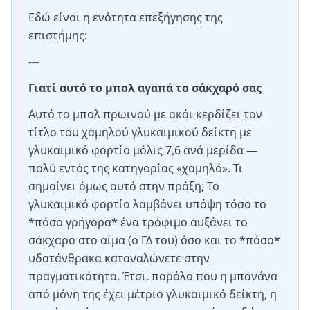
Εδώ είναι η ενότητα επεξήγησης της
επιστήμης:
---
Γιατί αυτό το μπολ αγαπά το σάκχαρό σας
Αυτό το μπολ πρωινού με ακάι κερδίζει τον
τίτλο του χαμηλού γλυκαιμικού δείκτη με
γλυκαιμικό φορτίο μόλις 7,6 ανά μερίδα —
πολύ εντός της κατηγορίας «χαμηλό». Τι
σημαίνει όμως αυτό στην πράξη; Το
γλυκαιμικό φορτίο λαμβάνει υπόψη τόσο το
*πόσο γρήγορα* ένα τρόφιμο αυξάνει το
σάκχαρο στο αίμα (ο ΓΔ του) όσο και το *πόσο*
υδατάνθρακα καταναλώνετε στην
πραγματικότητα. Έτσι, παρόλο που η μπανάνα
από μόνη της έχει μέτριο γλυκαιμικό δείκτη, η