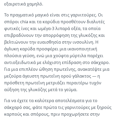
εξαιρετικά χαμηλό.
Το πραγματικό μαγικό είναι στις γαρνιτούρες. Οι
σπόροι chia και τα καρύδια προσθέτουν διαλυτές
φυτικές ίνες και ωμέγα-3 λιπαρά οξέα, τα οποία
επιβραδύνουν την απορρόφηση της γλυκόζης και
βελτιώνουν την ευαισθησία στην ινσουλίνη. Η
άγλυκη καρύδα προσφέρει μια ικανοποιητική
πλούσια γεύση, ενώ μια χούφτα μύρτιλα παρέχει
αντιοξειδωτικά με ελάχιστη επίδραση στο σάκχαρο.
Για μια επιπλέον ώθηση πρωτεΐνης, ανακατέψτε μια
μεζούρα άγευστη πρωτεΐνη ορού γάλακτος — η
πρόσθετη πρωτεΐνη μετριάζει περαιτέρω τυχόν
αύξηση της γλυκόζης μετά το γεύμα.
Για να έχετε τα καλύτερα αποτελέσματα για το
σάκχαρό σας, φάτε πρώτα τις γαρνιτούρες με ξηρούς
καρπούς και σπόρους, πριν προχωρήσετε στην