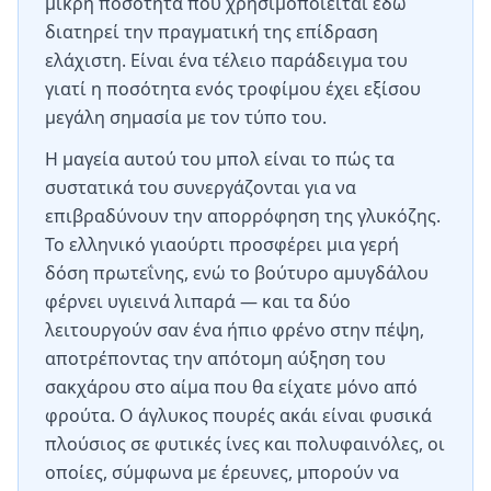
μικρή ποσότητα που χρησιμοποιείται εδώ
διατηρεί την πραγματική της επίδραση
ελάχιστη. Είναι ένα τέλειο παράδειγμα του
γιατί η ποσότητα ενός τροφίμου έχει εξίσου
μεγάλη σημασία με τον τύπο του.
Η μαγεία αυτού του μπολ είναι το πώς τα
συστατικά του συνεργάζονται για να
επιβραδύνουν την απορρόφηση της γλυκόζης.
Το ελληνικό γιαούρτι προσφέρει μια γερή
δόση πρωτεΐνης, ενώ το βούτυρο αμυγδάλου
φέρνει υγιεινά λιπαρά — και τα δύο
λειτουργούν σαν ένα ήπιο φρένο στην πέψη,
αποτρέποντας την απότομη αύξηση του
σακχάρου στο αίμα που θα είχατε μόνο από
φρούτα. Ο άγλυκος πουρές ακάι είναι φυσικά
πλούσιος σε φυτικές ίνες και πολυφαινόλες, οι
οποίες, σύμφωνα με έρευνες, μπορούν να