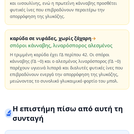
και ινσουλίνης, ενώ η πρωτεΐνη κάνναβης προσθέτει
φυτικές ίνες που επιβραδύνουν περαιτέρω την
απορρόφηση της γλυκόζης.
καρύδα σε νιφάδες, χωρίς ζάχαρη
→
σπόροι κάνναβης, λιναρόσπορος αλεσμένος
Η τριμμένη καρύδα έχει ΓΔ περίπου 42. Οι σπόροι
κάνναβης (ΓΔ ~0) και ο αλεσμένος λιναρόσπορος (ΓΔ ~0)
παρέχουν υγιεινά λιπαρά και διαλυτές φυτικές ίνες που
επιβραδύνουν ενεργά την απορρόφηση της γλυκόζης,
μειώνοντας το συνολικό γλυκαιμικό φορτίο του μπολ.
Η επιστήμη πίσω από αυτή τη
🔬
συνταγή