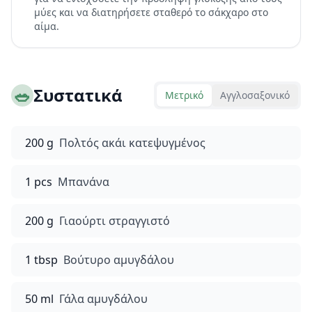
μύες και να διατηρήσετε σταθερό το σάκχαρο στο
αίμα.
🥗
Συστατικά
Μετρικό
Αγγλοσαξονικό
200 g
Πολτός ακάι κατεψυγμένος
1 pcs
Μπανάνα
200 g
Γιαούρτι στραγγιστό
1 tbsp
Βούτυρο αμυγδάλου
50 ml
Γάλα αμυγδάλου