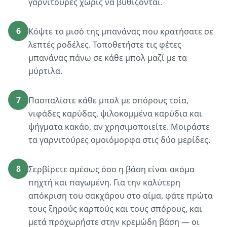
γαρνιτούρες χωρίς να βυθίζονται.
6
Κόψτε το μισό της μπανάνας που κρατήσατε σε
λεπτές ροδέλες. Τοποθετήστε τις φέτες
μπανάνας πάνω σε κάθε μπολ μαζί με τα
μύρτιλα.
7
Πασπαλίστε κάθε μπολ με σπόρους τσία,
νιφάδες καρύδας, ψιλοκομμένα καρύδια και
ψήγματα κακάο, αν χρησιμοποιείτε. Μοιράστε
τα γαρνιτούρες ομοιόμορφα στις δύο μερίδες.
8
Σερβίρετε αμέσως όσο η βάση είναι ακόμα
πηχτή και παγωμένη. Για την καλύτερη
απόκριση του σακχάρου στο αίμα, φάτε πρώτα
τους ξηρούς καρπούς και τους σπόρους, και
μετά προχωρήστε στην κρεμώδη βάση — οι